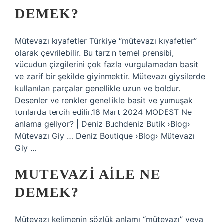
DEMEK?
Mütevazı kıyafetler Türkiye “mütevazı kıyafetler”
olarak çevrilebilir. Bu tarzın temel prensibi,
vücudun çizgilerini çok fazla vurgulamadan basit
ve zarif bir şekilde giyinmektir. Mütevazı giysilerde
kullanılan parçalar genellikle uzun ve boldur.
Desenler ve renkler genellikle basit ve yumuşak
tonlarda tercih edilir.18 Mart 2024 MODEST Ne
anlama geliyor? | Deniz Buchdeniz Butik ›Blog›
Mütevazı Giy … Deniz Boutique ›Blog› Mütevazı
Giy …
MUTEVAZI AILE NE
DEMEK?
Mütevazı kelimenin sözlük anlamı “mütevazı” veya