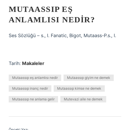
MUTAASSIP EŞ
ANLAMLISI NEDIR?
Ses Sözlüğü – s., I. Fanatic, Bigot, Mutaass-P.s., I.
Tarih:
Makaleler
Mutaassıp eş anlamlısı nedir
Mutaassıp giyim ne demek
Mutaassıp inanç nedir
Mutaassıp kimse ne demek
Mutaassıp ne anlama gelir
Mutevazi aile ne demek
Önceki Yazı