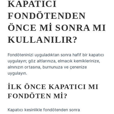
KAPATICI
FONDÖTENDEN
ÖNCE MI SONRA MI
KULLANILIR?
Fondöteninizi uyguladıktan sonra hafif bir kapatıcı
uygulayın; göz altlarınıza, elmacık kemiklerinize,
alnınızın ortasına, burnunuza ve çenenize
uygulayın.
İLK ÖNCE KAPATICI MI
FONDÖTEN MI?
Kapatıcı kesinlikle fondötenden sonra