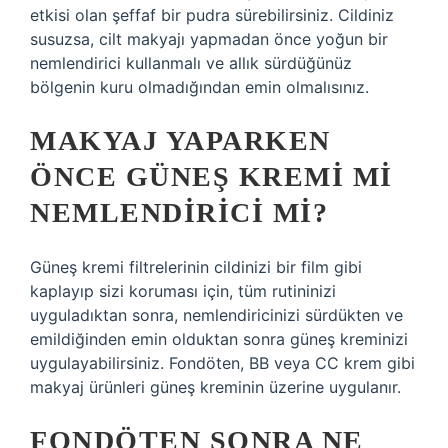
etkisi olan şeffaf bir pudra sürebilirsiniz. Cildiniz
susuzsa, cilt makyajı yapmadan önce yoğun bir
nemlendirici kullanmalı ve allık sürdüğünüz
bölgenin kuru olmadığından emin olmalısınız.
MAKYAJ YAPARKEN
ÖNCE GÜNEŞ KREMI MI
NEMLENDIRICI MI?
Güneş kremi filtrelerinin cildinizi bir film gibi
kaplayıp sizi koruması için, tüm rutininizi
uyguladıktan sonra, nemlendiricinizi sürdükten ve
emildiğinden emin olduktan sonra güneş kreminizi
uygulayabilirsiniz. Fondöten, BB veya CC krem ​​gibi
makyaj ürünleri güneş kreminin üzerine uygulanır.
FONDÖTEN SONRA NE