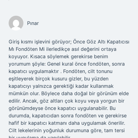
Pınar
Giriş kısmı işlevini görüyor; Önce Göz Altı Kapatıcısı
Mı Fondöten Mi ilerledikçe asıl değerini ortaya
koyuyor. Kısaca söylemek gerekirse benim
yorumum şöyle: Genel kural önce fondöten, sonra
kapatıcı uygulamaktır . Fondöten, cilt tonunu
eşitleyerek birçok kusuru gizler, bu yüzden
kapatıcıyı yalnızca gerektiği kadar kullanmak
mümkün olur. Böylece daha doğal bir görünüm elde
edilir. Ancak, göz altları çok koyu veya yorgun bir
görünümdeyse önce kapatıcı uygulanabilir. Bu
durumda, kapatıcıdan sonra fondöten ve gerekirse
hafif bir kapatıcı katmanı daha uygulamak önerilir.
Cilt lekelerinin yoğunluk durumuna göre, tam tersi
bir uygulama da yapılabilir.