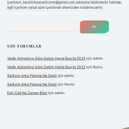
içerikleri,
backlinkpanelicomtr@gmail.com
adresine bildirmeniz halinde,
ilgili içerikler yasal süre içerisinde sitemizden kaldırılacaktır.
Arama
SON YORUMLAR
Vedik Astrolojiye Göre Satürn Hangi Burçta 2023
için
admin
Vedik Astrolojiye Göre Satürn Hangi Burçta 2023
için
Burcu
Şarkının Arka Planına Ne Denir
için
admin
Şarkının Arka Planına Ne Denir
için
Sevim
Eski Çağ Ne Zaman Biter
için
admin