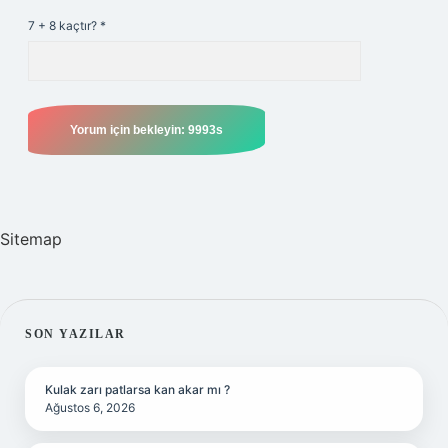
7 + 8 kaçtır?
*
Sitemap
SIDEBAR
SON YAZILAR
Kulak zarı patlarsa kan akar mı ?
Ağustos 6, 2026