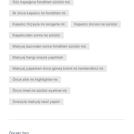
Göz kapağına fondöten sürülür mü
İlk önce kapatıcı mı fondöten mi
Kapatıcı fırçayla mı süngerle mi
Kapatıcı öncesi ne sürülür
Kapatıcıdan sonra ne sürülür
Makyaj bazından sonra fondöten sürülür mü
Makyaj hangi sırayla yapılmalı
Makyaj yaparken önce güneş kremi mi nemlendirici mi
Önce allık mı highlighter mı
Önce rimel mi sürülür eyeliner mi
Sırasıyla makyaj nasıl yapılır
Önceki Yazı