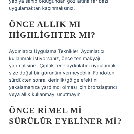
yapıya sahip olduğundan göz altına far bazı
uygulamaktan kaçınmalısınız.
ÖNCE ALLIK MI
HIGHLIGHTER MI?
Aydınlatıcı Uygulama Teknikleri Aydınlatıcı
kullanmak istiyorsanız, önce ten makyajı
yapmalısınız. Çıplak tene aydınlatıcı uygulamak
size doğal bir görünüm vermeyebilir. Fondöten
sürdükten sonra, derinlik/gölge efektini
yakalamanıza yardımcı olması için bronzlaştırıcı
veya allık kullanmayı unutmayın.
ÖNCE RIMEL MI
SÜRÜLÜR EYELINER MI?