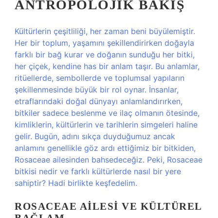
ANTROPOLOJIK BAKIŞ
Kültürlerin çeşitliliği, her zaman beni büyülemiştir.
Her bir toplum, yaşamını şekillendirirken doğayla
farklı bir bağ kurar ve doğanın sunduğu her bitki,
her çiçek, kendine has bir anlam taşır. Bu anlamlar,
ritüellerde, sembollerde ve toplumsal yapıların
şekillenmesinde büyük bir rol oynar. İnsanlar,
etraflarındaki doğal dünyayı anlamlandırırken,
bitkiler sadece beslenme ve ilaç olmanın ötesinde,
kimliklerin, kültürlerin ve tarihlerin simgeleri haline
gelir. Bugün, adını sıkça duyduğumuz ancak
anlamını genellikle göz ardı ettiğimiz bir bitkiden,
Rosaceae ailesinden bahsedeceğiz. Peki, Rosaceae
bitkisi nedir ve farklı kültürlerde nasıl bir yere
sahiptir? Hadi birlikte keşfedelim.
ROSACEAE AILESI VE KÜLTÜREL