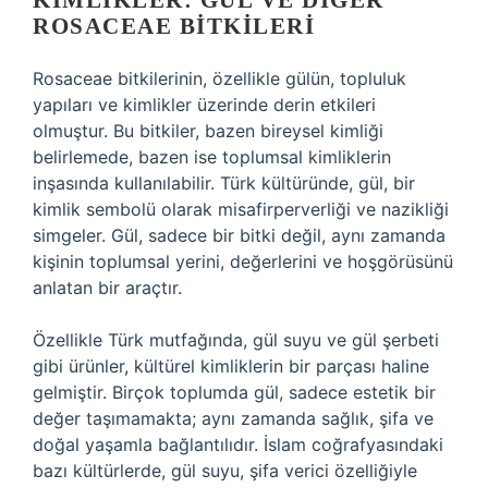
KIMLIKLER: GÜL VE DIĞER
ROSACEAE BITKILERI
Rosaceae bitkilerinin, özellikle gülün, topluluk
yapıları ve kimlikler üzerinde derin etkileri
olmuştur. Bu bitkiler, bazen bireysel kimliği
belirlemede, bazen ise toplumsal kimliklerin
inşasında kullanılabilir. Türk kültüründe, gül, bir
kimlik sembolü olarak misafirperverliği ve nazikliği
simgeler. Gül, sadece bir bitki değil, aynı zamanda
kişinin toplumsal yerini, değerlerini ve hoşgörüsünü
anlatan bir araçtır.
Özellikle Türk mutfağında, gül suyu ve gül şerbeti
gibi ürünler, kültürel kimliklerin bir parçası haline
gelmiştir. Birçok toplumda gül, sadece estetik bir
değer taşımamakta; aynı zamanda sağlık, şifa ve
doğal yaşamla bağlantılıdır. İslam coğrafyasındaki
bazı kültürlerde, gül suyu, şifa verici özelliğiyle