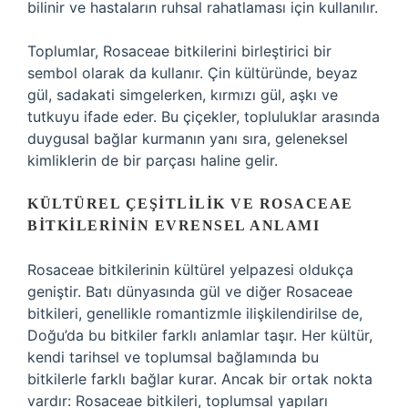
bilinir ve hastaların ruhsal rahatlaması için kullanılır.
Toplumlar, Rosaceae bitkilerini birleştirici bir
sembol olarak da kullanır. Çin kültüründe, beyaz
gül, sadakati simgelerken, kırmızı gül, aşkı ve
tutkuyu ifade eder. Bu çiçekler, topluluklar arasında
duygusal bağlar kurmanın yanı sıra, geleneksel
kimliklerin de bir parçası haline gelir.
KÜLTÜREL ÇEŞITLILIK VE ROSACEAE
BITKILERININ EVRENSEL ANLAMI
Rosaceae bitkilerinin kültürel yelpazesi oldukça
geniştir. Batı dünyasında gül ve diğer Rosaceae
bitkileri, genellikle romantizmle ilişkilendirilse de,
Doğu’da bu bitkiler farklı anlamlar taşır. Her kültür,
kendi tarihsel ve toplumsal bağlamında bu
bitkilerle farklı bağlar kurar. Ancak bir ortak nokta
vardır: Rosaceae bitkileri, toplumsal yapıları