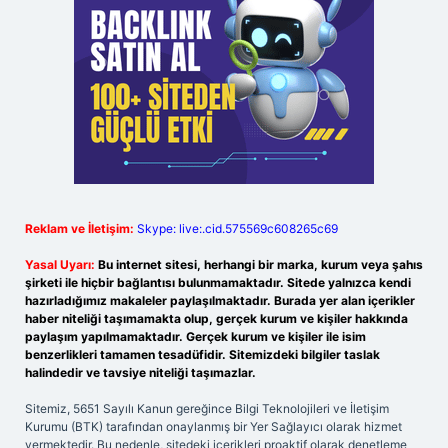
Reklam ve İletişim:
Skype: live:.cid.575569c608265c69
Yasal Uyarı:
Bu internet sitesi, herhangi bir marka, kurum veya şahıs
şirketi ile hiçbir bağlantısı bulunmamaktadır. Sitede yalnızca kendi
hazırladığımız makaleler paylaşılmaktadır. Burada yer alan içerikler
haber niteliği taşımamakta olup, gerçek kurum ve kişiler hakkında
paylaşım yapılmamaktadır. Gerçek kurum ve kişiler ile isim
benzerlikleri tamamen tesadüfidir. Sitemizdeki bilgiler taslak
halindedir ve tavsiye niteliği taşımazlar.
Sitemiz, 5651 Sayılı Kanun gereğince Bilgi Teknolojileri ve İletişim
Kurumu (BTK) tarafından onaylanmış bir Yer Sağlayıcı olarak hizmet
vermektedir. Bu nedenle, sitedeki içerikleri proaktif olarak denetleme