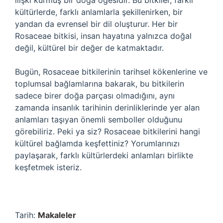
ilişki kurmuş bir doğa öğesidir. Bu bitkiler, farklı
kültürlerde, farklı anlamlarla şekillenirken, bir
yandan da evrensel bir dil oluşturur. Her bir
Rosaceae bitkisi, insan hayatına yalnızca doğal
değil, kültürel bir değer de katmaktadır.
Bugün, Rosaceae bitkilerinin tarihsel kökenlerine ve
toplumsal bağlamlarına bakarak, bu bitkilerin
sadece birer doğa parçası olmadığını, aynı
zamanda insanlık tarihinin derinliklerinde yer alan
anlamları taşıyan önemli semboller olduğunu
görebiliriz. Peki ya siz? Rosaceae bitkilerini hangi
kültürel bağlamda keşfettiniz? Yorumlarınızı
paylaşarak, farklı kültürlerdeki anlamları birlikte
keşfetmek isteriz.
Tarih:
Makaleler