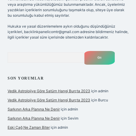
veya araştırma yükümlülüğümüz bulunmamaktadır. Ancak, üyelerimiz
yazdıkları içeriklerin sorumluluğunu taşımakta olup, siteye üye olarak
bu sorumluluğu kabul etmiş sayılırlar.
Hukuka ve yasal düzenlemelere aykırı olduğunu düşündüğünüz
içerikleri,
backlinkpanelicomtr@gmail.com
adresine bildirmeniz halinde,
ilgili içerikler yasal süre içerisinde sitemizden kaldırılacaktır.
Arama
SON YORUMLAR
Vedik Astrolojiye Göre Satürn Hangi Burçta 2023
için
admin
Vedik Astrolojiye Göre Satürn Hangi Burçta 2023
için
Burcu
Şarkının Arka Planına Ne Denir
için
admin
Şarkının Arka Planına Ne Denir
için
Sevim
Eski Çağ Ne Zaman Biter
için
admin