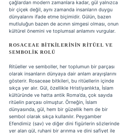
çağlardan modern zamanlara kadar, gül yalnızca
bir çiçek değil, aynı zamanda insanların duygu
dünyalarını ifade etme biçimidir. Gülün, bazen
mutluluğun bazen de acının simgesi olması, onun
kültürel önemini ve toplumsal anlamını vurgular.
ROSACEAE BITKILERININ RITÜEL VE
SEMBOLIK ROLÜ
Ritüeller ve semboller, her toplumun bir parçası
olarak insanların dünyaya dair anlam arayışlarını
gösterir. Rosaceae bitkileri, bu ritüellerin içinde
sıkça yer alır. Gül, özellikle Hristiyanlıkta, İslam
kültüründe ve hatta antik Roma’da, çok sayıda
ritüelin parçası olmuştur. Örneğin, İslam
dünyasında, gül, hem bir güzellik hem de bir
sembol olarak sıkça kullanılır. Peygamber
Efendimiz (sav) ve diğer dini figürlerin sözlerinde
yer alan gül, ruhani bir arınma ve dini safiyet ile