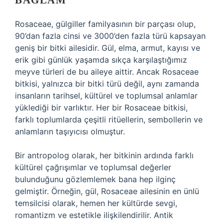
BAĞLAM
Rosaceae, gülgiller familyasının bir parçası olup,
90’dan fazla cinsi ve 3000’den fazla türü kapsayan
geniş bir bitki ailesidir. Gül, elma, armut, kayısı ve
erik gibi günlük yaşamda sıkça karşılaştığımız
meyve türleri de bu aileye aittir. Ancak Rosaceae
bitkisi, yalnızca bir bitki türü değil, aynı zamanda
insanların tarihsel, kültürel ve toplumsal anlamlar
yüklediği bir varlıktır. Her bir Rosaceae bitkisi,
farklı toplumlarda çeşitli ritüellerin, sembollerin ve
anlamların taşıyıcısı olmuştur.
Bir antropolog olarak, her bitkinin ardında farklı
kültürel çağrışımlar ve toplumsal değerler
bulunduğunu gözlemlemek bana hep ilginç
gelmiştir. Örneğin, gül, Rosaceae ailesinin en ünlü
temsilcisi olarak, hemen her kültürde sevgi,
romantizm ve estetikle ilişkilendirilir. Antik