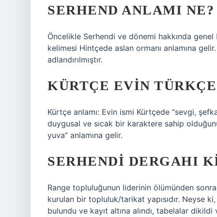
SERHEND ANLAMI NE?
Öncelikle Serhendi ve dönemi hakkında genel bil
kelimesi Hintçede aslan ormanı anlamına gelir.
adlandırılmıştır.
KÜRTÇE EVIN TÜRKÇE
Kürtçe anlamı: Evin ismi Kürtçede “sevgi, şefka
duygusal ve sıcak bir karaktere sahip olduğunu
yuva” anlamına gelir.
SERHENDI DERGAHI K
Range topluluğunun liderinin ölümünden sonr
kurulan bir topluluk/tarikat yapısıdır. Neyse k
bulundu ve kayıt altına alındı, tabelalar dikildi v