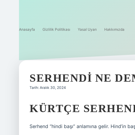
Anasayfa
Gizlilik Politikası
Yasal Uyarı
Hakkımızda
SERHENDI NE D
Tarih: Aralık 30, 2024
KÜRTÇE SERHEN
Serhend “hindi başı” anlamına gelir. Hind’in b