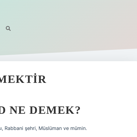
EMEKTIR
D NE DEMEK?
aşı, Rabbani şehri, Müslüman ve mümin.