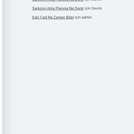
Şarkının Arka Planına Ne Denir
için
Sevim
Eski Çağ Ne Zaman Biter
için
admin