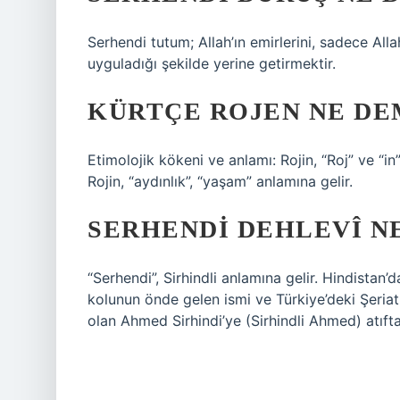
Serhendi tutum; Allah’ın emirlerini, sadece A
uyguladığı şekilde yerine getirmektir.
KÜRTÇE ROJEN NE DE
Etimolojik kökeni ve anlamı: Rojin, “Roj” ve “in
Rojin, “aydınlık”, “yaşam” anlamına gelir.
SERHENDI DEHLEVÎ N
“Serhendi”, Sirhindli anlamına gelir. Hindistan’
kolunun önde gelen ismi ve Türkiye’deki Şeria
olan Ahmed Sirhindi’ye (Sirhindli Ahmed) atıfta