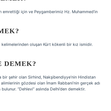
llah emrettiği için ve Peygamberimiz Hz. Muhammed’in
MEK?
” kelimelerinden oluşan Kürt kökenli bir kız ismidir.
E DEMEK?
da bir şehir olan Sirhind, Nakşibendiyye’nin Hindistan
t alimlerinin gözdesi olan İmam Rabbani’nin gerçek adı
 bulunur. “Dehlevi” aslında Delhi’den demektir.