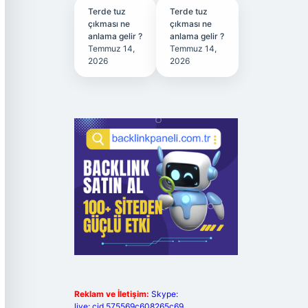
Terde tuz
Terde tuz
çıkması ne
çıkması ne
anlama gelir ?
anlama gelir ?
Temmuz 14,
Temmuz 14,
2026
2026
Reklam ve İletişim:
Skype:
live:.cid.575569c608265c69