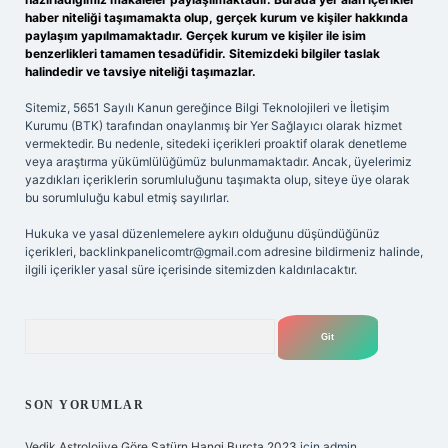
haber niteliği taşımamakta olup, gerçek kurum ve kişiler hakkında
paylaşım yapılmamaktadır. Gerçek kurum ve kişiler ile isim
benzerlikleri tamamen tesadüfidir. Sitemizdeki bilgiler taslak
halindedir ve tavsiye niteliği taşımazlar.
Sitemiz, 5651 Sayılı Kanun gereğince Bilgi Teknolojileri ve İletişim
Kurumu (BTK) tarafından onaylanmış bir Yer Sağlayıcı olarak hizmet
vermektedir. Bu nedenle, sitedeki içerikleri proaktif olarak denetleme
veya araştırma yükümlülüğümüz bulunmamaktadır. Ancak, üyelerimiz
yazdıkları içeriklerin sorumluluğunu taşımakta olup, siteye üye olarak
bu sorumluluğu kabul etmiş sayılırlar.
Hukuka ve yasal düzenlemelere aykırı olduğunu düşündüğünüz
içerikleri,
backlinkpanelicomtr@gmail.com
adresine bildirmeniz halinde,
ilgili içerikler yasal süre içerisinde sitemizden kaldırılacaktır.
Arama
SON YORUMLAR
Vedik Astrolojiye Göre Satürn Hangi Burçta 2023
için
admin