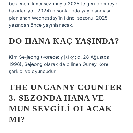
beklenen ikinci sezonuyla 2025’te geri dönmeye
hazırlanıyor. 2024’ün sonlarında yayınlanması
planlanan Wednesday’in ikinci sezonu, 2025
yazından önce yayınlanacak.
DO HANA KAÇ YAŞINDA?
Kim Se-jeong (Korece: 김세정; d. 28 Ağustos
1996), Sejeong olarak da bilinen Güney Koreli
şarkıcı ve oyuncudur.
THE UNCANNY COUNTER
3. SEZONDA HANA VE
MUN SEVGILI OLACAK
MI?