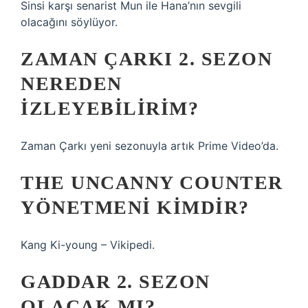
Sinsi karşı senarist Mun ile Hana’nın sevgili
olacağını söylüyor.
ZAMAN ÇARKI 2. SEZON
NEREDEN
IZLEYEBILIRIM?
Zaman Çarkı yeni sezonuyla artık Prime Video’da.
THE UNCANNY COUNTER
YÖNETMENI KIMDIR?
Kang Ki-young – Vikipedi.
GADDAR 2. SEZON
OLACAK MI?