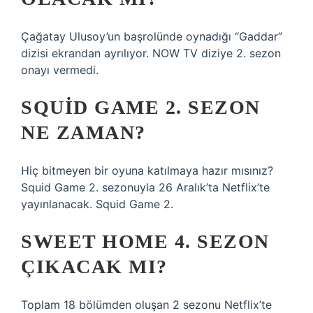
Çağatay Ulusoy’un başrolünde oynadığı “Gaddar”
dizisi ekrandan ayrılıyor. NOW TV diziye 2. sezon
onayı vermedi.
SQUID GAME 2. SEZON
NE ZAMAN?
Hiç bitmeyen bir oyuna katılmaya hazır mısınız?
Squid Game 2. sezonuyla 26 Aralık’ta Netflix’te
yayınlanacak. Squid Game 2.
SWEET HOME 4. SEZON
ÇIKACAK MI?
Toplam 18 bölümden oluşan 2 sezonu Netflix’te