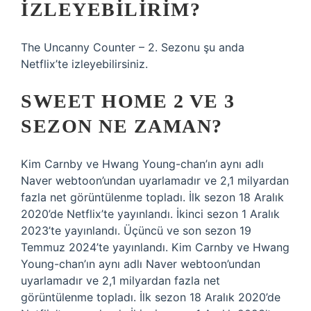
IZLEYEBILIRIM?
The Uncanny Counter – 2. Sezonu şu anda
Netflix’te izleyebilirsiniz.
SWEET HOME 2 VE 3
SEZON NE ZAMAN?
Kim Carnby ve Hwang Young-chan’ın aynı adlı
Naver webtoon’undan uyarlamadır ve 2,1 milyardan
fazla net görüntülenme topladı. İlk sezon 18 Aralık
2020’de Netflix’te yayınlandı. İkinci sezon 1 Aralık
2023’te yayınlandı. Üçüncü ve son sezon 19
Temmuz 2024’te yayınlandı. Kim Carnby ve Hwang
Young-chan’ın aynı adlı Naver webtoon’undan
uyarlamadır ve 2,1 milyardan fazla net
görüntülenme topladı. İlk sezon 18 Aralık 2020’de