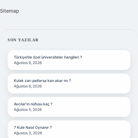
Sitemap
SIDEBAR
SON YAZILAR
Türkiye’de özel üniversiteler hangileri ?
Ağustos 9, 2026
Kulak zarı patlarsa kan akar mı ?
Ağustos 6, 2026
Avcılar’ın nüfusu kaç ?
Ağustos 5, 2026
7 Kule Nasıl Oynanır ?
Ağustos 3, 2026