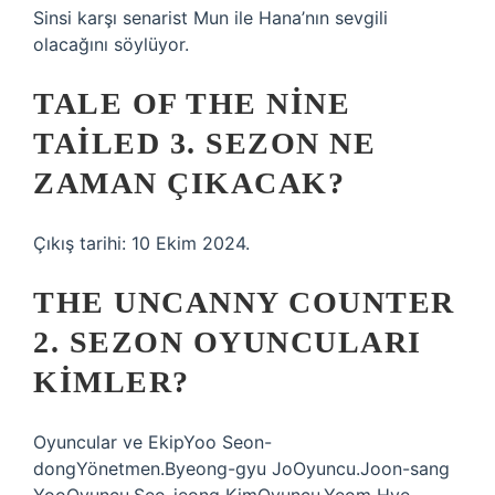
Sinsi karşı senarist Mun ile Hana’nın sevgili
olacağını söylüyor.
TALE OF THE NINE
TAILED 3. SEZON NE
ZAMAN ÇIKACAK?
Çıkış tarihi: 10 Ekim 2024.
THE UNCANNY COUNTER
2. SEZON OYUNCULARI
KIMLER?
Oyuncular ve EkipYoo Seon-
dongYönetmen.Byeong-gyu JoOyuncu.Joon-sang