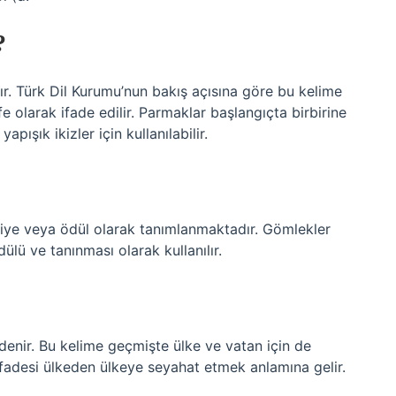
?
ılır. Türk Dil Kurumu’nun bakış açısına göre bu kelime
 olarak ifade edilir. Parmaklar başlangıçta birbirine
ışık ikizler için kullanılabilir.
iye veya ödül olarak tanımlanmaktadır. Gömlekler
dülü ve tanınması olarak kullanılır.
ir denir. Bu kelime geçmişte ülke ve vatan için de
” ifadesi ülkeden ülkeye seyahat etmek anlamına gelir.