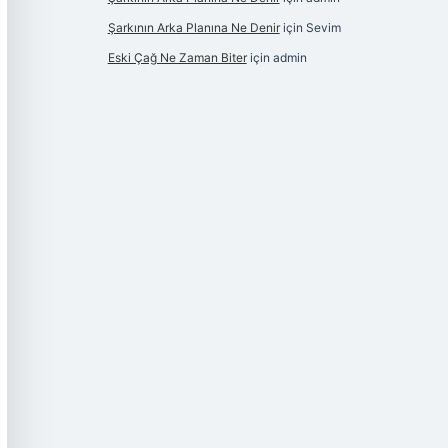
Şarkının Arka Planına Ne Denir
için
Sevim
Eski Çağ Ne Zaman Biter
için
admin