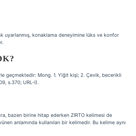
larak uyarlanmış, konaklama deneyimine lüks ve konfor
r.
DK?
 geçmektedir: Mong. 1. Yiğit kişi; 2. Çevik, becerikli
9, s.370; URL-I).
ra, bazen birine hitap ederken ZIRTO kelimesi de
vünen anlamında kullanılan bir kelimedir. Bu kelime aynı