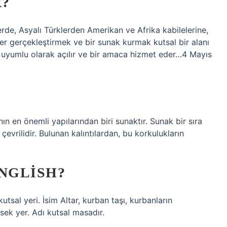
R?
rde, Asyalı Türklerden Amerikan ve Afrika kabilelerine,
ller gerçekleştirmek ve bir sunak kurmak kutsal bir alanı
e uyumlu olarak açılır ve bir amaca hizmet eder…4 Mayıs
nın en önemli yapılarından biri sunaktır. Sunak bir sıra
 çevrilidir. Bulunan kalıntılardan, bu korkulukların
.
ENGLISH?
kutsal yeri. İsim Altar, kurban taşı, kurbanların
sek yer. Adı kutsal masadır.