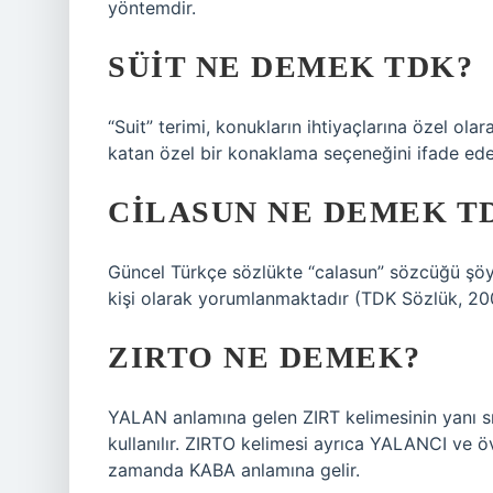
yöntemdir.
SÜIT NE DEMEK TDK?
“Suit” terimi, konukların ihtiyaçlarına özel o
katan özel bir konaklama seçeneğini ifade ede
CILASUN NE DEMEK T
Güncel Türkçe sözlükte “calasun” sözcüğü şöyle
kişi olarak yorumlanmaktadır (TDK Sözlük, 200
ZIRTO NE DEMEK?
YALAN anlamına gelen ZIRT kelimesinin yanı sı
kullanılır. ZIRTO kelimesi ayrıca YALANCI ve ö
zamanda KABA anlamına gelir.