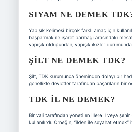
SIYAM NE DEMEK TDK
Yapışık kelimesi birçok farklı amaç için kullan
başparmak ile işaret parmağı arasındaki mesafe
yapışık olduğundan, yapışık ikizler durumunda yap
ŞILT NE DEMEK TDK?
Şilt, TDK kurumunca öneminden dolayı bir hed
genellikle devletler tarafından başarıların bir ö
TDK IL NE DEMEK?
Bir vali tarafından yönetilen illere il veya şeh
kullanılırdı. Örneğin, “ilden ile seyahat etmek