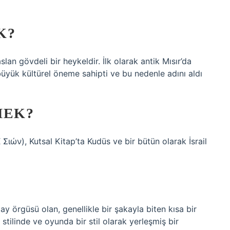
K?
lan gövdeli bir heykeldir. İlk olarak antik Mısır’da
büyük kültürel öneme sahipti ve bu nedenle adını aldı
MEK?
lay örgüsü olan, genellikle bir şakayla biten kısa bir
 stilinde ve oyunda bir stil olarak yerleşmiş bir