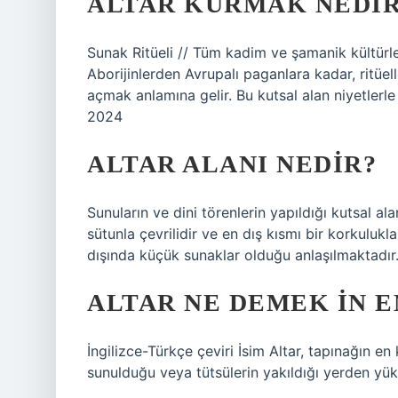
ALTAR KURMAK NEDI
Sunak Ritüeli // Tüm kadim ve şamanik kültürle
Aborijinlerden Avrupalı ​​paganlara kadar, ritüe
açmak anlamına gelir. Bu kutsal alan niyetlerl
2024
ALTAR ALANI NEDIR?
Sunuların ve dini törenlerin yapıldığı kutsal ala
sütunla çevrilidir ve en dış kısmı bir korkulukla
dışında küçük sunaklar olduğu anlaşılmaktadır
ALTAR NE DEMEK IN 
İngilizce-Türkçe çeviri İsim Altar, tapınağın en 
sunulduğu veya tütsülerin yakıldığı yerden yük