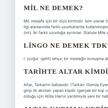
MIL NE DEMEK?
Mil, mesafe için bir ölçü birimidir. İsim olarak 
ilgi alanlarında farklı uzunluklarda kullanılmış
(mi). İki farklı uzunluğa ayrılırlar: Statute Mile
LINGO NE DEMEK TDK
I. (çoğul -geht) lehçe; bir mesleğin konuşma dil
TARIHTE ALTAR KIMD
Altar, Tarkan’ın babasıdır. (Tarkan: Gümüş Eye
girip ilk akınları yapan kişidir (gerçek bir kiş
olduğu için Atilla Han’ın yardımıyla yeni bir ha