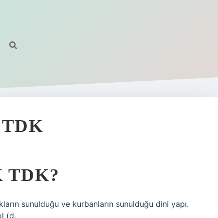
 TDK
 TDK?
dakların sunulduğu ve kurbanların sunulduğu dini yapı.
l (d.