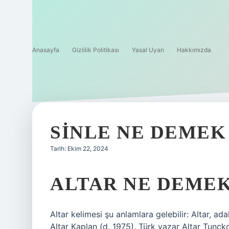
Anasayfa
Gizlilik Politikası
Yasal Uyarı
Hakkımızda
SINLE NE DEMEK
Tarih: Ekim 22, 2024
ALTAR NE DEMEK
Altar kelimesi şu anlamlara gelebilir: Altar, a
Altar Kaplan (d. 1975), Türk yazar Altar Tunçko