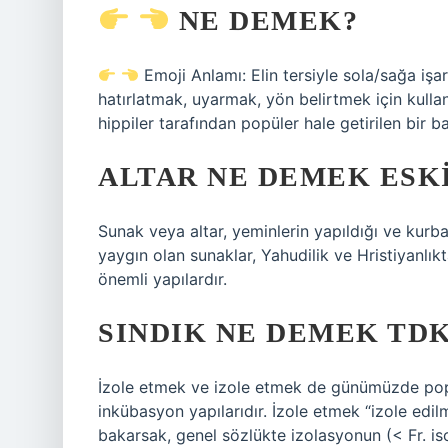
NE DEMEK?
Emoji Anlamı: Elin tersiyle sola/sağa iş
hatırlatmak, uyarmak, yön belirtmek için kullanı
hippiler tarafından popüler hale getirilen bir 
ALTAR NE DEMEK ESK
Sunak veya altar, yeminlerin yapıldığı ve kurban
yaygın olan sunaklar, Yahudilik ve Hristiyanlık
önemli yapılardır.
SINDIK NE DEMEK TD
İzole etmek ve izole etmek de günümüzde popü
inkübasyon yapılarıdır. İzole etmek “izole edil
bakarsak, genel sözlükte izolasyonun (< Fr. iso