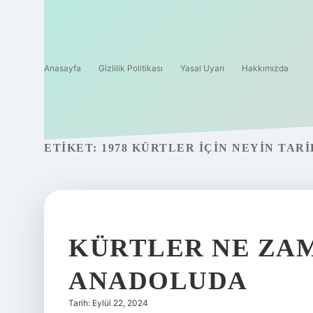
Anasayfa
Gizlilik Politikası
Yasal Uyarı
Hakkımızda
ETIKET:
1978 KÜRTLER IÇIN NEYIN TARI
KÜRTLER NE ZA
ANADOLUDA
Tarih: Eylül 22, 2024