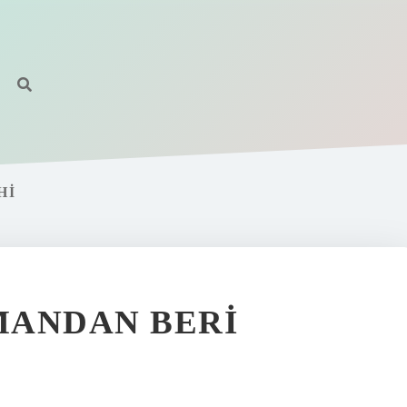
HI
MANDAN BERI