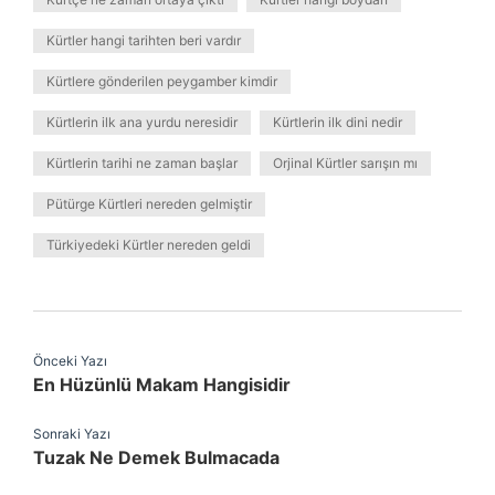
Kürtler hangi tarihten beri vardır
Kürtlere gönderilen peygamber kimdir
Kürtlerin ilk ana yurdu neresidir
Kürtlerin ilk dini nedir
Kürtlerin tarihi ne zaman başlar
Orjinal Kürtler sarışın mı
Pütürge Kürtleri nereden gelmiştir
Türkiyedeki Kürtler nereden geldi
Önceki Yazı
En Hüzünlü Makam Hangisidir
Sonraki Yazı
Tuzak Ne Demek Bulmacada