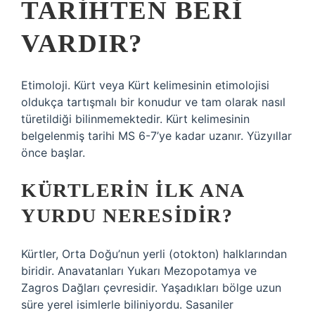
TARIHTEN BERI
VARDIR?
Etimoloji. Kürt veya Kürt kelimesinin etimolojisi
oldukça tartışmalı bir konudur ve tam olarak nasıl
türetildiği bilinmemektedir. Kürt kelimesinin
belgelenmiş tarihi MS 6-7’ye kadar uzanır. Yüzyıllar
önce başlar.
KÜRTLERIN ILK ANA
YURDU NERESIDIR?
Kürtler, Orta Doğu’nun yerli (otokton) halklarından
biridir. Anavatanları Yukarı Mezopotamya ve
Zagros Dağları çevresidir. Yaşadıkları bölge uzun
süre yerel isimlerle biliniyordu. Sasaniler