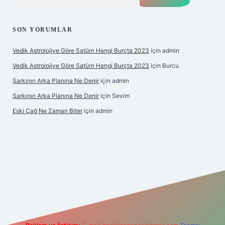
SON YORUMLAR
Vedik Astrolojiye Göre Satürn Hangi Burçta 2023
için
admin
Vedik Astrolojiye Göre Satürn Hangi Burçta 2023
için
Burcu
Şarkının Arka Planına Ne Denir
için
admin
Şarkının Arka Planına Ne Denir
için
Sevim
Eski Çağ Ne Zaman Biter
için
admin
et