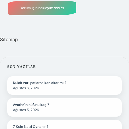
Sitemap
SIDEBAR
SON YAZILAR
Kulak zarı patlarsa kan akar mı ?
Ağustos 6, 2026
Avcılar’ın nüfusu kaç ?
Ağustos 5, 2026
7 Kule Nasıl Oynanır ?