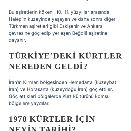
Bu aşiretlerin kökeni, 10.-11. yüzyıllar arasında
Halep’in kuzeyinde yaşayan ve daha sonra diğer
Türkmen aşiretleri gibi Eskişehir ve Ankara
çevresine göç edip yerleşen Beğdili aşiretine
dayanır.
TÜRKIYE’DEKI KÜRTLER
NEREDEN GELDI?
İran’ın Kirman bölgesinden Hemedan’a (kuzeybatı
İran) ve Horasan’a (kuzeydoğu İran) göç ettiler.
Göç ettikleri bölgelerde Kürt kültürünü komşu
bölgelere yaydılar.
1978 KÜRTLER IÇIN
NEYIN TARIHI?