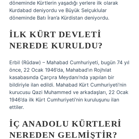
döneminde Kürtlerin yaşadığı yerlere ilk olarak
Kurdabad deniyordu ve Büyük Selçuklular
döneminde Batı İran’a Kürdistan deniyordu.
İLK KÜRT DEVLETI
NEREDE KURULDU?
Erbil (Rûdaw) – Mahabad Cumhuriyeti, bugün 74 yıl
önce, 22 Ocak 1946’da, Mahabad’ın Rojhılat
kasabasında Çarçıra Meydanı’nda yapılan bir
bildiriyle ilan edildi. Mahabad Kürt Cumhuriyeti’nin
kurucusu Qazi Muhammed ve arkadaşları, 22 Ocak
1946’da ilk Kürt Cumhuriyeti’nin kuruluşunu ilan
ettiler.
İÇ ANADOLU KÜRTLERI
NEREDEN GELMIŞTIR?