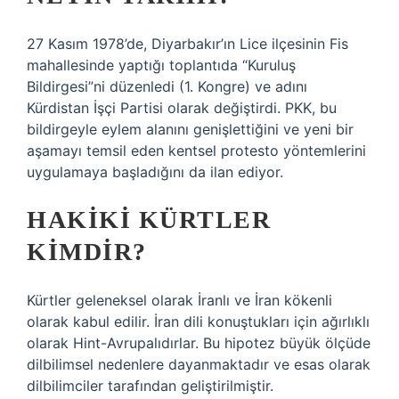
27 Kasım 1978’de, Diyarbakır’ın Lice ilçesinin Fis
mahallesinde yaptığı toplantıda “Kuruluş
Bildirgesi”ni düzenledi (1. Kongre) ve adını
Kürdistan İşçi Partisi olarak değiştirdi. PKK, bu
bildirgeyle eylem alanını genişlettiğini ve yeni bir
aşamayı temsil eden kentsel protesto yöntemlerini
uygulamaya başladığını da ilan ediyor.
HAKIKI KÜRTLER
KIMDIR?
Kürtler geleneksel olarak İranlı ve İran kökenli
olarak kabul edilir. İran dili konuştukları için ağırlıklı
olarak Hint-Avrupalıdırlar. Bu hipotez büyük ölçüde
dilbilimsel nedenlere dayanmaktadır ve esas olarak
dilbilimciler tarafından geliştirilmiştir.