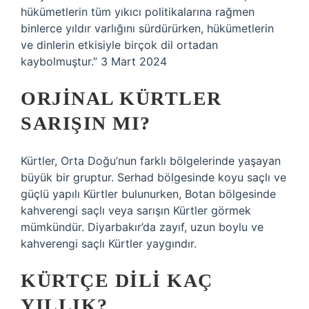
hükümetlerin tüm yıkıcı politikalarına rağmen
binlerce yıldır varlığını sürdürürken, hükümetlerin
ve dinlerin etkisiyle birçok dil ortadan
kaybolmuştur.” 3 Mart 2024
ORJINAL KÜRTLER
SARIŞIN MI?
Kürtler, Orta Doğu’nun farklı bölgelerinde yaşayan
büyük bir gruptur. Serhad bölgesinde koyu saçlı ve
güçlü yapılı Kürtler bulunurken, Botan bölgesinde
kahverengi saçlı veya sarışın Kürtler görmek
mümkündür. Diyarbakır’da zayıf, uzun boylu ve
kahverengi saçlı Kürtler yaygındır.
KÜRTÇE DILI KAÇ
YILLIK?