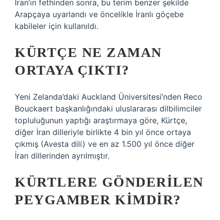
İran’ın fethinden sonra, bu terim benzer şekilde
Arapçaya uyarlandı ve öncelikle İranlı göçebe
kabileler için kullanıldı.
KÜRTÇE NE ZAMAN
ORTAYA ÇIKTI?
Yeni Zelanda’daki Auckland Üniversitesi’nden Reco
Bouckaert başkanlığındaki uluslararası dilbilimciler
topluluğunun yaptığı araştırmaya göre, Kürtçe,
diğer İran dilleriyle birlikte 4 bin yıl önce ortaya
çıkmış (Avesta dili) ve en az 1.500 yıl önce diğer
İran dillerinden ayrılmıştır.
KÜRTLERE GÖNDERILEN
PEYGAMBER KIMDIR?