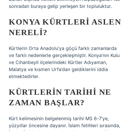
sonradan buraya gelip yerleşen bir topluluktur.
KONYA KÜRTLERI ASLEN
NERELI?
Kürtlerin Orta Anadolu’ya göçü farklı zamanlarda
ve farklı nedenlerle gerçekleşmiştir. Konya’nın Kulu
ve Cihanbeyli ilçelerindeki Kürtler Adıyaman,
Malatya ve kısmen Urfa’dan geldiklerini iddia
etmektedirler.
KÜRTLERIN TARIHI NE
ZAMAN BAŞLAR?
Kürt kelimesinin belgelenmiş tarihi MS 6-7’ye,
yüzyıllar öncesine dayanır. İslam fetihleri ​​sırasında,