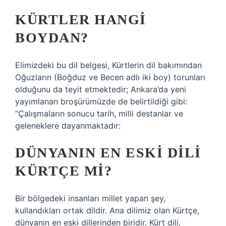
KÜRTLER HANGI
BOYDAN?
Elimizdeki bu dil belgesi, Kürtlerin dil bakımından
Oğuzların (Boğduz ve Becen adlı iki boy) torunları
olduğunu da teyit etmektedir; Ankara’da yeni
yayımlanan broşürümüzde de belirtildiği gibi:
“Çalışmaların sonucu tarih, milli destanlar ve
geleneklere dayanmaktadır:
DÜNYANIN EN ESKI DILI
KÜRTÇE MI?
Bir bölgedeki insanları millet yapan şey,
kullandıkları ortak dildir. Ana dilimiz olan Kürtçe,
dünyanın en eski dillerinden biridir. Kürt dili,