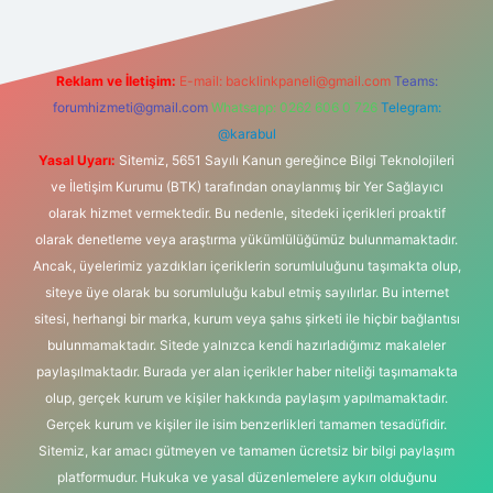
Reklam ve İletişim:
E-mail:
backlinkpaneli@gmail.com
Teams:
forumhizmeti@gmail.com
Whatsapp: 0262 606 0 726
Telegram:
@karabul
Yasal Uyarı:
Sitemiz, 5651 Sayılı Kanun gereğince Bilgi Teknolojileri
ve İletişim Kurumu (BTK) tarafından onaylanmış bir Yer Sağlayıcı
olarak hizmet vermektedir. Bu nedenle, sitedeki içerikleri proaktif
olarak denetleme veya araştırma yükümlülüğümüz bulunmamaktadır.
Ancak, üyelerimiz yazdıkları içeriklerin sorumluluğunu taşımakta olup,
siteye üye olarak bu sorumluluğu kabul etmiş sayılırlar. Bu internet
sitesi, herhangi bir marka, kurum veya şahıs şirketi ile hiçbir bağlantısı
bulunmamaktadır. Sitede yalnızca kendi hazırladığımız makaleler
paylaşılmaktadır. Burada yer alan içerikler haber niteliği taşımamakta
olup, gerçek kurum ve kişiler hakkında paylaşım yapılmamaktadır.
Gerçek kurum ve kişiler ile isim benzerlikleri tamamen tesadüfidir.
Sitemiz, kar amacı gütmeyen ve tamamen ücretsiz bir bilgi paylaşım
platformudur. Hukuka ve yasal düzenlemelere aykırı olduğunu