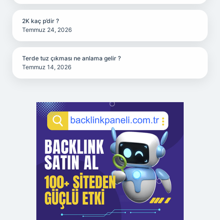
2K kaç p’dir ?
Temmuz 24, 2026
Terde tuz çıkması ne anlama gelir ?
Temmuz 14, 2026