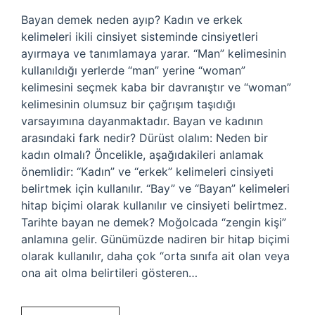
Bayan demek neden ayıp? Kadın ve erkek
kelimeleri ikili cinsiyet sisteminde cinsiyetleri
ayırmaya ve tanımlamaya yarar. “Man” kelimesinin
kullanıldığı yerlerde “man” yerine “woman”
kelimesini seçmek kaba bir davranıştır ve “woman”
kelimesinin olumsuz bir çağrışım taşıdığı
varsayımına dayanmaktadır. Bayan ve kadının
arasındaki fark nedir? Dürüst olalım: Neden bir
kadın olmalı? Öncelikle, aşağıdakileri anlamak
önemlidir: “Kadın” ve “erkek” kelimeleri cinsiyeti
belirtmek için kullanılır. “Bay” ve “Bayan” kelimeleri
hitap biçimi olarak kullanılır ve cinsiyeti belirtmez.
Tarihte bayan ne demek? Moğolcada “zengin kişi”
anlamına gelir. Günümüzde nadiren bir hitap biçimi
olarak kullanılır, daha çok “orta sınıfa ait olan veya
ona ait olma belirtileri gösteren…