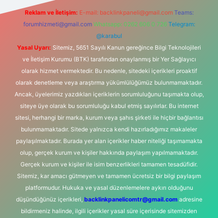
Reklam ve İletişim:
E-mail:
backlinkpaneli@gmail.com
Teams:
forumhizmeti@gmail.com
Whatsapp: 0262 606 0 726
Telegram:
@karabul
Yasal Uyarı:
Sitemiz, 5651 Sayılı Kanun gereğince Bilgi Teknolojileri
ve İletişim Kurumu (BTK) tarafından onaylanmış bir Yer Sağlayıcı
olarak hizmet vermektedir. Bu nedenle, sitedeki içerikleri proaktif
olarak denetleme veya araştırma yükümlülüğümüz bulunmamaktadır.
Ancak, üyelerimiz yazdıkları içeriklerin sorumluluğunu taşımakta olup,
siteye üye olarak bu sorumluluğu kabul etmiş sayılırlar. Bu internet
sitesi, herhangi bir marka, kurum veya şahıs şirketi ile hiçbir bağlantısı
bulunmamaktadır. Sitede yalnızca kendi hazırladığımız makaleler
paylaşılmaktadır. Burada yer alan içerikler haber niteliği taşımamakta
olup, gerçek kurum ve kişiler hakkında paylaşım yapılmamaktadır.
Gerçek kurum ve kişiler ile isim benzerlikleri tamamen tesadüfidir.
Sitemiz, kar amacı gütmeyen ve tamamen ücretsiz bir bilgi paylaşım
platformudur. Hukuka ve yasal düzenlemelere aykırı olduğunu
düşündüğünüz içerikleri,
backlinkpanelicomtr@gmail.com
adresine
bildirmeniz halinde, ilgili içerikler yasal süre içerisinde sitemizden