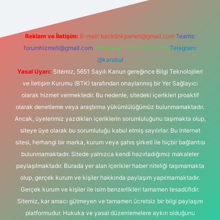
Reklam ve İletişim:
E-mail:
backlinkpaneli@gmail.com
Teams:
forumhizmeti@gmail.com
Whatsapp: 0262 606 0 726
Telegram:
@karabul
Yasal Uyarı:
Sitemiz, 5651 Sayılı Kanun gereğince Bilgi Teknolojileri
ve İletişim Kurumu (BTK) tarafından onaylanmış bir Yer Sağlayıcı
olarak hizmet vermektedir. Bu nedenle, sitedeki içerikleri proaktif
olarak denetleme veya araştırma yükümlülüğümüz bulunmamaktadır.
Ancak, üyelerimiz yazdıkları içeriklerin sorumluluğunu taşımakta olup,
siteye üye olarak bu sorumluluğu kabul etmiş sayılırlar. Bu internet
sitesi, herhangi bir marka, kurum veya şahıs şirketi ile hiçbir bağlantısı
bulunmamaktadır. Sitede yalnızca kendi hazırladığımız makaleler
paylaşılmaktadır. Burada yer alan içerikler haber niteliği taşımamakta
olup, gerçek kurum ve kişiler hakkında paylaşım yapılmamaktadır.
Gerçek kurum ve kişiler ile isim benzerlikleri tamamen tesadüfidir.
Sitemiz, kar amacı gütmeyen ve tamamen ücretsiz bir bilgi paylaşım
platformudur. Hukuka ve yasal düzenlemelere aykırı olduğunu