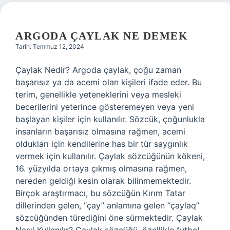
ARGODA ÇAYLAK NE DEMEK
Tarih: Temmuz 12, 2024
Çaylak Nedir? Argoda çaylak, çoğu zaman
başarısız ya da acemi olan kişileri ifade eder. Bu
terim, genellikle yeteneklerini veya mesleki
becerilerini yeterince gösteremeyen veya yeni
başlayan kişiler için kullanılır. Sözcük, çoğunlukla
insanların başarısız olmasına rağmen, acemi
oldukları için kendilerine has bir tür saygınlık
vermek için kullanılır. Çaylak sözcüğünün kökeni,
16. yüzyılda ortaya çıkmış olmasına rağmen,
nereden geldiği kesin olarak bilinmemektedir.
Birçok araştırmacı, bu sözcüğün Kırım Tatar
dillerinden gelen, “çay” anlamına gelen “çaylaq”
sözcüğünden türediğini öne sürmektedir. Çaylak