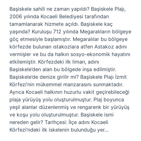
Başiskele sahili ne zaman yapıldı? Başiskele Plajı,
2006 yılında Kocaeli Belediyesi tarafından
tamamlanarak hizmete açıldı. Başiskele kaç
yaşında? Kuruluşu 712 yılında Megaralıların bölgeye
göç etmesiyle başlamıştır. Megaralılar bu bölgeye
körfezde bulunan ıstakozlara atfen Astakoz adını
vermişler ve bu da halkın sosyo-ekonomik hayatını
etkilemiştir. Körfezdeki ilk liman, adını
Başiskele’den alan bu bölgede inşa edilmiştir.
Başiskele’de denize girilir mi? Başiskele Plajı İzmit
Körfezi’nin mükemmel manzarasını sunmaktadır.
Ayrıca Kocaeli halkının huzurlu vakit geçirebileceği
plaja yürüyüş yolu oluşturulmuştur. Plaj boyunca
yeşil alanlar düzenlenmiş ve rengarenk bir yürüyüş
ve koşu yolu oluşturulmuştur. Başiskele ismi
nereden gelir? Tarihçesi: İlçe adını Kocaeli
Körfezi’ndeki ilk iskelenin bulunduğu yer…