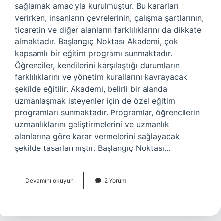
sağlamak amacıyla kurulmuştur. Bu kararları
verirken, insanların çevrelerinin, çalışma şartlarının,
ticaretin ve diğer alanların farklılıklarını da dikkate
almaktadır. Başlangıç Noktası Akademi, çok
kapsamlı bir eğitim programı sunmaktadır.
Öğrenciler, kendilerini karşılaştığı durumların
farklılıklarını ve yönetim kurallarını kavrayacak
şekilde eğitilir. Akademi, belirli bir alanda
uzmanlaşmak isteyenler için de özel eğitim
programları sunmaktadır. Programlar, öğrencilerin
uzmanlıklarını geliştirmelerini ve uzmanlık
alanlarına göre karar vermelerini sağlayacak
şekilde tasarlanmıştır. Başlangıç Noktası…
Başlangıç
Devamını okuyun
2 Yorum
noktası
Akademi
nedir