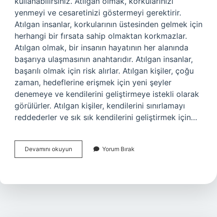
kullanabilirsiniz. Atılgan olmak, korkularınızı
yenmeyi ve cesaretinizi göstermeyi gerektirir.
Atılgan insanlar, korkularının üstesinden gelmek için
herhangi bir fırsata sahip olmaktan korkmazlar.
Atılgan olmak, bir insanın hayatının her alanında
başarıya ulaşmasının anahtarıdır. Atılgan insanlar,
başarılı olmak için risk alırlar. Atılgan kişiler, çoğu
zaman, hedeflerine erişmek için yeni şeyler
denemeye ve kendilerini geliştirmeye istekli olarak
görülürler. Atılgan kişiler, kendilerini sınırlamayı
reddederler ve sık sık kendilerini geliştirmek için…
Atılgan
Devamını okuyun
Yorum Bırak
ne
demek
ingilizce