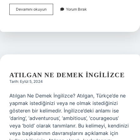
Başiskele
Devamını okuyun
Yorum Bırak
Sahili
Ne
Zaman
Yapıldı
ATILGAN NE DEMEK INGILIZCE
Tarih: Eylül 5, 2024
Atılgan Ne Demek İngilizce? Atılgan, Türkçe’de ne
yapmak istediğinizi veya ne olmak istediğinizi
gösteren bir kelimedir. İngilizce’deki anlamı ise
‘daring’, ‘adventurous’, ‘ambitious’, ‘courageous’
veya ‘bold’ olarak tanımlanır. Bu kelimeyi, kendinizi
veya başkalarının davranışlarını açıklamak için