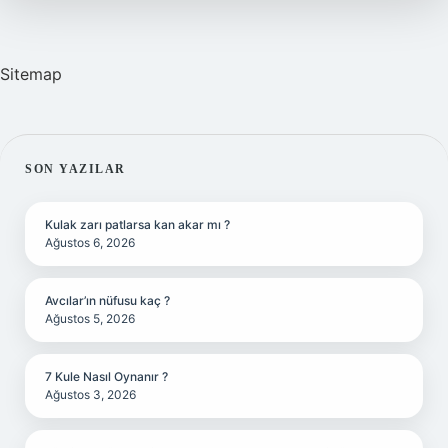
Sitemap
SIDEBAR
SON YAZILAR
Kulak zarı patlarsa kan akar mı ?
Ağustos 6, 2026
Avcılar’ın nüfusu kaç ?
Ağustos 5, 2026
7 Kule Nasıl Oynanır ?
Ağustos 3, 2026