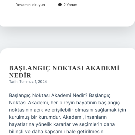
Altın
Devamını okuyun
2 Yorum
diploma
nedir
BAŞLANGIÇ NOKTASI AKADEMI
NEDIR
Tarih: Temmuz 1, 2024
Başlangıç Noktası Akademi Nedir? Başlangıç
Noktası Akademi, her bireyin hayatının başlangıç
noktasının açık ve erişilebilir olmasını sağlamak için
kurulmuş bir kurumdur. Akademi, insanların
hayatlarına yönelik kararlar ve seçimlerin daha
bilinçli ve daha kapsamlı hale getirilmesini