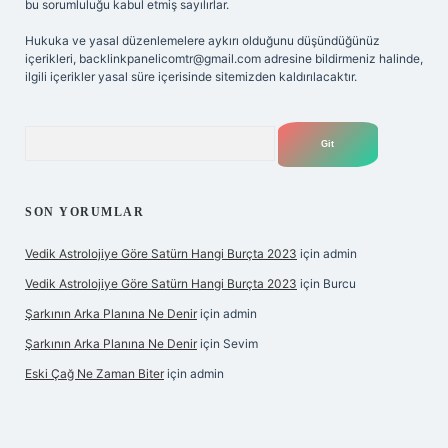
bu sorumluluğu kabul etmiş sayılırlar.
Hukuka ve yasal düzenlemelere aykırı olduğunu düşündüğünüz
içerikleri,
backlinkpanelicomtr@gmail.com
adresine bildirmeniz halinde,
ilgili içerikler yasal süre içerisinde sitemizden kaldırılacaktır.
Arama
SON YORUMLAR
Vedik Astrolojiye Göre Satürn Hangi Burçta 2023
için
admin
Vedik Astrolojiye Göre Satürn Hangi Burçta 2023
için
Burcu
Şarkının Arka Planına Ne Denir
için
admin
Şarkının Arka Planına Ne Denir
için
Sevim
Eski Çağ Ne Zaman Biter
için
admin