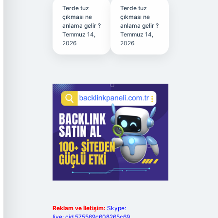
Terde tuz
Terde tuz
çıkması ne
çıkması ne
anlama gelir ?
anlama gelir ?
Temmuz 14,
Temmuz 14,
2026
2026
Reklam ve İletişim:
Skype:
live:.cid.575569c608265c69