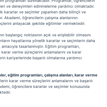
im programları sunmaktadır. Programlar, öğrencilerin
ileri ve deneyimleri edinmelerine yardımcı olmaktadır.
ik kararlar ve seçimler yaparken daha bilinçli ve
. Akademi, öğrencilerin çalışma alanlarının
eçlerini anlayacak şekilde eğitimler vermektedir.
n başlangıç noktasının açık ve erişilebilir olmasını
ların hayatlarına yönelik kararlar ve seçimlerin daha
k amacıyla tasarlanmıştır. Eğitim programları,
ve karar verme süreçlerini anlamalarını ve karar
erin kariyerlerinde başarılı olmalarına yardımcı
er, eğitim programları, çalışma alanları, karar verme
erin karar verme süreçlerini anlamalarını ve başarılı
ademi, öğrencilere kararlar ve seçimler konusunda
ktedir.