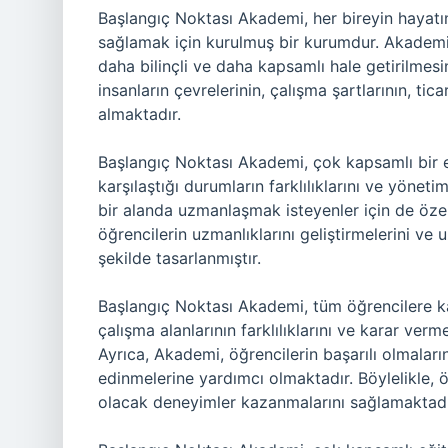
Başlangıç Noktası Akademi, her bireyin hayatını
sağlamak için kurulmuş bir kurumdur. Akademi, 
daha bilinçli ve daha kapsamlı hale getirilmesi
insanların çevrelerinin, çalışma şartlarının, tica
almaktadır.
Başlangıç Noktası Akademi, çok kapsamlı bir e
karşılaştığı durumların farklılıklarını ve yönetim
bir alanda uzmanlaşmak isteyenler için de öze
öğrencilerin uzmanlıklarını geliştirmelerini ve
şekilde tasarlanmıştır.
Başlangıç Noktası Akademi, tüm öğrencilere k
çalışma alanlarının farklılıklarını ve karar ver
Ayrıca, Akademi, öğrencilerin başarılı olmaları
edinmelerine yardımcı olmaktadır. Böylelikle, ö
olacak deneyimler kazanmalarını sağlamaktadı