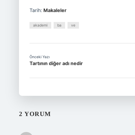
Tarih:
Makaleler
akademi
ba
ve
Önceki Yazı
Tartının diğer adı nedir
2 YORUM