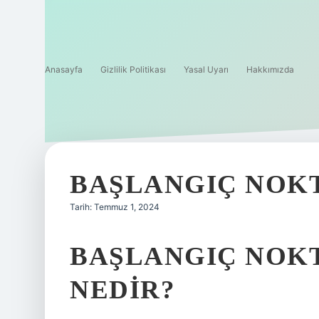
Anasayfa
Gizlilik Politikası
Yasal Uyarı
Hakkımızda
BAŞLANGIÇ NOKT
Tarih: Temmuz 1, 2024
BAŞLANGIÇ NOK
NEDIR?