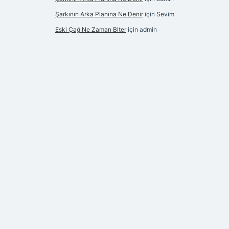
Şarkının Arka Planına Ne Denir
için
Sevim
Eski Çağ Ne Zaman Biter
için
admin