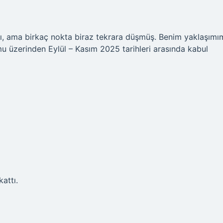
cı, ama birkaç nokta biraz tekrara düşmüş. Benim yaklaşımı
rmu üzerinden Eylül – Kasım 2025 tarihleri arasında kabul
kattı.