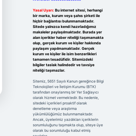
Yasal Uyarı:
Bu internet sitesi, herhangi
bir marka, kurum veya şahıs şirketi ile
hiçbir bağlantısı bulunmamaktadır.
Sitede yalnızca kendi hazırladığımız
makaleler paylaşılmaktadır. Burada yer
alan içerikler haber niteliği taşımamakta
olup, gerçek kurum ve kişiler hakkında
paylaşım yapılmamaktadır. Gerçek
kurum ve kişiler ile isim benzerlikleri
tamamen tesadüfidir. Sitemizdeki
bilgiler taslak halindedir ve tavsiye
niteliği taşımazlar.
Sitemiz, 5651 Sayılı Kanun gereğince Bilgi
Teknolojileri ve İletişim Kurumu (BTK)
tarafından onaylanmış bir Yer Sağlayıcı
olarak hizmet vermektedir. Bu nedenle,
sitedeki içerikleri proaktif olarak
denetleme veya araştırma
yükümlülüğümüz bulunmamaktadır.
Ancak, üyelerimiz yazdıkları içeriklerin
sorumluluğunu taşımakta olup, siteye üye
olarak bu sorumluluğu kabul etmiş
sayılırlar.