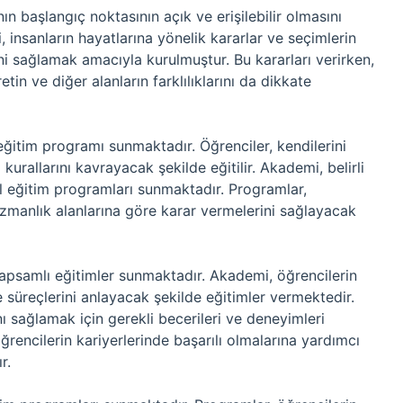
n başlangıç noktasının açık ve erişilebilir olmasını
insanların hayatlarına yönelik kararlar ve seçimlerin
ni sağlamak amacıyla kurulmuştur. Bu kararları verirken,
retin ve diğer alanların farklılıklarını da dikkate
ğitim programı sunmaktadır. Öğrenciler, kendilerini
 kurallarını kavrayacak şekilde eğitilir. Akademi, belirli
l eğitim programları sunmaktadır. Programlar,
 uzmanlık alanlarına göre karar vermelerini sağlayacak
apsamlı eğitimler sunmaktadır. Akademi, öğrencilerin
me süreçlerini anlayacak şekilde eğitimler vermektedir.
nı sağlamak için gerekli becerileri ve deneyimleri
ğrencilerin kariyerlerinde başarılı olmalarına yardımcı
r.