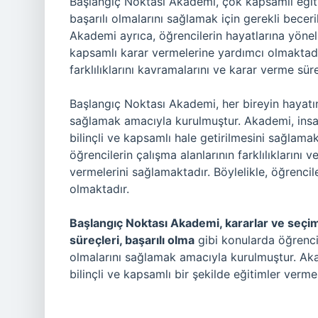
Başlangıç Noktası Akademi, çok kapsamlı eğit
başarılı olmalarını sağlamak için gerekli becer
Akademi ayrıca, öğrencilerin hayatlarına yönel
kapsamlı karar vermelerine yardımcı olmaktadır
farklılıklarını kavramalarını ve karar verme sür
Başlangıç Noktası Akademi, her bireyin hayatını
sağlamak amacıyla kurulmuştur. Akademi, insan
bilinçli ve kapsamlı hale getirilmesini sağlama
öğrencilerin çalışma alanlarının farklılıklarını 
vermelerini sağlamaktadır. Böylelikle, öğrencil
olmaktadır.
Başlangıç Noktası Akademi, kararlar ve seçiml
süreçleri, başarılı olma
gibi konularda öğrencil
olmalarını sağlamak amacıyla kurulmuştur. Ak
bilinçli ve kapsamlı bir şekilde eğitimler verme