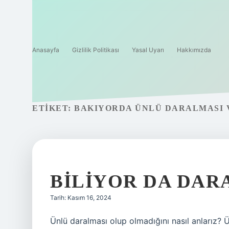
Anasayfa
Gizlilik Politikası
Yasal Uyarı
Hakkımızda
ETIKET:
BAKIYORDA ÜNLÜ DARALMASI 
BILIYOR DA DAR
Tarih: Kasım 16, 2024
Ünlü daralması olup olmadığını nasıl anlarız? 