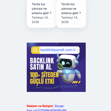
Terde tuz
Terde tuz
çıkması ne
çıkması ne
anlama gelir ?
anlama gelir ?
Temmuz 14,
Temmuz 14,
2026
2026
Reklam ve İletişim:
Skype:
live:.cid.575569c608265c69