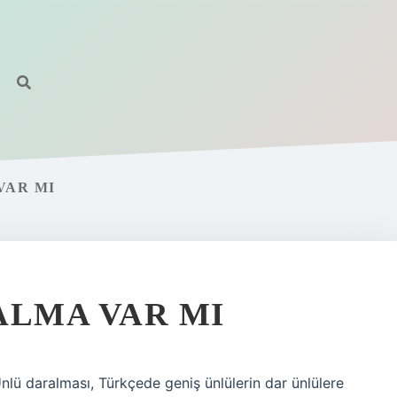
VAR MI
ALMA VAR MI
Ünlü daralması, Türkçede geniş ünlülerin dar ünlülere