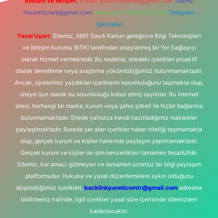
Reklam ve İletişim:
E-mail:
backlinkpaneli@gmail.com
Teams:
forumhizmeti@gmail.com
Whatsapp: 0262 606 0 726
Telegram:
@karabul
Yasal Uyarı:
Sitemiz, 5651 Sayılı Kanun gereğince Bilgi Teknolojileri
ve İletişim Kurumu (BTK) tarafından onaylanmış bir Yer Sağlayıcı
olarak hizmet vermektedir. Bu nedenle, sitedeki içerikleri proaktif
olarak denetleme veya araştırma yükümlülüğümüz bulunmamaktadır.
Ancak, üyelerimiz yazdıkları içeriklerin sorumluluğunu taşımakta olup,
siteye üye olarak bu sorumluluğu kabul etmiş sayılırlar. Bu internet
sitesi, herhangi bir marka, kurum veya şahıs şirketi ile hiçbir bağlantısı
bulunmamaktadır. Sitede yalnızca kendi hazırladığımız makaleler
paylaşılmaktadır. Burada yer alan içerikler haber niteliği taşımamakta
olup, gerçek kurum ve kişiler hakkında paylaşım yapılmamaktadır.
Gerçek kurum ve kişiler ile isim benzerlikleri tamamen tesadüfidir.
Sitemiz, kar amacı gütmeyen ve tamamen ücretsiz bir bilgi paylaşım
platformudur. Hukuka ve yasal düzenlemelere aykırı olduğunu
düşündüğünüz içerikleri,
backlinkpanelicomtr@gmail.com
adresine
bildirmeniz halinde, ilgili içerikler yasal süre içerisinde sitemizden
kaldırılacaktır.