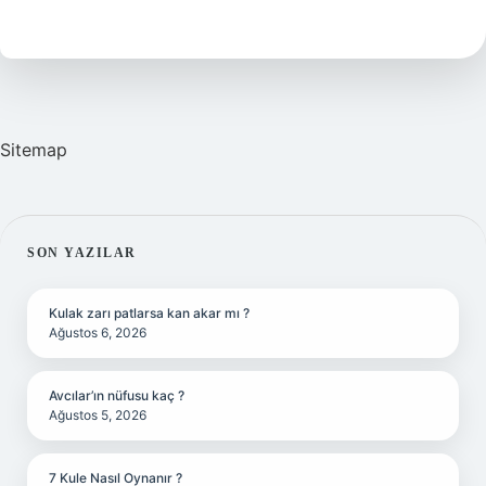
Eksper
Mi
Sitemap
SIDEBAR
SON YAZILAR
Kulak zarı patlarsa kan akar mı ?
Ağustos 6, 2026
Avcılar’ın nüfusu kaç ?
Ağustos 5, 2026
7 Kule Nasıl Oynanır ?