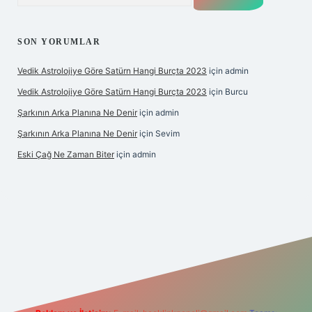
SON YORUMLAR
Vedik Astrolojiye Göre Satürn Hangi Burçta 2023
için
admin
Vedik Astrolojiye Göre Satürn Hangi Burçta 2023
için
Burcu
Şarkının Arka Planına Ne Denir
için
admin
Şarkının Arka Planına Ne Denir
için
Sevim
Eski Çağ Ne Zaman Biter
için
admin
t