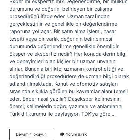
Exper mi ekspertiz mi? Değerlendirme, bir mülkün
durumunu ve değerini belirleyen bir çalışma
prosedürünü ifade eder. Uzman tarafından
gerçekleştirilir ve genellikle bir değerlendirme
raporuna yol açar. Bir satın alma işlemi, hasar
tespiti veya bir varlık değerinin belirlenmesi
durumunda değerlendirme genellikle önemlidir.
Eksper ve ekspertiz nedir? Her konuda derin bilgi
ve deneyimleri olan kişiler bir uzman unvanını
alırlar. Bununla birlikte, uzmanın kontrol ettiği ve
değerlendirdiği prosedürlere de uzman bilgi olarak
adlandırılmaktadır. Konut ve otomotiv satışları
sırasında sıklıkla görülen bu kavramlar alanı temsil
eder. Exper nasıl yazılır? Daşeksper kelimesinin
önemi, kelimelerin doğru yazımını ve anlamlarını
Türk dil kurumu ile paylaşıyor. TDK’ya göre,…
Ekspertiz
Devamını okuyun
Yorum Bırak
Mi