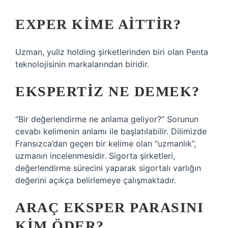
EXPER KIME AITTIR?
Uzman, yullz holding şirketlerinden biri olan Penta
teknolojisinin markalarından biridir.
EKSPERTIZ NE DEMEK?
“Bir değerlendirme ne anlama geliyor?” Sorunun
cevabı kelimenin anlamı ile başlatılabilir. Dilimizde
Fransızca’dan geçen bir kelime olan “uzmanlık”,
uzmanın incelenmesidir. Sigorta şirketleri,
değerlendirme sürecini yaparak sigortalı varlığın
değerini açıkça belirlemeye çalışmaktadır.
ARAÇ EKSPER PARASINI
KIM ÖDER?