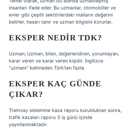
Temel olarak, uzman bu alanda uzmanlaşmış
insanları ifade eder. Bu uzmanlar, otomobiller ve
evler gibi çeşitli sektörlerdeki malların değerini
belirler, hasarı tanır ve uzman bilgisini korurlar.
EKSPER NEDIR TDK?
Uzman; Uzman, bilen, değerlendiren, yorumlayan,
karar veren ve karar veren kişidir. İngilizce
“uzmanı” kelimeden Türk’ten fazla.
EKSPER KAÇ GÜNDE
ÇIKAR?
Tramvay sistemine kaza raporu kurulduktan sonra,
trafik kazaları raporu 3 iş günü içinde
yayınlanmaktadır.