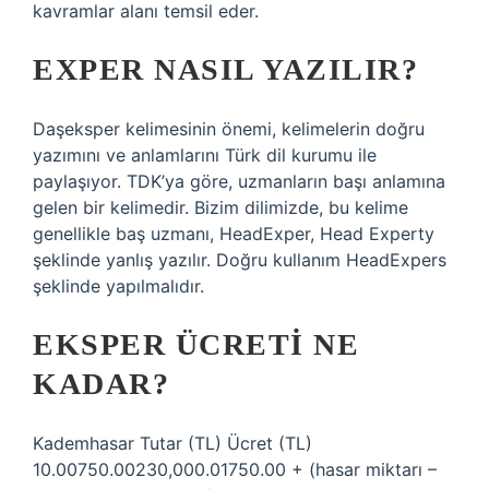
kavramlar alanı temsil eder.
EXPER NASIL YAZILIR?
Daşeksper kelimesinin önemi, kelimelerin doğru
yazımını ve anlamlarını Türk dil kurumu ile
paylaşıyor. TDK’ya göre, uzmanların başı anlamına
gelen bir kelimedir. Bizim dilimizde, bu kelime
genellikle baş uzmanı, HeadExper, Head Experty
şeklinde yanlış yazılır. Doğru kullanım HeadExpers
şeklinde yapılmalıdır.
EKSPER ÜCRETI NE
KADAR?
Kademhasar Tutar (TL) Ücret (TL)
10.00750.00230,000.01750.00 + (hasar miktarı –