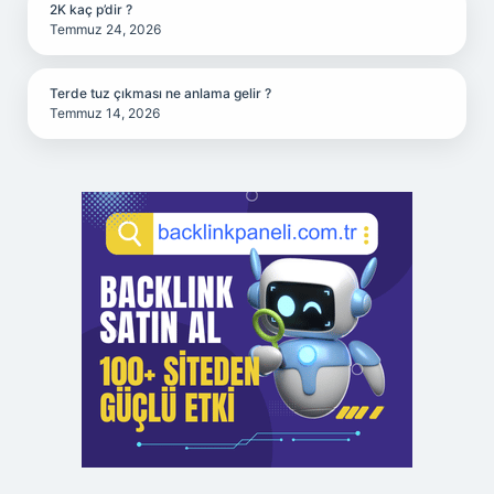
2K kaç p’dir ?
Temmuz 24, 2026
Terde tuz çıkması ne anlama gelir ?
Temmuz 14, 2026