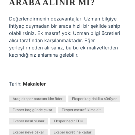
ARABA ALINIR MI?
Değerlendirmenin dezavantajları Uzman bilgiye
ihtiyaç duymadan bir araca hızlı bir şekilde sahip
olabilirsiniz. Ek masraf yok: Uzman bilgi ücretleri
alıcı tarafından karşılanmaktadır. Eğer
yerleştirmeden alırsanız, bu bu ek maliyetlerden
kaçındığınız anlamına gelebilir.
Tarih:
Makaleler
Araç eksper parasını kim öder
Eksper kaç dakika sürüyor
Eksper kaç günde çıkar
Eksper masrafı kime ait
Eksper nasıl olunur
Eksper nedir TDK
Eksper neye bakar
Eksper ücreti ne kadar