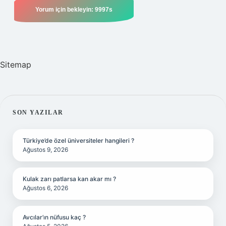
Sitemap
SIDEBAR
SON YAZILAR
Türkiye’de özel üniversiteler hangileri ?
Ağustos 9, 2026
Kulak zarı patlarsa kan akar mı ?
Ağustos 6, 2026
Avcılar’ın nüfusu kaç ?