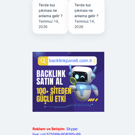
Terde tuz
Terde tuz
çıkması ne
çıkması ne
anlama gelir ?
anlama gelir ?
Temmuz 14,
Temmuz 14,
2026
2026
Reklam ve İletişim:
Skype:
live:.cid.575569c608265c69