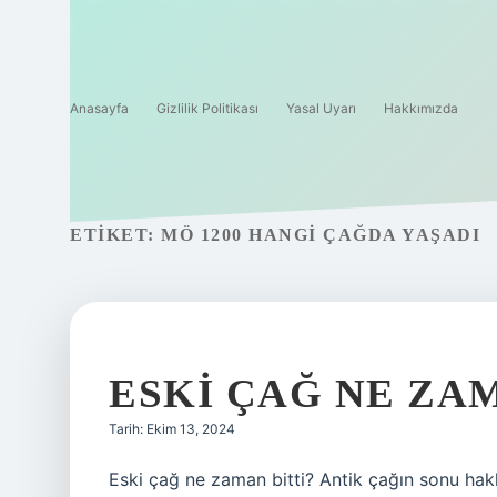
Anasayfa
Gizlilik Politikası
Yasal Uyarı
Hakkımızda
ETIKET:
MÖ 1200 HANGI ÇAĞDA YAŞADI
ESKI ÇAĞ NE ZA
Tarih: Ekim 13, 2024
Eski çağ ne zaman bitti? Antik çağın sonu hakkı