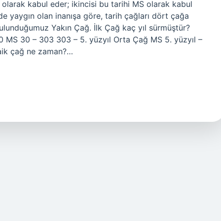
olarak kabul eder; ikincisi bu tarihi MS olarak kabul
e yaygın olan inanışa göre, tarih çağları dört çağa
 bulunduğumuz Yakın Çağ. İlk Çağ kaç yıl sürmüştür?
 MS 30 – 303 303 – 5. yüzyıl Orta Çağ MS 5. yüzyıl –
kaik çağ ne zaman?…