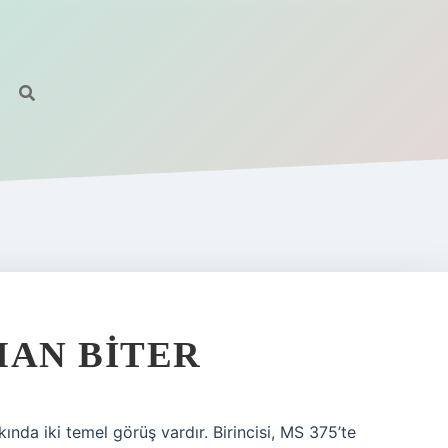
MAN BITER
nda iki temel görüş vardır. Birincisi, MS 375’te