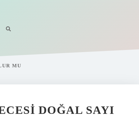
LUR MU
CESI DOĞAL SAYI