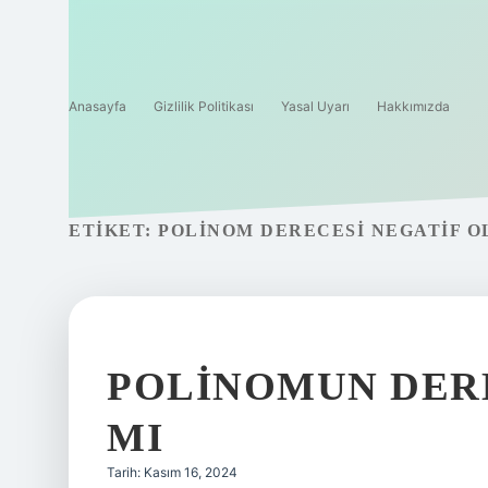
Anasayfa
Gizlilik Politikası
Yasal Uyarı
Hakkımızda
ETIKET:
POLINOM DERECESI NEGATIF O
POLINOMUN DERE
MI
Tarih: Kasım 16, 2024