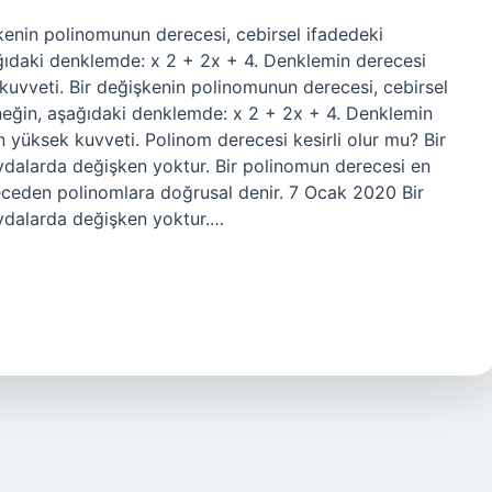
kenin polinomunun derecesi, cebirsel ifadedeki
ğıdaki denklemde: x 2 + 2x + 4. Denklemin derecesi
kuvveti. Bir değişkenin polinomunun derecesi, cebirsel
neğin, aşağıdaki denklemde: x 2 + 2x + 4. Denklemin
n yüksek kuvveti. Polinom derecesi kesirli olur mu? Bir
aydalarda değişken yoktur. Bir polinomun derecesi en
eceden polinomlara doğrusal denir. 7 Ocak 2020 Bir
aydalarda değişken yoktur.…