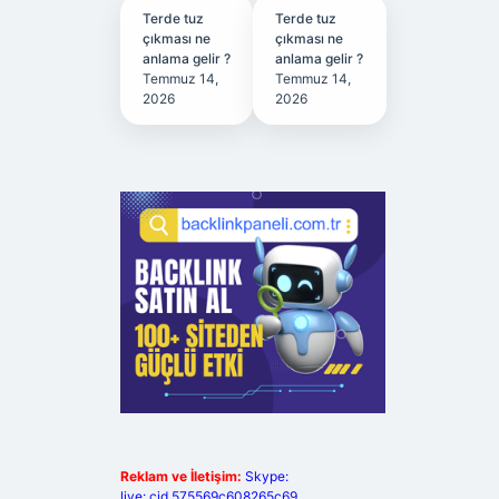
Terde tuz
Terde tuz
çıkması ne
çıkması ne
anlama gelir ?
anlama gelir ?
Temmuz 14,
Temmuz 14,
2026
2026
Reklam ve İletişim:
Skype:
live:.cid.575569c608265c69