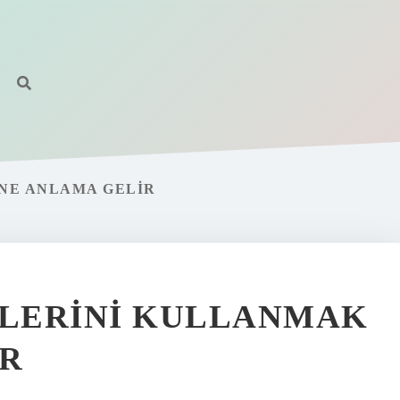
NE ANLAMA GELIR
LERINI KULLANMAK
IR