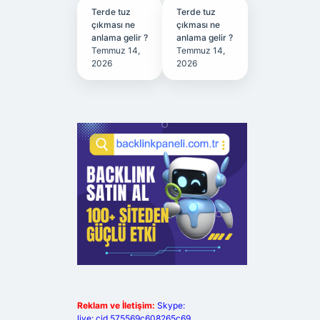
Terde tuz
Terde tuz
çıkması ne
çıkması ne
anlama gelir ?
anlama gelir ?
Temmuz 14,
Temmuz 14,
2026
2026
Reklam ve İletişim:
Skype:
live:.cid.575569c608265c69