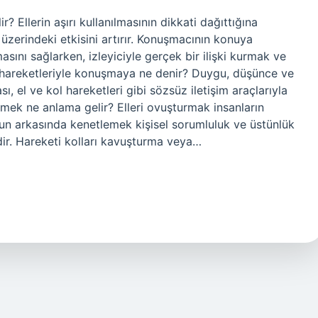
 Ellerin aşırı kullanılmasının dikkati dağıttığına
 üzerindeki etkisini artırır. Konuşmacının konuya
asını sağlarken, izleyiciyle gerçek bir ilişki kurmak ve
l hareketleriyle konuşmaya ne denir? Duygu, düşünce ve
sı, el ve kol hareketleri gibi sözsüz iletişim araçlarıyla
lemek ne anlama gelir? Elleri ovuşturmak insanların
oynun arkasında kenetlemek kişisel sorumluluk ve üstünlük
idir. Hareketi kolları kavuşturma veya…