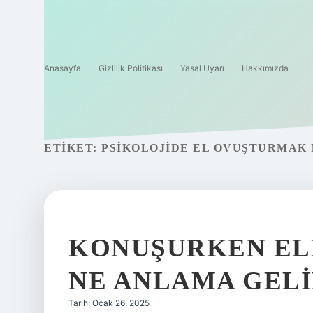
Anasayfa
Gizlilik Politikası
Yasal Uyarı
Hakkımızda
ETIKET:
PSIKOLOJIDE EL OVUŞTURMAK 
KONUŞURKEN EL
NE ANLAMA GEL
Tarih: Ocak 26, 2025