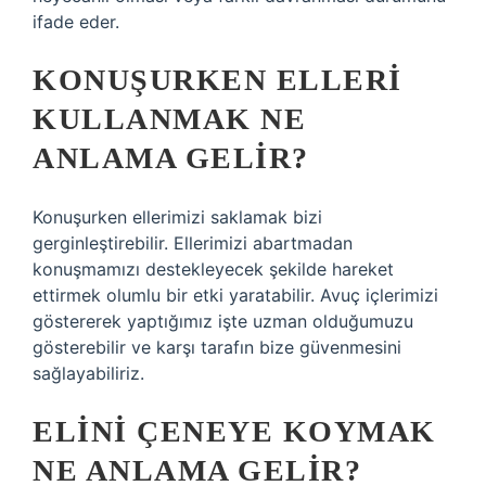
ifade eder.
KONUŞURKEN ELLERI
KULLANMAK NE
ANLAMA GELIR?
Konuşurken ellerimizi saklamak bizi
gerginleştirebilir. Ellerimizi abartmadan
konuşmamızı destekleyecek şekilde hareket
ettirmek olumlu bir etki yaratabilir. Avuç içlerimizi
göstererek yaptığımız işte uzman olduğumuzu
gösterebilir ve karşı tarafın bize güvenmesini
sağlayabiliriz.
ELINI ÇENEYE KOYMAK
NE ANLAMA GELIR?