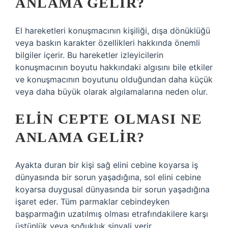
ANLAMA GELIR?
El hareketleri konuşmacının kişiliği, dışa dönüklüğü
veya baskın karakter özellikleri hakkında önemli
bilgiler içerir. Bu hareketler izleyicilerin
konuşmacının boyutu hakkındaki algısını bile etkiler
ve konuşmacının boyutunu olduğundan daha küçük
veya daha büyük olarak algılamalarına neden olur.
ELIN CEPTE OLMASI NE
ANLAMA GELIR?
Ayakta duran bir kişi sağ elini cebine koyarsa iş
dünyasında bir sorun yaşadığına, sol elini cebine
koyarsa duygusal dünyasında bir sorun yaşadığına
işaret eder. Tüm parmaklar cebindeyken
başparmağın uzatılmış olması etrafındakilere karşı
üstünlük veya soğukluk sinyali verir.