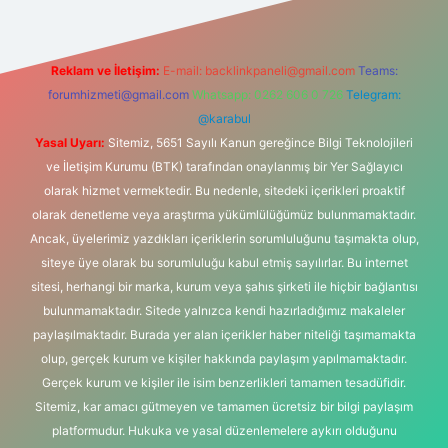
Reklam ve İletişim:
E-mail:
backlinkpaneli@gmail.com
Teams:
forumhizmeti@gmail.com
Whatsapp: 0262 606 0 726
Telegram:
@karabul
Yasal Uyarı:
Sitemiz, 5651 Sayılı Kanun gereğince Bilgi Teknolojileri
ve İletişim Kurumu (BTK) tarafından onaylanmış bir Yer Sağlayıcı
olarak hizmet vermektedir. Bu nedenle, sitedeki içerikleri proaktif
olarak denetleme veya araştırma yükümlülüğümüz bulunmamaktadır.
Ancak, üyelerimiz yazdıkları içeriklerin sorumluluğunu taşımakta olup,
siteye üye olarak bu sorumluluğu kabul etmiş sayılırlar. Bu internet
sitesi, herhangi bir marka, kurum veya şahıs şirketi ile hiçbir bağlantısı
bulunmamaktadır. Sitede yalnızca kendi hazırladığımız makaleler
paylaşılmaktadır. Burada yer alan içerikler haber niteliği taşımamakta
olup, gerçek kurum ve kişiler hakkında paylaşım yapılmamaktadır.
Gerçek kurum ve kişiler ile isim benzerlikleri tamamen tesadüfidir.
Sitemiz, kar amacı gütmeyen ve tamamen ücretsiz bir bilgi paylaşım
platformudur. Hukuka ve yasal düzenlemelere aykırı olduğunu