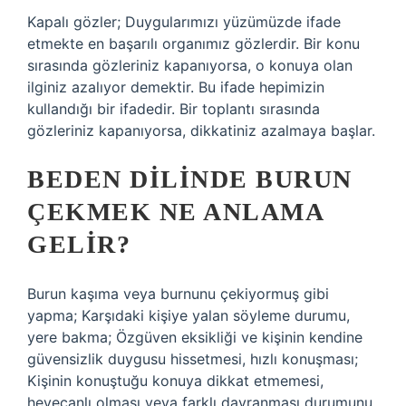
Kapalı gözler; Duygularımızı yüzümüzde ifade
etmekte en başarılı organımız gözlerdir. Bir konu
sırasında gözleriniz kapanıyorsa, o konuya olan
ilginiz azalıyor demektir. Bu ifade hepimizin
kullandığı bir ifadedir. Bir toplantı sırasında
gözleriniz kapanıyorsa, dikkatiniz azalmaya başlar.
BEDEN DILINDE BURUN
ÇEKMEK NE ANLAMA
GELIR?
Burun kaşıma veya burnunu çekiyormuş gibi
yapma; Karşıdaki kişiye yalan söyleme durumu,
yere bakma; Özgüven eksikliği ve kişinin kendine
güvensizlik duygusu hissetmesi, hızlı konuşması;
Kişinin konuştuğu konuya dikkat etmemesi,
heyecanlı olması veya farklı davranması durumunu