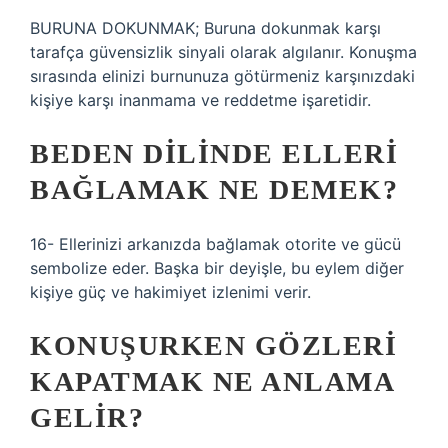
BURUNA DOKUNMAK; Buruna dokunmak karşı
tarafça güvensizlik sinyali olarak algılanır. Konuşma
sırasında elinizi burnunuza götürmeniz karşınızdaki
kişiye karşı inanmama ve reddetme işaretidir.
BEDEN DILINDE ELLERI
BAĞLAMAK NE DEMEK?
16- Ellerinizi arkanızda bağlamak otorite ve gücü
sembolize eder. Başka bir deyişle, bu eylem diğer
kişiye güç ve hakimiyet izlenimi verir.
KONUŞURKEN GÖZLERI
KAPATMAK NE ANLAMA
GELIR?