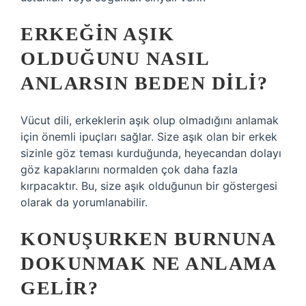
ERKEĞIN AŞIK
OLDUĞUNU NASIL
ANLARSIN BEDEN DILI?
Vücut dili, erkeklerin aşık olup olmadığını anlamak
için önemli ipuçları sağlar. Size aşık olan bir erkek
sizinle göz teması kurduğunda, heyecandan dolayı
göz kapaklarını normalden çok daha fazla
kırpacaktır. Bu, size aşık olduğunun bir göstergesi
olarak da yorumlanabilir.
KONUŞURKEN BURNUNA
DOKUNMAK NE ANLAMA
GELIR?