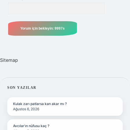
Sitemap
SIDEBAR
SON YAZILAR
Kulak zarı patlarsa kan akar mı ?
Ağustos 6, 2026
Avcılar’ın nüfusu kaç ?