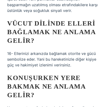
başparmağın uzatılmış olması etrafındakilere karşı
üstünlük veya soğukluk sinyali verir.
VÜCUT DILINDE ELLERI
BAĞLAMAK NE ANLAMA
GELIR?
16- Ellerinizi arkanızda bağlamak otorite ve gücü
sembolize eder. Yani bu hareketinizle diğer kişiye
güç ve hakimiyet izlenimi verirsiniz.
KONUŞURKEN YERE
BAKMAK NE ANLAMA
GELIR?