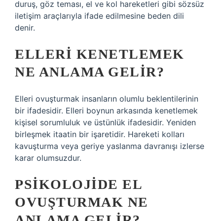
duruş, göz teması, el ve kol hareketleri gibi sözsüz
iletişim araçlarıyla ifade edilmesine beden dili
denir.
ELLERI KENETLEMEK
NE ANLAMA GELIR?
Elleri ovuşturmak insanların olumlu beklentilerinin
bir ifadesidir. Elleri boynun arkasında kenetlemek
kişisel sorumluluk ve üstünlük ifadesidir. Yeniden
birleşmek itaatin bir işaretidir. Hareketi kolları
kavuşturma veya geriye yaslanma davranışı izlerse
karar olumsuzdur.
PSIKOLOJIDE EL
OVUŞTURMAK NE
ANLAMA GELIR?