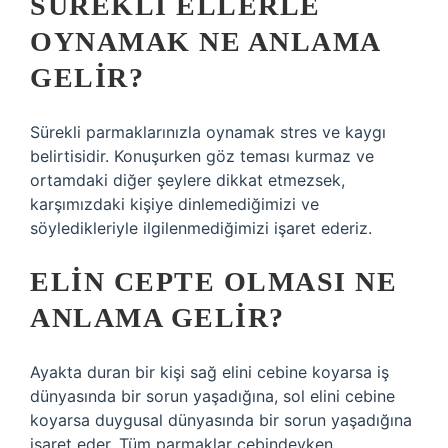
SÜREKLI ELLERLE
OYNAMAK NE ANLAMA
GELIR?
Sürekli parmaklarınızla oynamak stres ve kaygı
belirtisidir. Konuşurken göz teması kurmaz ve
ortamdaki diğer şeylere dikkat etmezsek,
karşımızdaki kişiye dinlemediğimizi ve
söyledikleriyle ilgilenmediğimizi işaret ederiz.
ELIN CEPTE OLMASI NE
ANLAMA GELIR?
Ayakta duran bir kişi sağ elini cebine koyarsa iş
dünyasında bir sorun yaşadığına, sol elini cebine
koyarsa duygusal dünyasında bir sorun yaşadığına
işaret eder. Tüm parmaklar cebindeyken