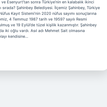
si ve Esenyurt’tan sonra Türkiye’nin en kalabalık ikinci
cı sırada? Şahinbey Belediyesi. İlçemiz Şahinbey, Türkiye
 Nüfus Kayıt Sistemi’nin 2020 nüfus sayımı sonuçlarına
çemiz, 4 Temmuz 1987 tarih ve 19597 sayılı Resmi
muş ve 19 Eylül’de tüzel kişilik kazanmıştır. Şahinbey
a iki oğlu vardı. Asıl adı Mehmet Sait olmasına
layı kendisine…