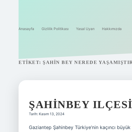
Anasayfa
Gizlilik Politikası
Yasal Uyarı
Hakkımızda
ETIKET:
ŞAHIN BEY NEREDE YAŞAMIŞTI
ŞAHINBEY ILÇESI
Tarih: Kasım 13, 2024
Gaziantep Şahinbey Türkiye’nin kaçıncı büyük il