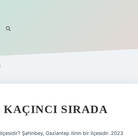
R
 KAÇINCI SIRADA
çesidir? Şahinbey, Gaziantep ilinin bir ilçesidir. 2023