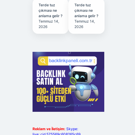
Terde tuz
Terde tuz
çıkması ne
çıkması ne
anlama gelir ?
anlama gelir ?
Temmuz 14,
Temmuz 14,
2026
2026
Reklam ve İletişim:
Skype:
live:.cid.575569c608265c69