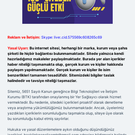
Reklam ve İletişim:
Skype: live:.cid.575569c608265c69
Yasal Uyarı:
Bu internet sitesi, herhangi bir marka, kurum veya şahıs
şirketi ile hiçbir bağlantısı bulunmamaktadır. Sitede yalnızca kendi
hazırladığımız makaleler paylaşılmaktadır. Burada yer alan içerikler
haber niteliği taşımamakta olup, gerçek kurum ve kişiler hakkında
paylaşım yapılmamaktadır. Gerçek kurum ve kişiler ile isim
benzerlikleri tamamen tesadüfidir. Sitemizdeki bilgiler taslak
halindedir ve tavsiye niteliği taşımazlar.
Sitemiz, 5651 Sayılı Kanun gereğince Bilgi Teknolojileri ve İletişim
Kurumu (BTK) tarafından onaylanmış bir Yer Sağlayıcı olarak hizmet
vermektedir. Bu nedenle, sitedeki içerikleri proaktif olarak denetleme
veya araştırma yükümlülüğümüz bulunmamaktadır. Ancak, üyelerimiz
yazdıkları içeriklerin sorumluluğunu taşımakta olup, siteye üye olarak
bu sorumluluğu kabul etmiş sayılırlar.
Hukuka ve yasal düzenlemelere aykırı olduğunu düşündüğünüz
içerikleri,
backlinkpanelicomtr@gmail.com
adresine bildirmeniz halinde,