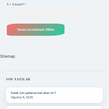
5 + 3 kaçtır?
*
Sitemap
SIDEBAR
SON YAZILAR
Kulak zarı patlarsa kan akar mı ?
Ağustos 6, 2026