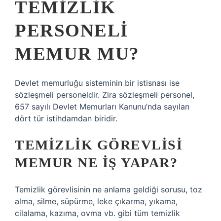
TEMIZLIK
PERSONELI
MEMUR MU?
Devlet memurluğu sisteminin bir istisnası ise
sözleşmeli personeldir. Zira sözleşmeli personel,
657 sayılı Devlet Memurları Kanunu’nda sayılan
dört tür istihdamdan biridir.
TEMIZLIK GÖREVLISI
MEMUR NE IŞ YAPAR?
Temizlik görevlisinin ne anlama geldiği sorusu, toz
alma, silme, süpürme, leke çıkarma, yıkama,
cilalama, kazıma, ovma vb. gibi tüm temizlik