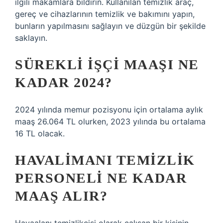
ilgili makamlara bildirin. Kullanılan temizlik araç,
gereç ve cihazlarının temizlik ve bakımını yapın,
bunların yapılmasını sağlayın ve düzgün bir şekilde
saklayın.
SÜREKLI IŞÇI MAAŞI NE
KADAR 2024?
2024 yılında memur pozisyonu için ortalama aylık
maaş 26.064 TL olurken, 2023 yılında bu ortalama
16 TL olacak.
HAVALIMANI TEMIZLIK
PERSONELI NE KADAR
MAAŞ ALIR?