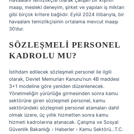
Havaalanı temizlikçisi olarak çalışan bir kişinin
maaşı, mesleki deneyim, şirket ve yapılan iş miktarı
gibi birçok kritere bağlıdır. Eylül 2024 itibarıyla, bir
havaalanı temizlikçisinin ortalama mevcut maaşı
30’dur.
SÖZLEŞMELI PERSONEL
KADROLU MU?
İstihdam edilecek sözleşmeli personel ile ilgili
olarak, Devlet Memurları Kanunu’nun 4B maddesi
3+1 modeline göre yeniden düzenlenecek.
Yönetmeliğin yürürlüğe girmesinden sonra kamu
sektörüne giren sözleşmeli personel, kamu
sektöründeki sözleşmeli personel atamaları dahil
olmak üzere, üç yıllık hizmetten sonra kamu
hizmeti kadrolarına atanacak. Çalışma ve Sosyal
Güvenlik Bakanlığı › Haberler › Kamu Sektörü…T.C.