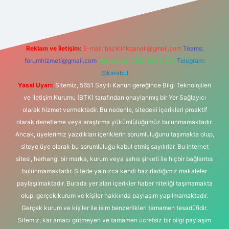
Reklam ve İletişim:
E-mail:
backlinkpaneli@gmail.com
Teams:
forumhizmeti@gmail.com
Whatsapp: 0262 606 0 726
Telegram:
@karabul
Yasal Uyarı:
Sitemiz, 5651 Sayılı Kanun gereğince Bilgi Teknolojileri
ve İletişim Kurumu (BTK) tarafından onaylanmış bir Yer Sağlayıcı
olarak hizmet vermektedir. Bu nedenle, sitedeki içerikleri proaktif
olarak denetleme veya araştırma yükümlülüğümüz bulunmamaktadır.
Ancak, üyelerimiz yazdıkları içeriklerin sorumluluğunu taşımakta olup,
siteye üye olarak bu sorumluluğu kabul etmiş sayılırlar. Bu internet
sitesi, herhangi bir marka, kurum veya şahıs şirketi ile hiçbir bağlantısı
bulunmamaktadır. Sitede yalnızca kendi hazırladığımız makaleler
paylaşılmaktadır. Burada yer alan içerikler haber niteliği taşımamakta
olup, gerçek kurum ve kişiler hakkında paylaşım yapılmamaktadır.
Gerçek kurum ve kişiler ile isim benzerlikleri tamamen tesadüfidir.
Sitemiz, kar amacı gütmeyen ve tamamen ücretsiz bir bilgi paylaşım