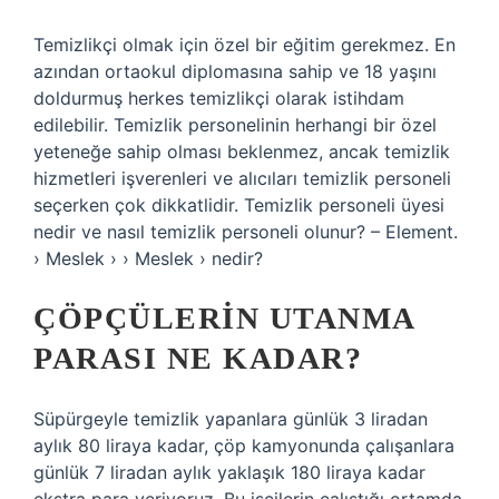
Temizlikçi olmak için özel bir eğitim gerekmez. En
azından ortaokul diplomasına sahip ve 18 yaşını
doldurmuş herkes temizlikçi olarak istihdam
edilebilir. Temizlik personelinin herhangi bir özel
yeteneğe sahip olması beklenmez, ancak temizlik
hizmetleri işverenleri ve alıcıları temizlik personeli
seçerken çok dikkatlidir. Temizlik personeli üyesi
nedir ve nasıl temizlik personeli olunur? – Element.
› Meslek › › Meslek › nedir?
ÇÖPÇÜLERIN UTANMA
PARASI NE KADAR?
Süpürgeyle temizlik yapanlara günlük 3 liradan
aylık 80 liraya kadar, çöp kamyonunda çalışanlara
günlük 7 liradan aylık yaklaşık 180 liraya kadar