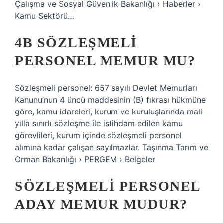
Çalışma ve Sosyal Güvenlik Bakanlığı › Haberler ›
Kamu Sektörü…
4B SÖZLEŞMELI
PERSONEL MEMUR MU?
Sözleşmeli personel: 657 sayılı Devlet Memurları
Kanunu’nun 4 üncü maddesinin (B) fıkrası hükmüne
göre, kamu idareleri, kurum ve kuruluşlarında mali
yılla sınırlı sözleşme ile istihdam edilen kamu
görevlileri, kurum içinde sözleşmeli personel
alımına kadar çalışan sayılmazlar. Taşınma Tarım ve
Orman Bakanlığı › PERGEM › Belgeler
SÖZLEŞMELI PERSONEL
ADAY MEMUR MUDUR?