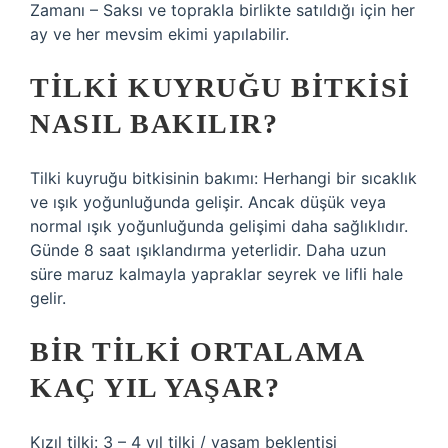
Zamanı – Saksı ve toprakla birlikte satıldığı için her
ay ve her mevsim ekimi yapılabilir.
TILKI KUYRUĞU BITKISI
NASIL BAKILIR?
Tilki kuyruğu bitkisinin bakımı: Herhangi bir sıcaklık
ve ışık yoğunluğunda gelişir. Ancak düşük veya
normal ışık yoğunluğunda gelişimi daha sağlıklıdır.
Günde 8 saat ışıklandırma yeterlidir. Daha uzun
süre maruz kalmayla yapraklar seyrek ve lifli hale
gelir.
BIR TILKI ORTALAMA
KAÇ YIL YAŞAR?
Kızıl tilki: 3 – 4 yıl tilki / yaşam beklentisi