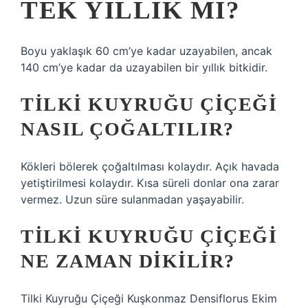
TEK YILLIK MI?
Boyu yaklaşık 60 cm’ye kadar uzayabilen, ancak
140 cm’ye kadar da uzayabilen bir yıllık bitkidir.
TILKI KUYRUĞU ÇIÇEĞI
NASIL ÇOĞALTILIR?
Kökleri bölerek çoğaltılması kolaydır. Açık havada
yetiştirilmesi kolaydır. Kısa süreli donlar ona zarar
vermez. Uzun süre sulanmadan yaşayabilir.
TILKI KUYRUĞU ÇIÇEĞI
NE ZAMAN DIKILIR?
Tilki Kuyruğu Çiçeği Kuşkonmaz Densiflorus Ekim