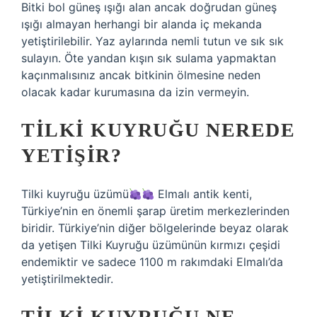
Bitki bol güneş ışığı alan ancak doğrudan güneş
ışığı almayan herhangi bir alanda iç mekanda
yetiştirilebilir. Yaz aylarında nemli tutun ve sık sık
sulayın. Öte yandan kışın sık sulama yapmaktan
kaçınmalısınız ancak bitkinin ölmesine neden
olacak kadar kurumasına da izin vermeyin.
TILKI KUYRUĞU NEREDE
YETIŞIR?
Tilki kuyruğu üzümü
Elmalı antik kenti,
Türkiye’nin en önemli şarap üretim merkezlerinden
biridir. Türkiye’nin diğer bölgelerinde beyaz olarak
da yetişen Tilki Kuyruğu üzümünün kırmızı çeşidi
endemiktir ve sadece 1100 m rakımdaki Elmalı’da
yetiştirilmektedir.
TILKI KUYRUĞU NE