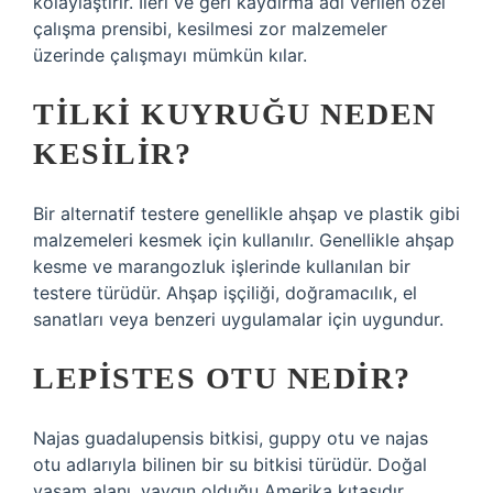
kolaylaştırır. İleri ve geri kaydırma adı verilen özel
çalışma prensibi, kesilmesi zor malzemeler
üzerinde çalışmayı mümkün kılar.
TILKI KUYRUĞU NEDEN
KESILIR?
Bir alternatif testere genellikle ahşap ve plastik gibi
malzemeleri kesmek için kullanılır. Genellikle ahşap
kesme ve marangozluk işlerinde kullanılan bir
testere türüdür. Ahşap işçiliği, doğramacılık, el
sanatları veya benzeri uygulamalar için uygundur.
LEPISTES OTU NEDIR?
Najas guadalupensis bitkisi, guppy otu ve najas
otu adlarıyla bilinen bir su bitkisi türüdür. Doğal
yaşam alanı, yaygın olduğu Amerika kıtasıdır.