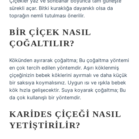
Çiçekler yaz ve sonbahar boyunca tam güneşte
sürekli açar. Bitki kuraklığa dayanıklı olsa da
toprağın nemli tutulması önerilir.
BIR ÇIÇEK NASIL
ÇOĞALTILIR?
Kökünden ayırarak çoğaltma; Bu çoğaltma yöntemi
en çok tercih edilen yöntemdir. Aşırı köklenmiş
çiçeğinizin bebek köklerini ayırmalı ve daha küçük
bir saksıya koymalısınız. Uygun ısı ve ışıkla bebek
kök hızla gelişecektir. Suya koyarak çoğaltma; Bu
da çok kullanışlı bir yöntemdir.
KARIDES ÇIÇEĞI NASIL
YETIŞTIRILIR?