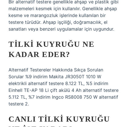
Bir alternatif testere genellikle ahşap ve plastik gibi
malzemeleri kesmek için kullanılır. Genellikle ahşap
kesme ve marangozluk işlerinde kullanılan bir
testere türüdür. Ahşap işçiliği, doğramacılık, el
sanatları veya benzeri uygulamalar için uygundur.
TILKI KUYRUĞU NE
KADAR EDER?
Alternatif Testereler Hakkında Sıkça Sorulan
Sorular %9 indirim Makita JR3050T 1010 W
elektrikli alternatif testere 8.122 TL, %5 indirim
Einhell TE-AP 18 Li çift akülü 4 Ah alternatif testere
5.112 TL, %7 indirim Ingco RS8008 750 W alternatif
testere 2.
CANLI TILKI KUYRUĞU