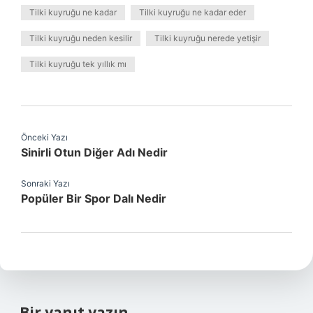
Tilki kuyruğu ne kadar
Tilki kuyruğu ne kadar eder
Tilki kuyruğu neden kesilir
Tilki kuyruğu nerede yetişir
Tilki kuyruğu tek yıllık mı
Önceki Yazı
Sinirli Otun Diğer Adı Nedir
Sonraki Yazı
Popüler Bir Spor Dalı Nedir
Bir yanıt yazın