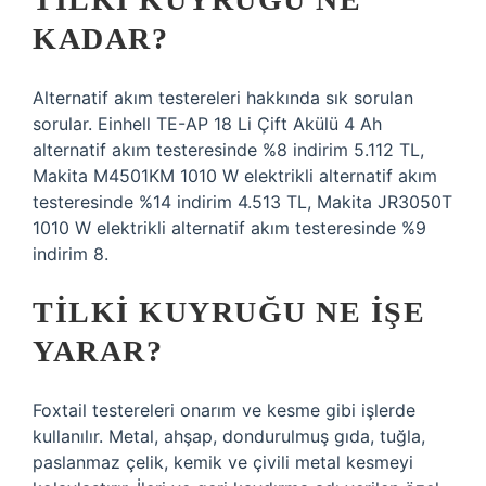
KADAR?
Alternatif akım testereleri hakkında sık sorulan
sorular. Einhell TE-AP 18 Li Çift Akülü 4 Ah
alternatif akım testeresinde %8 indirim 5.112 TL,
Makita M4501KM 1010 W elektrikli alternatif akım
testeresinde %14 indirim 4.513 TL, Makita JR3050T
1010 W elektrikli alternatif akım testeresinde %9
indirim 8.
TILKI KUYRUĞU NE IŞE
YARAR?
Foxtail testereleri onarım ve kesme gibi işlerde
kullanılır. Metal, ahşap, dondurulmuş gıda, tuğla,
paslanmaz çelik, kemik ve çivili metal kesmeyi