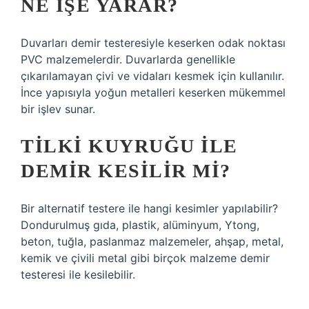
NE IŞE YARAR?
Duvarları demir testeresiyle keserken odak noktası
PVC malzemelerdir. Duvarlarda genellikle
çıkarılamayan çivi ve vidaları kesmek için kullanılır.
İnce yapısıyla yoğun metalleri keserken mükemmel
bir işlev sunar.
TILKI KUYRUĞU ILE
DEMIR KESILIR MI?
Bir alternatif testere ile hangi kesimler yapılabilir?
Dondurulmuş gıda, plastik, alüminyum, Ytong,
beton, tuğla, paslanmaz malzemeler, ahşap, metal,
kemik ve çivili metal gibi birçok malzeme demir
testeresi ile kesilebilir.