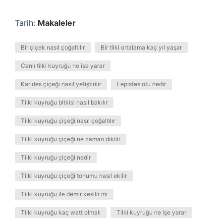
Tarih:
Makaleler
Bir çiçek nasıl çoğaltılır
Bir tilki ortalama kaç yıl yaşar
Canlı tilki kuyruğu ne işe yarar
Karides çiçeği nasıl yetiştirilir
Lepistes otu nedir
Tilki kuyruğu bitkisi nasıl bakılır
Tilki kuyruğu çiçeği nasıl çoğaltılır
Tilki kuyruğu çiçeği ne zaman dikilir
Tilki kuyruğu çiçeği nedir
Tilki kuyruğu çiçeği tohumu nasıl ekilir
Tilki kuyruğu ile demir kesilir mi
Tilki kuyruğu kaç watt olmalı
Tilki kuyruğu ne işe yarar