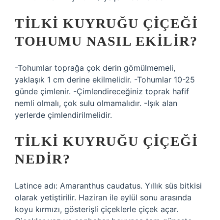
TILKI KUYRUĞU ÇIÇEĞI
TOHUMU NASIL EKILIR?
-Tohumlar toprağa çok derin gömülmemeli,
yaklaşık 1 cm derine ekilmelidir. -Tohumlar 10-25
günde çimlenir. -Çimlendireceğiniz toprak hafif
nemli olmalı, çok sulu olmamalıdır. -Işık alan
yerlerde çimlendirilmelidir.
TILKI KUYRUĞU ÇIÇEĞI
NEDIR?
Latince adı: Amaranthus caudatus. Yıllık süs bitkisi
olarak yetiştirilir. Haziran ile eylül sonu arasında
koyu kırmızı, gösterişli çiçeklerle çiçek açar.