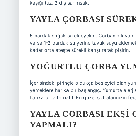
kaşığı tuz. 2 diş sarımsak.
YAYLA ÇORBASI SÜREK
5 bardak soğuk su ekleyelim. Çorbanın kıvamı 
varsa 1-2 bardak su yerine tavuk suyu eklemek
kadar orta ateşte sürekli karıştırarak pişirin.
YOĞURTLU ÇORBA YU
İçerisindeki pirinçle oldukça besleyici olan yu
yemeklere harika bir başlangıç. Yumurta alerji
harika bir alternatif. En güzel sofralarınızın fer
YAYLA ÇORBASI EKŞI 
YAPMALI?