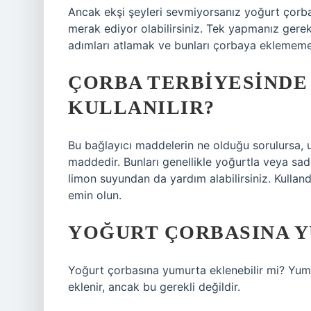
Ancak ekşi şeyleri sevmiyorsanız yoğurt çorba
merak ediyor olabilirsiniz. Tek yapmanız gerek
adımları atlamak ve bunları çorbaya eklemem
ÇORBA TERBIYESINDE
KULLANILIR?
Bu bağlayıcı maddelerin ne olduğu sorulursa, u
maddedir. Bunları genellikle yoğurtla veya sadec
limon suyundan da yardım alabilirsiniz. Kulla
emin olun.
YOĞURT ÇORBASINA Y
Yoğurt çorbasına yumurta eklenebilir mi? Yum
eklenir, ancak bu gerekli değildir.