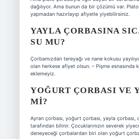
dağılıyor. Ama bunun da bir çözümü var. Plat
yapmadan hazırlayıp afiyetle yiyebilirsiniz.
YAYLA ÇORBASINA SI
SU MU?
Çorbamızdan tereyağı ve nane kokusu yayılıyor
olan herkese afiyet olsun. – Pişme esnasında k
eklemeyiz.
YOĞURT ÇORBASI VE Y
MI?
Ayran çorbası, yoğurt çorbası, yayla çorbası, 
tarafından bilinir. Çocuklarınızın severek yiye
deneyeceği çorbalardan biri olan yoğurt çorbası