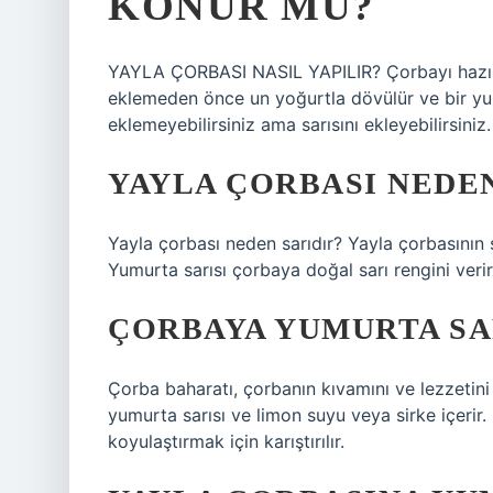
KONUR MU?
YAYLA ÇORBASI NASIL YAPILIR? Çorbayı hazırla
eklemeden önce un yoğurtla dövülür ve bir yumur
eklemeyebilirsiniz ama sarısını ekleyebilirsiniz.
YAYLA ÇORBASI NEDEN
Yayla çorbası neden sarıdır? Yayla çorbasının s
Yumurta sarısı çorbaya doğal sarı rengini verir
ÇORBAYA YUMURTA SA
Çorba baharatı, çorbanın kıvamını ve lezzetini i
yumurta sarısı ve limon suyu veya sirke içerir.
koyulaştırmak için karıştırılır.