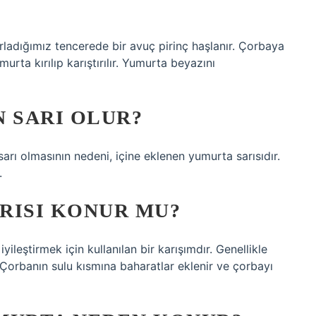
dığımız tencerede bir avuç pirinç haşlanır. Çorbaya
ta kırılıp karıştırılır. Yumurta beyazını
 SARI OLUR?
arı olmasının nedeni, içine eklenen yumurta sarısıdır.
.
RISI KONUR MU?
yileştirmek için kullanılan bir karışımdır. Genellikle
 Çorbanın sulu kısmına baharatlar eklenir ve çorbayı