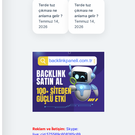
Terde tuz
Terde tuz
çıkması ne
çıkması ne
anlama gelir ?
anlama gelir ?
Temmuz 14,
Temmuz 14,
2026
2026
Reklam ve İletişim:
Skype:
live:.cid.575569c608265c69