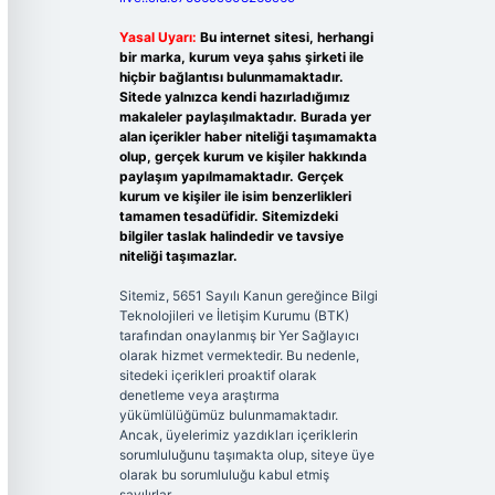
Yasal Uyarı:
Bu internet sitesi, herhangi
bir marka, kurum veya şahıs şirketi ile
hiçbir bağlantısı bulunmamaktadır.
Sitede yalnızca kendi hazırladığımız
makaleler paylaşılmaktadır. Burada yer
alan içerikler haber niteliği taşımamakta
olup, gerçek kurum ve kişiler hakkında
paylaşım yapılmamaktadır. Gerçek
kurum ve kişiler ile isim benzerlikleri
tamamen tesadüfidir. Sitemizdeki
bilgiler taslak halindedir ve tavsiye
niteliği taşımazlar.
Sitemiz, 5651 Sayılı Kanun gereğince Bilgi
Teknolojileri ve İletişim Kurumu (BTK)
tarafından onaylanmış bir Yer Sağlayıcı
olarak hizmet vermektedir. Bu nedenle,
sitedeki içerikleri proaktif olarak
denetleme veya araştırma
yükümlülüğümüz bulunmamaktadır.
Ancak, üyelerimiz yazdıkları içeriklerin
sorumluluğunu taşımakta olup, siteye üye
olarak bu sorumluluğu kabul etmiş
sayılırlar.