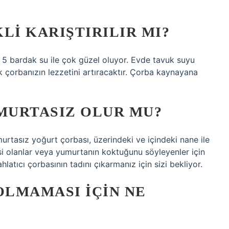
LI KARIŞTIRILIR MI?
5 bardak su ile çok güzel oluyor. Evde tavuk suyu
 çorbanızın lezzetini artıracaktır. Çorba kaynayana
MURTASIZ OLUR MU?
murtasız yoğurt çorbası, üzerindeki ve içindeki nane ile
si olanlar veya yumurtanın koktuğunu söyleyenler için
ahlatıcı çorbasının tadını çıkarmanız için sizi bekliyor.
OLMAMASI IÇIN NE