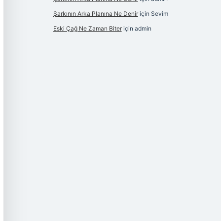
Şarkının Arka Planına Ne Denir
için
Sevim
Eski Çağ Ne Zaman Biter
için
admin