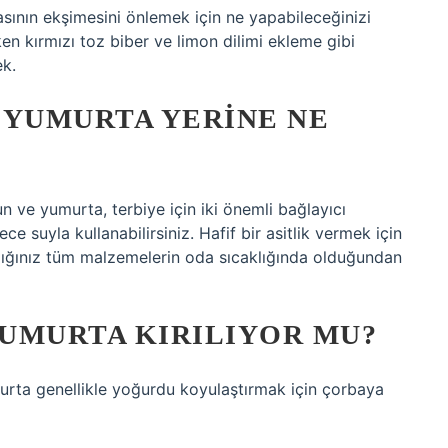
sının ekşimesini önlemek için ne yapabileceğinizi
en kırmızı toz biber ve limon dilimi ekleme gibi
ek.
 YUMURTA YERINE NE
n ve yumurta, terbiye için iki önemli bağlayıcı
e suyla kullanabilirsiniz. Hafif bir asitlik vermek için
ndığınız tüm malzemelerin oda sıcaklığında olduğundan
UMURTA KIRILIYOR MU?
urta genellikle yoğurdu koyulaştırmak için çorbaya