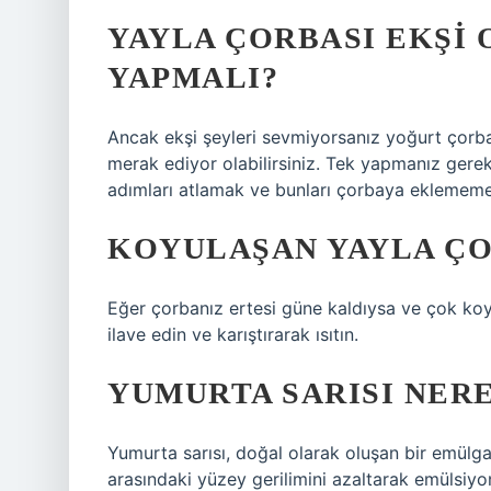
YAYLA ÇORBASI EKŞI 
YAPMALI?
Ancak ekşi şeyleri sevmiyorsanız yoğurt çorba
merak ediyor olabilirsiniz. Tek yapmanız gerek
adımları atlamak ve bunları çorbaya eklemem
KOYULAŞAN YAYLA ÇOR
Eğer çorbanız ertesi güne kaldıysa ve çok koyu
ilave edin ve karıştırarak ısıtın.
YUMURTA SARISI NER
Yumurta sarısı, doğal olarak oluşan bir emülgat
arasındaki yüzey gerilimini azaltarak emülsiyo