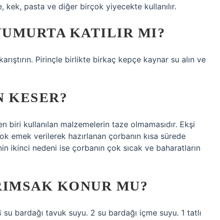
, kek, pasta ve diğer birçok yiyecekte kullanılır.
UMURTA KATILIR MI?
rıştırın. Pirinçle birlikte birkaç kepçe kaynar su alın ve
N KESER?
n biri kullanılan malzemelerin taze olmamasıdır. Ekşi
ok emek verilerek hazırlanan çorbanın kısa sürede
in ikinci nedeni ise çorbanın çok sıcak ve baharatların
RIMSAK KONUR MU?
4 su bardağı tavuk suyu. 2 su bardağı içme suyu. 1 tatlı