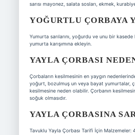
sarısı mayonez, salata sosları, ekmek, kurabiye
YOĞURTLU ÇORBAYA Y
Yumurta sarılarını, yoğurdu ve unu bir kasede ka
yumurta karışımına ekleyin.
YAYLA ÇORBASI NEDE
Çorbaların kesilmesinin en yaygın nedenlerinde
yoğurt, bozulmuş un veya bayat yumurtalar, ç
kesilmesine neden olabilir. Çorbanın kesilmesin
soğuk olmasıdır.
YAYLA ÇORBASINA SA
Tavuklu Yayla Çorbası Tarifi İçin Malzemeler: 