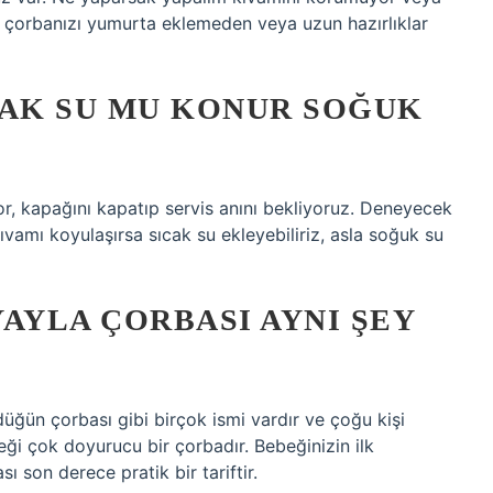
o çorbanızı yumurta eklemeden veya uzun hazırlıklar
CAK SU MU KONUR SOĞUK
, kapağını kapatıp servis anını bekliyoruz. Deneyecek
ıvamı koyulaşırsa sıcak su ekleyebiliriz, asla soğuk su
AYLA ÇORBASI AYNI ŞEY
düğün çorbası gibi birçok ismi vardır ve çoğu kişi
ceği çok doyurucu bir çorbadır. Bebeğinizin ilk
 son derece pratik bir tariftir.