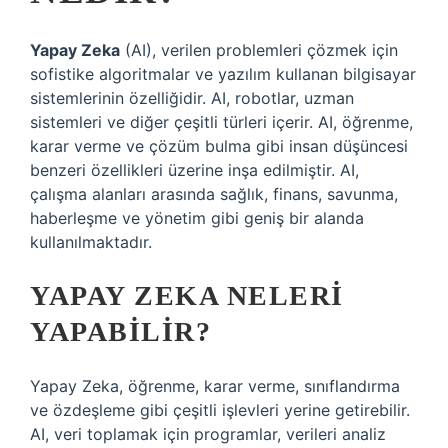
Yapay Zeka
(AI), verilen problemleri çözmek için
sofistike algoritmalar ve yazılım kullanan bilgisayar
sistemlerinin özelliğidir. AI, robotlar, uzman
sistemleri ve diğer çeşitli türleri içerir. AI, öğrenme,
karar verme ve çözüm bulma gibi insan düşüncesi
benzeri özellikleri üzerine inşa edilmiştir. AI,
çalışma alanları arasında sağlık, finans, savunma,
haberleşme ve yönetim gibi geniş bir alanda
kullanılmaktadır.
YAPAY ZEKA NELERI
YAPABILIR?
Yapay Zeka, öğrenme, karar verme, sınıflandırma
ve özdeşleme gibi çeşitli işlevleri yerine getirebilir.
AI, veri toplamak için programlar, verileri analiz