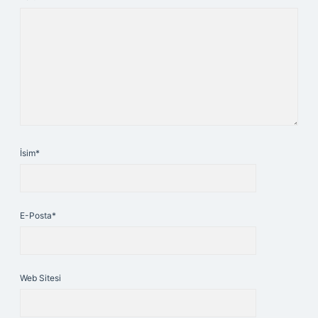
İsim*
E-Posta*
Web Sitesi