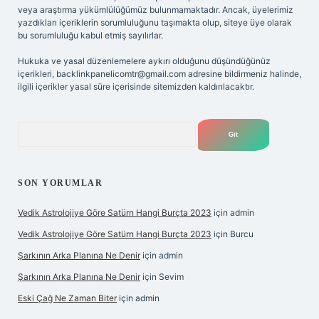
veya araştırma yükümlülüğümüz bulunmamaktadır. Ancak, üyelerimiz
yazdıkları içeriklerin sorumluluğunu taşımakta olup, siteye üye olarak
bu sorumluluğu kabul etmiş sayılırlar.
Hukuka ve yasal düzenlemelere aykırı olduğunu düşündüğünüz
içerikleri,
backlinkpanelicomtr@gmail.com
adresine bildirmeniz halinde,
ilgili içerikler yasal süre içerisinde sitemizden kaldırılacaktır.
Arama
SON YORUMLAR
Vedik Astrolojiye Göre Satürn Hangi Burçta 2023
için
admin
Vedik Astrolojiye Göre Satürn Hangi Burçta 2023
için
Burcu
Şarkının Arka Planına Ne Denir
için
admin
Şarkının Arka Planına Ne Denir
için
Sevim
Eski Çağ Ne Zaman Biter
için
admin