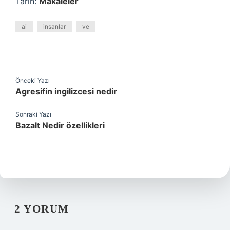
Tarih:
Makaleler
ai
insanlar
ve
Önceki Yazı
Agresifin ingilizcesi nedir
Sonraki Yazı
Bazalt Nedir özellikleri
2 YORUM