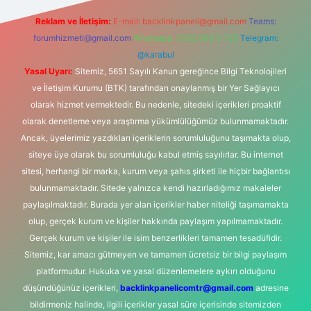
Reklam ve İletişim:
E-mail:
backlinkpaneli@gmail.com
Teams:
forumhizmeti@gmail.com
Whatsapp: 0262 606 0 726
Telegram:
@karabul
Yasal Uyarı:
Sitemiz, 5651 Sayılı Kanun gereğince Bilgi Teknolojileri
ve İletişim Kurumu (BTK) tarafından onaylanmış bir Yer Sağlayıcı
olarak hizmet vermektedir. Bu nedenle, sitedeki içerikleri proaktif
olarak denetleme veya araştırma yükümlülüğümüz bulunmamaktadır.
Ancak, üyelerimiz yazdıkları içeriklerin sorumluluğunu taşımakta olup,
siteye üye olarak bu sorumluluğu kabul etmiş sayılırlar. Bu internet
sitesi, herhangi bir marka, kurum veya şahıs şirketi ile hiçbir bağlantısı
bulunmamaktadır. Sitede yalnızca kendi hazırladığımız makaleler
paylaşılmaktadır. Burada yer alan içerikler haber niteliği taşımamakta
olup, gerçek kurum ve kişiler hakkında paylaşım yapılmamaktadır.
Gerçek kurum ve kişiler ile isim benzerlikleri tamamen tesadüfidir.
Sitemiz, kar amacı gütmeyen ve tamamen ücretsiz bir bilgi paylaşım
platformudur. Hukuka ve yasal düzenlemelere aykırı olduğunu
düşündüğünüz içerikleri,
backlinkpanelicomtr@gmail.com
adresine
bildirmeniz halinde, ilgili içerikler yasal süre içerisinde sitemizden