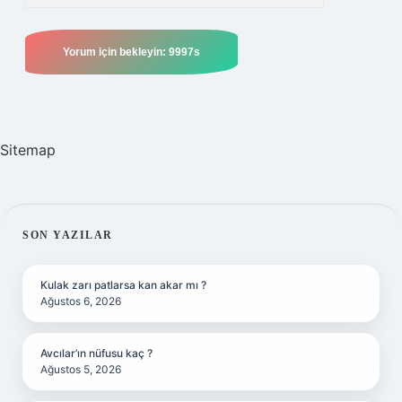
Sitemap
SIDEBAR
SON YAZILAR
Kulak zarı patlarsa kan akar mı ?
Ağustos 6, 2026
Avcılar’ın nüfusu kaç ?
Ağustos 5, 2026