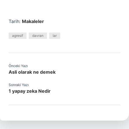
Tarih:
Makaleler
agresif
davran
lar
Önceki Yazı
Asli olarak ne demek
Sonraki Yazı
1 yapay zeka Nedir