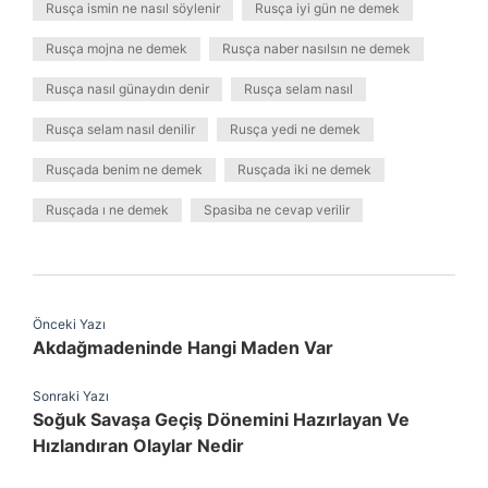
Rusça ismin ne nasıl söylenir
Rusça iyi gün ne demek
Rusça mojna ne demek
Rusça naber nasılsın ne demek
Rusça nasıl günaydın denir
Rusça selam nasıl
Rusça selam nasıl denilir
Rusça yedi ne demek
Rusçada benim ne demek
Rusçada iki ne demek
Rusçada ı ne demek
Spasiba ne cevap verilir
Önceki Yazı
Akdağmadeninde Hangi Maden Var
Sonraki Yazı
Soğuk Savaşa Geçiş Dönemini Hazırlayan Ve
Hızlandıran Olaylar Nedir