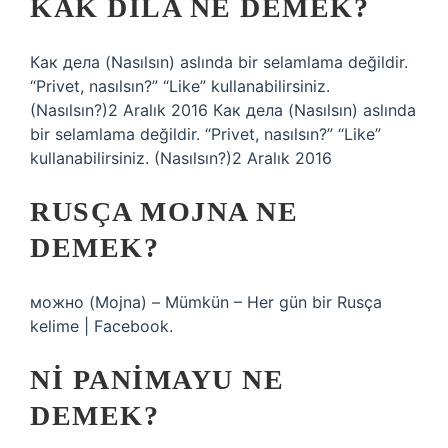
KAK DILA NE DEMEK?
Как дела (Nasılsın) aslında bir selamlama değildir.
“Privet, nasılsın?” “Like” kullanabilirsiniz.
(Nasılsın?)2 Aralık 2016 Как дела (Nasılsın) aslında
bir selamlama değildir. “Privet, nasılsın?” “Like”
kullanabilirsiniz. (Nasılsın?)2 Aralık 2016
RUSÇA MOJNA NE
DEMEK?
можно (Mojna) – Mümkün – Her gün bir Rusça
kelime | Facebook.
NI PANIMAYU NE
DEMEK?