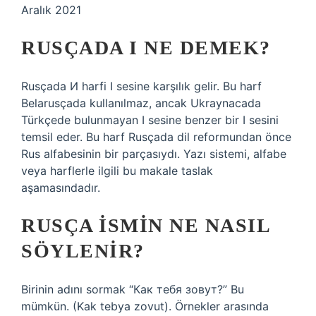
Aralık 2021
RUSÇADA I NE DEMEK?
Rusçada И harfi I sesine karşılık gelir. Bu harf
Belarusçada kullanılmaz, ancak Ukraynacada
Türkçede bulunmayan I sesine benzer bir I sesini
temsil eder. Bu harf Rusçada dil reformundan önce
Rus alfabesinin bir parçasıydı. Yazı sistemi, alfabe
veya harflerle ilgili bu makale taslak
aşamasındadır.
RUSÇA ISMIN NE NASIL
SÖYLENIR?
Birinin adını sormak “Как тебя зовут?” Bu
mümkün. (Kak tebya zovut). Örnekler arasında