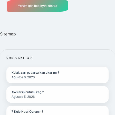
Sitemap
SIDEBAR
SON YAZILAR
Kulak zarı patlarsa kan akar mı ?
Ağustos 6, 2026
Avcılar’ın nüfusu kaç ?
Ağustos 5, 2026
7 Kule Nasıl Oynanır ?