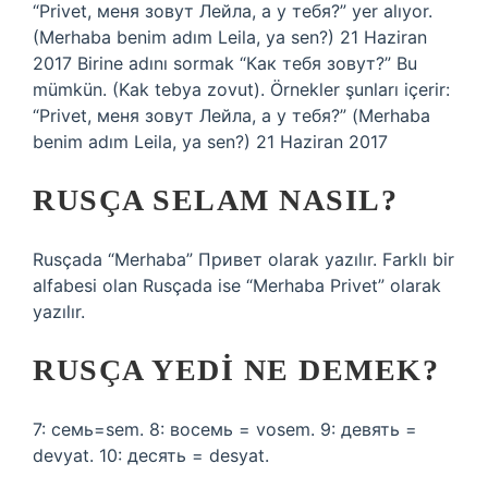
“Privet, меня зовут Лейла, а у тебя?” yer alıyor.
(Merhaba benim adım Leila, ya sen?) 21 Haziran
2017 Birine adını sormak “Как тебя зовут?” Bu
mümkün. (Kak tebya zovut). Örnekler şunları içerir:
“Privet, меня зовут Лейла, а у тебя?” (Merhaba
benim adım Leila, ya sen?) 21 Haziran 2017
RUSÇA SELAM NASIL?
Rusçada “Merhaba” Привет olarak yazılır. Farklı bir
alfabesi olan Rusçada ise “Merhaba Privet” olarak
yazılır.
RUSÇA YEDI NE DEMEK?
7: семь=sem. 8: восемь = vosem. 9: девять =
devyat. 10: десять = desyat.