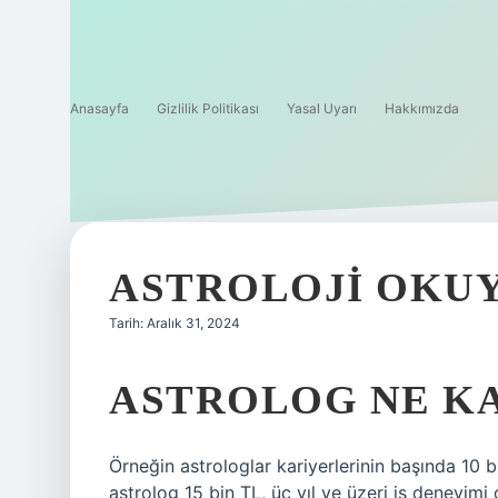
Anasayfa
Gizlilik Politikası
Yasal Uyarı
Hakkımızda
ASTROLOJI OKUY
Tarih: Aralık 31, 2024
ASTROLOG NE KA
Örneğin astrologlar kariyerlerinin başında 10 bi
astrolog 15 bin TL, üç yıl ve üzeri iş deneyimi 