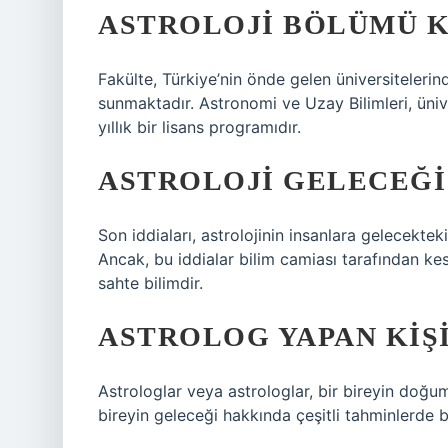
ASTROLOJI BÖLÜMÜ K
Fakülte, Türkiye’nin önde gelen üniversitelerin
sunmaktadır. Astronomi ve Uzay Bilimleri, ünive
yıllık bir lisans programıdır.
ASTROLOJI GELECEĞI 
Son iddiaları, astrolojinin insanlara gelecektek
Ancak, bu iddialar bilim camiası tarafından kes
sahte bilimdir.
ASTROLOG YAPAN KIŞI
Astrologlar veya astrologlar, bir bireyin doğu
bireyin geleceği hakkında çeşitli tahminlerde bu