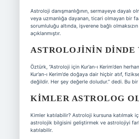
Astroloji danışmanlığının, sermayeye dayalı olm
veya uzmanlığa dayanan, ticari olmayan bir faa
sorumluluğu altında, işverene bağlı olmaksızın 
açıklanmıştır.
ASTROLOJININ DINDE 
Öztürk, “Astroloji için Kur’an-ı Kerim’den her
Kur’an-ı Kerim’de doğaya dair hiçbir atıf, fiziks
değildir. Her şey değerle doludur.” dedi. Bu bir 
KIMLER ASTROLOG OL
Kimler katılabilir? Astroloji kursuna katılmak i
astrolojik bilgisini geliştirmek ve astrolojiyi 
katılabilir.