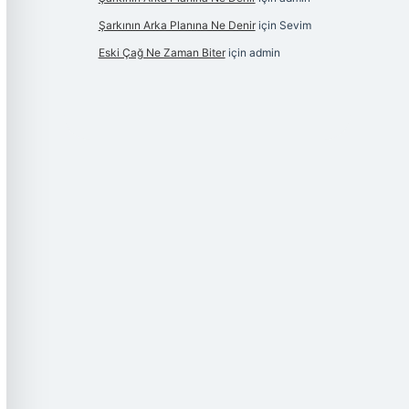
Şarkının Arka Planına Ne Denir
için
Sevim
Eski Çağ Ne Zaman Biter
için
admin