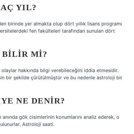
AÇ YIL?
den birinde yer almakta olup dört yıllık lisans programı
rsitelerdeki fen fakülteleri tarafından sunulan dört
BILIR MI?
i olaylar hakkında bilgi verebileceğini iddia etmesidir.
in bir şekilde çürütülmüştür ve bu nedenle astroloji bir
YE NE DENIR?
m anında gök cisimlerinin konumlarını analiz ederek, o
lunurlar. Astroloji saati.