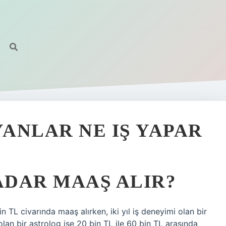
ANLAR NE IŞ YAPAR
DAR MAAŞ ALIR?
n TL civarında maaş alırken, iki yıl iş deneyimi olan bir
olan bir astrolog ise 20 bin TL ile 60 bin TL arasında