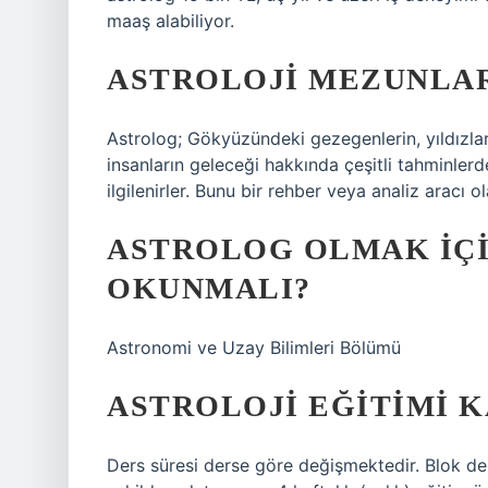
maaş alabiliyor.
ASTROLOJI MEZUNLARI
Astrolog; Gökyüzündeki gezegenlerin, yıldızları
insanların geleceği hakkında çeşitli tahminlerde
ilgilenirler. Bunu bir rehber veya analiz aracı ol
ASTROLOG OLMAK IÇ
OKUNMALI?
Astronomi ve Uzay Bilimleri Bölümü
ASTROLOJI EĞITIMI K
Ders süresi derse göre değişmektedir. Blok der