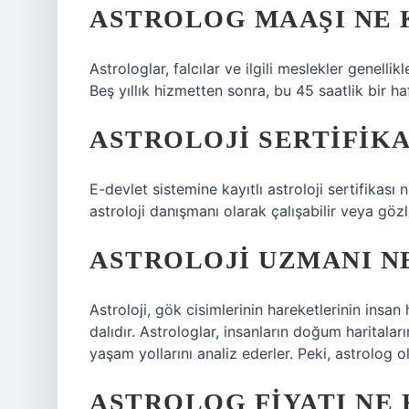
ASTROLOG MAAŞI NE 
Astrologlar, falcılar ve ilgili meslekler genelli
Beş yıllık hizmetten sonra, bu 45 saatlik bir ha
ASTROLOJI SERTIFIKA
E-devlet sistemine kayıtlı astroloji sertifikası n
astroloji danışmanı olarak çalışabilir veya göz
ASTROLOJI UZMANI NE
Astroloji, gök cisimlerinin hareketlerinin insan
dalıdır. Astrologlar, insanların doğum haritaları
yaşam yollarını analiz ederler. Peki, astrolog
ASTROLOG FIYATI NE