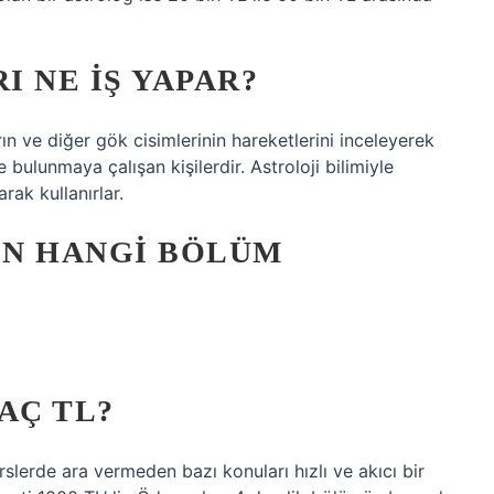
 NE IŞ YAPAR?
n ve diğer gök cisimlerinin hareketlerini inceleyerek
 bulunmaya çalışan kişilerdir. Astroloji bilimiyle
arak kullanırlar.
IN HANGI BÖLÜM
AÇ TL?
slerde ara vermeden bazı konuları hızlı ve akıcı bir