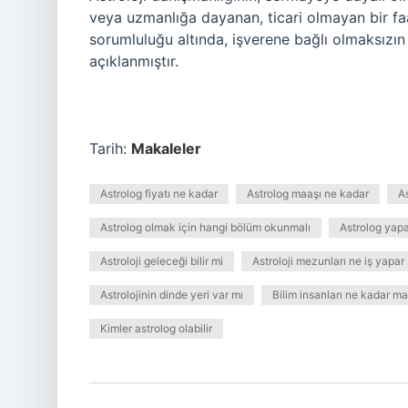
veya uzmanlığa dayanan, ticari olmayan bir faa
sorumluluğu altında, işverene bağlı olmaksızın 
açıklanmıştır.
Tarih:
Makaleler
Astrolog fiyatı ne kadar
Astrolog maaşı ne kadar
A
Astrolog olmak için hangi bölüm okunmalı
Astrolog yapa
Astroloji geleceği bilir mi
Astroloji mezunları ne iş yapar
Astrolojinin dinde yeri var mı
Bilim insanları ne kadar m
Kimler astrolog olabilir