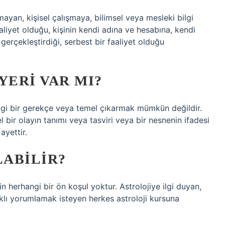
ayan, kişisel çalışmaya, bilimsel veya mesleki bilgi
liyet olduğu, kişinin kendi adına ve hesabına, kendi
gerçekleştirdiği, serbest bir faaliyet olduğu
YERI VAR MI?
hangi bir gerekçe veya temel çıkarmak mümkün değildir.
el bir olayın tanımı veya tasviri veya bir nesnenin ifadesi
ayettir.
ABILIR?
çin herhangi bir ön koşul yoktur. Astrolojiye ilgi duyan,
farklı yorumlamak isteyen herkes astroloji kursuna