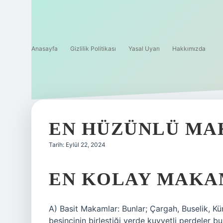
Anasayfa
Gizlilik Politikası
Yasal Uyarı
Hakkımızda
EN HÜZÜNLÜ MA
Tarih: Eylül 22, 2024
EN KOLAY MAKA
A) Basit Makamlar: Bunlar; Çargah, Buselik, Kü
beşincinin birleştiği yerde kuvvetli perdeler bu