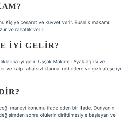
KAM?
: Kişiye cesaret ve kuvvet verir. Buselik makamı:
ur ve rahatlık verir.
 IYI GELIR?
ıklarına iyi gelir. Uşşak Makamı: Ayak ağrısı ve
 ve kalp rahatsızlıklarına, nöbetlere ve gizli ateşe iyi
DIR?
ceği manevi konumu ifade eden bir ifade. Dünyanın
ğişimden sonra ölülerin diriltilmesiyle başlayan ve