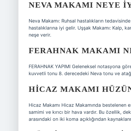
NEVA MAKAMI NEYE IY
Neva Makamı: Ruhsal hastalıkların tedavisinde 
hastalıklarına iyi gelir. Uşşak Makamı: Kalp, ka
neşe verir.
FERAHNAK MAKAMI N
FERAHNAK YAPIMI Geleneksel notasyona göre 1.
kuvvetli tonu 8. derecedeki Neva tonu ve atağ
HICAZ MAKAMI HÜZÜ
Hicaz Makamı Hicaz Makamında bestelenen eser
samimi ve kırıcı bir hava vardır. Bu özellik, 
arasındaki on iki koma açıklığından kaynaklan