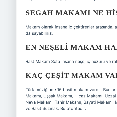
SEGAH MAKAMI NE HI
Makam olarak insana iç çektirenler arasında, 
da sayabiliriz.
EN NEŞELI MAKAM HA
Rast Makam Sefa insana neşe, iç huzuru ve raha
KAÇ ÇEŞIT MAKAM VA
Türk müziğinde 16 basit makam vardır. Bunlar
Makamı, Uşşak Makamı, Hicaz Makamı, Uzzal 
Neva Makamı, Tahir Makamı, Bayati Makamı, 
ve Basit Suzinak. Bu otoritedir.