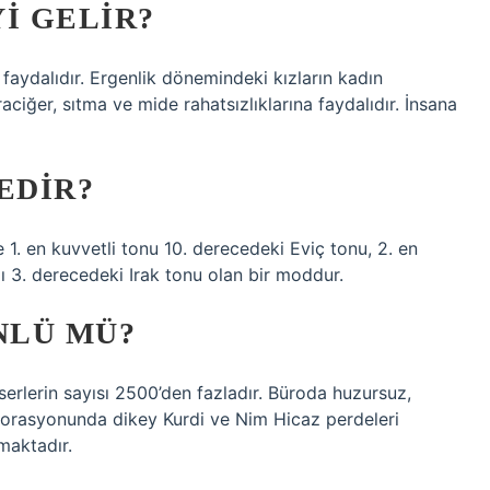
I GELIR?
faydalıdır. Ergenlik dönemindeki kızların kadın
raciğer, sıtma ve mide rahatsızlıklarına faydalıdır. İnsana
EDIR?
 en kuvvetli tonu 10. derecedeki Eviç tonu, 2. en
ı 3. derecedeki Irak tonu olan bir moddur.
NLÜ MÜ?
lerin sayısı 2500’den fazladır. Büroda huzursuz,
dekorasyonunda dikey Kurdi ve Nim Hicaz perdeleri
maktadır.