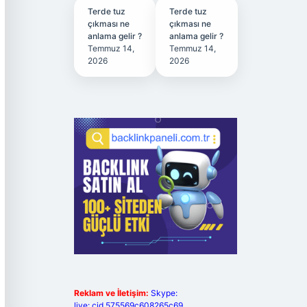
Terde tuz
Terde tuz
çıkması ne
çıkması ne
anlama gelir ?
anlama gelir ?
Temmuz 14,
Temmuz 14,
2026
2026
Reklam ve İletişim:
Skype:
live:.cid.575569c608265c69