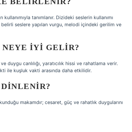
E BELIRLENIR?
n kullanımıyla tanımlanır. Dizideki seslerin kullanımı
 belirli seslere yapılan vurgu, melodi içindeki gerilim ve
NEYE IYI GELIR?
duygu canlılığı, yaratıcılık hissi ve rahatlama verir.
i ile kuşluk vakti arasında daha etkilidir.
DINLENIR?
unduğu makamdır; cesaret, güç ve rahatlık duygularını