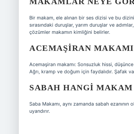
MAKAMLAR NEYE GÖR
Bir makam, ele alınan bir ses dizisi ve bu dizini
sırasındaki duruşlar, yarım duruşlar ve adımlar,
çözümler makamın kimliğini belirler.
ACEMAŞIRAN MAKAMI 
Acemaşiran makamı: Sonsuzluk hissi, düşünce ve 
Ağrı, kramp ve doğum için faydalıdır. Şafak vakt
SABAH HANGI MAKAM 
Saba Makamı, aynı zamanda sabah ezanının ok
uyandırır.