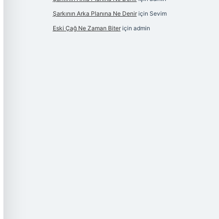
Şarkının Arka Planına Ne Denir
için
Sevim
Eski Çağ Ne Zaman Biter
için
admin