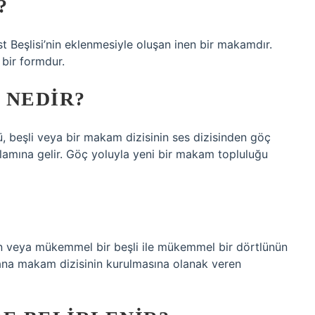
?
Beşlisi’nin eklenmesiyle oluşan inen bir makamdır.
bir formdur.
NEDIR?
, beşli veya bir makam dizisinin ses dizisinden göç
nlamına gelir. Göç yoluyla yeni bir makam topluluğu
n veya mükemmel bir beşli ile mükemmel bir dörtlünün
e ana makam dizisinin kurulmasına olanak veren