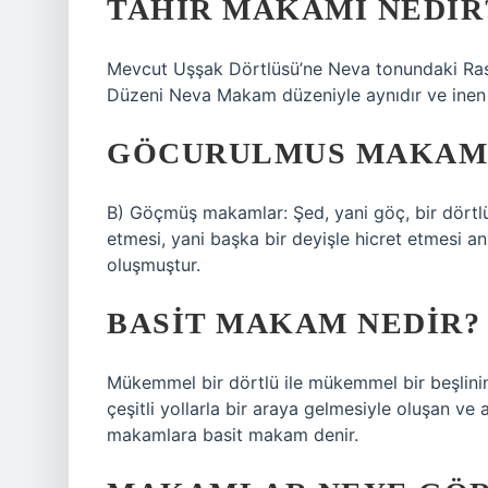
TAHIR MAKAMI NEDIR
Mevcut Uşşak Dörtlüsü’ne Neva tonundaki Rast 
Düzeni Neva Makam düzeniyle aynıdır ve inen 
GÖCURULMUS MAKAM 
B) Göçmüş makamlar: Şed, yani göç, bir dörtlü
etmesi, yani başka bir deyişle hicret etmesi a
oluşmuştur.
BASIT MAKAM NEDIR?
Mükemmel bir dörtlü ile mükemmel bir beşlini
çeşitli yollarla bir araya gelmesiyle oluşan v
makamlara basit makam denir.