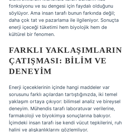
fonksiyonu ve su dengesi için faydalı olduğunu
söylüyor. Ama insan tarafı bunun farkında değil;
daha çok tat ve pazarlama ile ilgileniyor. Sonuçta
enerji içeceği tüketimi hem biyolojik hem de
kültürel bir fenomen.
FARKLI YAKLAŞIMLARIN
ÇATIŞMASI: BILIM VE
DENEYIM
Enerji içeceklerinin içinde hangi maddeler var
sorusunu farklı açılardan tartıştığınızda, iki temel
yaklaşım ortaya çıkıyor: bilimsel analiz ve bireysel
deneyim. Mühendis tarafı laboratuvar verilerine,
farmakoloji ve biyokimya sonuçlarına bakıyor.
İçimdeki insan tarafı ise kendi vücut tepkilerini, ruh
halini ve alışkanlıklarını gözlemliyor.