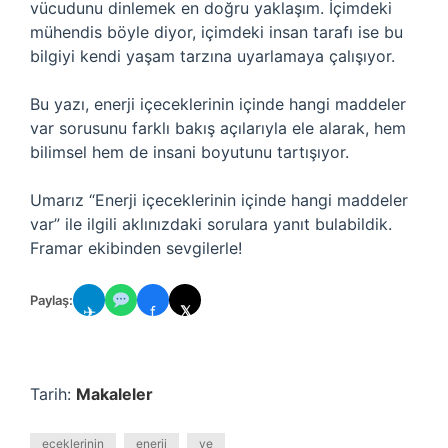
vücudunu dinlemek en doğru yaklaşım. İçimdeki
mühendis böyle diyor, içimdeki insan tarafı ise bu
bilgiyi kendi yaşam tarzına uyarlamaya çalışıyor.
Bu yazı, enerji içeceklerinin içinde hangi maddeler
var sorusunu farklı bakış açılarıyla ele alarak, hem
bilimsel hem de insani boyutunu tartışıyor.
Umarız “Enerji içeceklerinin içinde hangi maddeler
var” ile ilgili aklınızdaki sorulara yanıt bulabildik.
Framar ekibinden sevgilerle!
Paylaş:
✈
f
𝕏
Tarih:
Makaleler
eceklerinin
enerji
ve