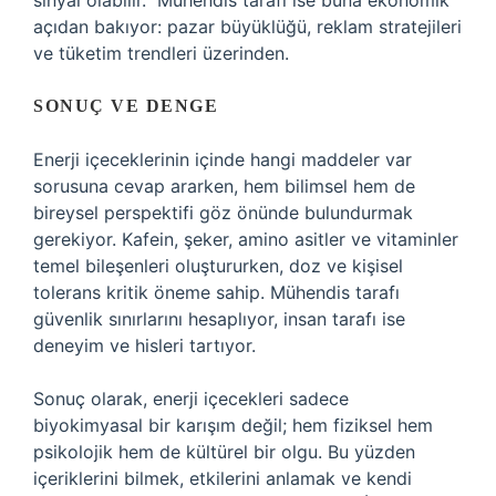
sinyal olabilir.” Mühendis tarafı ise buna ekonomik
açıdan bakıyor: pazar büyüklüğü, reklam stratejileri
ve tüketim trendleri üzerinden.
SONUÇ VE DENGE
Enerji içeceklerinin içinde hangi maddeler var
sorusuna cevap ararken, hem bilimsel hem de
bireysel perspektifi göz önünde bulundurmak
gerekiyor. Kafein, şeker, amino asitler ve vitaminler
temel bileşenleri oluştururken, doz ve kişisel
tolerans kritik öneme sahip. Mühendis tarafı
güvenlik sınırlarını hesaplıyor, insan tarafı ise
deneyim ve hisleri tartıyor.
Sonuç olarak, enerji içecekleri sadece
biyokimyasal bir karışım değil; hem fiziksel hem
psikolojik hem de kültürel bir olgu. Bu yüzden
içeriklerini bilmek, etkilerini anlamak ve kendi