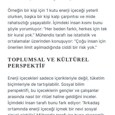
Örneğin bir kişi için 1 kutu enerji içeceği yeterli
olurken, başka bir kişi kalp çarpıntısı ve mide
rahatsızlığı yaşayabilir. İçimdeki insan kısmı bunu
şöyle yorumluyor: “Her beden farklı, herkes için tek
bir kural yok.” Mühendis tarafı ise istatistik ve
ortalamalar üzerinden konuşuyor: “Çoğu insan için
önerilen limit aşılmadığında ciddi bir risk yok.”
TOPLUMSAL VE KÜLTÜREL
PERSPEKTIF
Enerji içecekleri sadece içerikleriyle değil, tüketim
biçimleriyle de tartışılabilir. Sosyal bilim
perspektifi, bu içeceklerin gençler ve çalışanlar
arasında nasıl bir ritüel haline geldiğini inceler.
İçimdeki insan tarafı bunu fark ediyor: “Arkadaş
ortamında enerji içeceği içmek bir nevi sosyal