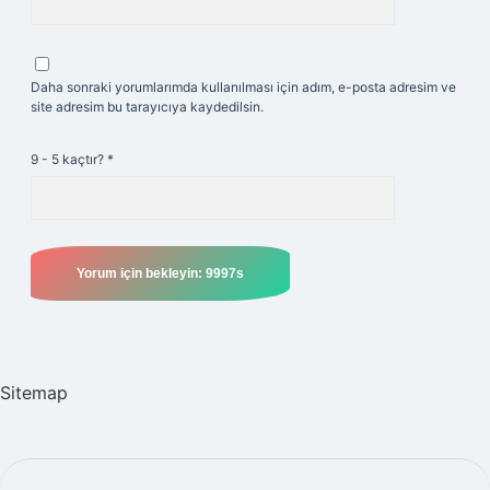
Daha sonraki yorumlarımda kullanılması için adım, e-posta adresim ve
site adresim bu tarayıcıya kaydedilsin.
9 - 5 kaçtır?
*
Sitemap