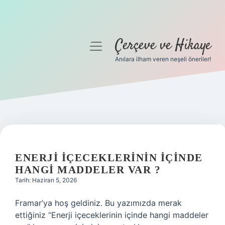
Çerçeve ve Hikaye
menüyü
aç
Anılara ilham veren neşeli öneriler!
Anasayfa
Gizlilik Politikası
Yasal Uyarı
Hakkımızda
ENERJI IÇECEKLERININ IÇINDE
HANGI MADDELER VAR ?
Tarih: Haziran 5, 2026
Framar’ya hoş geldiniz. Bu yazımızda merak
ettiğiniz “Enerji içeceklerinin içinde hangi maddeler