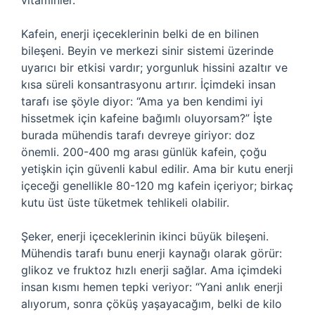
vitaminler.
Kafein, enerji içeceklerinin belki de en bilinen
bileşeni. Beyin ve merkezi sinir sistemi üzerinde
uyarıcı bir etkisi vardır; yorgunluk hissini azaltır ve
kısa süreli konsantrasyonu artırır. İçimdeki insan
tarafı ise şöyle diyor: “Ama ya ben kendimi iyi
hissetmek için kafeine bağımlı oluyorsam?” İşte
burada mühendis tarafı devreye giriyor: doz
önemli. 200-400 mg arası günlük kafein, çoğu
yetişkin için güvenli kabul edilir. Ama bir kutu enerji
içeceği genellikle 80-120 mg kafein içeriyor; birkaç
kutu üst üste tüketmek tehlikeli olabilir.
Şeker, enerji içeceklerinin ikinci büyük bileşeni.
Mühendis tarafı bunu enerji kaynağı olarak görür:
glikoz ve fruktoz hızlı enerji sağlar. Ama içimdeki
insan kısmı hemen tepki veriyor: “Yani anlık enerji
alıyorum, sonra çöküş yaşayacağım, belki de kilo