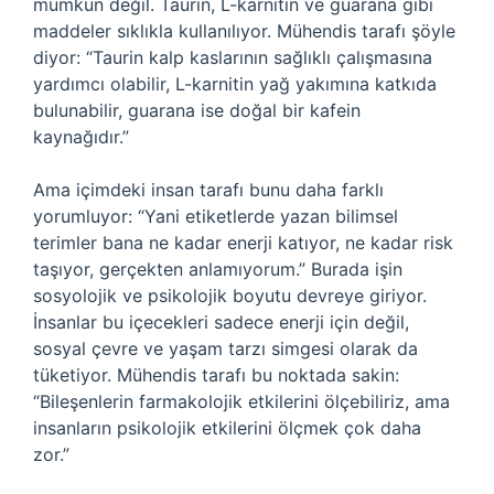
mümkün değil. Taurin, L-karnitin ve guarana gibi
maddeler sıklıkla kullanılıyor. Mühendis tarafı şöyle
diyor: “Taurin kalp kaslarının sağlıklı çalışmasına
yardımcı olabilir, L-karnitin yağ yakımına katkıda
bulunabilir, guarana ise doğal bir kafein
kaynağıdır.”
Ama içimdeki insan tarafı bunu daha farklı
yorumluyor: “Yani etiketlerde yazan bilimsel
terimler bana ne kadar enerji katıyor, ne kadar risk
taşıyor, gerçekten anlamıyorum.” Burada işin
sosyolojik ve psikolojik boyutu devreye giriyor.
İnsanlar bu içecekleri sadece enerji için değil,
sosyal çevre ve yaşam tarzı simgesi olarak da
tüketiyor. Mühendis tarafı bu noktada sakin:
“Bileşenlerin farmakolojik etkilerini ölçebiliriz, ama
insanların psikolojik etkilerini ölçmek çok daha
zor.”