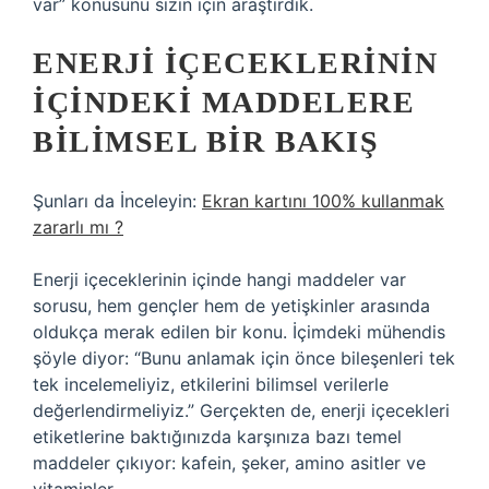
var” konusunu sizin için araştırdık.
ENERJI İÇECEKLERININ
İÇINDEKI MADDELERE
BILIMSEL BIR BAKIŞ
Şunları da İnceleyin:
Ekran kartını 100% kullanmak
zararlı mı ?
Enerji içeceklerinin içinde hangi maddeler var
sorusu, hem gençler hem de yetişkinler arasında
oldukça merak edilen bir konu. İçimdeki mühendis
şöyle diyor: “Bunu anlamak için önce bileşenleri tek
tek incelemeliyiz, etkilerini bilimsel verilerle
değerlendirmeliyiz.” Gerçekten de, enerji içecekleri
etiketlerine baktığınızda karşınıza bazı temel
maddeler çıkıyor: kafein, şeker, amino asitler ve