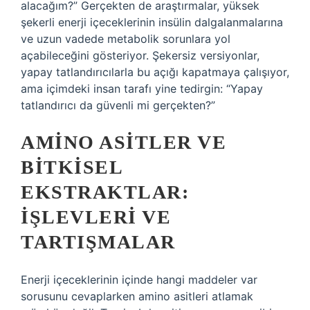
alacağım?” Gerçekten de araştırmalar, yüksek
şekerli enerji içeceklerinin insülin dalgalanmalarına
ve uzun vadede metabolik sorunlara yol
açabileceğini gösteriyor. Şekersiz versiyonlar,
yapay tatlandırıcılarla bu açığı kapatmaya çalışıyor,
ama içimdeki insan tarafı yine tedirgin: “Yapay
tatlandırıcı da güvenli mi gerçekten?”
AMINO ASITLER VE
BITKISEL
EKSTRAKTLAR:
İŞLEVLERI VE
TARTIŞMALAR
Enerji içeceklerinin içinde hangi maddeler var
sorusunu cevaplarken amino asitleri atlamak