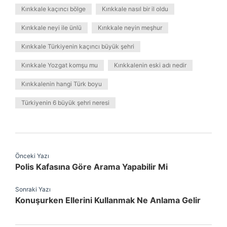
Kırıkkale kaçıncı bölge
Kırıkkale nasıl bir il oldu
Kırıkkale neyi ile ünlü
Kırıkkale neyin meşhur
Kırıkkale Türkiyenin kaçıncı büyük şehri
Kırıkkale Yozgat komşu mu
Kırıkkalenin eski adı nedir
Kırıkkalenin hangi Türk boyu
Türkiyenin 6 büyük şehri neresi
Önceki Yazı
Polis Kafasına Göre Arama Yapabilir Mi
Sonraki Yazı
Konuşurken Ellerini Kullanmak Ne Anlama Gelir