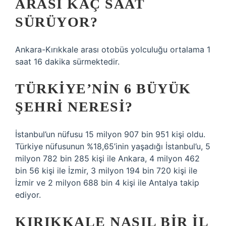
ARASI KAÇ SAAT
SÜRÜYOR?
Ankara-Kırıkkale arası otobüs yolculuğu ortalama 1
saat 16 dakika sürmektedir.
TÜRKIYE’NIN 6 BÜYÜK
ŞEHRI NERESI?
İstanbul’un nüfusu 15 milyon 907 bin 951 kişi oldu.
Türkiye nüfusunun %18,65’inin yaşadığı İstanbul’u, 5
milyon 782 bin 285 kişi ile Ankara, 4 milyon 462
bin 56 kişi ile İzmir, 3 milyon 194 bin 720 kişi ile
İzmir ve 2 milyon 688 bin 4 kişi ile Antalya takip
ediyor.
KIRIKKALE NASIL BIR IL