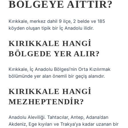
BÖLGEYE AITTIR?
Kırıkkale, merkez dahil 9 ilçe, 2 belde ve 185
köyden oluşan tipik bir İç Anadolu ilidir.
KIRIKKALE HANGI
BÖLGEDE YER ALIR?
Kırıkkale, İç Anadolu Bölgesi’nin Orta Kızılırmak
bölümünde yer alan önemli bir geçiş alanıdır.
KIRIKKALE HANGI
MEZHEPTENDIR?
Anadolu Aleviliği. Tahtacılar, Antep, Adana’dan
Akdeniz, Ege kıyıları ve Trakya’ya kadar uzanan bir