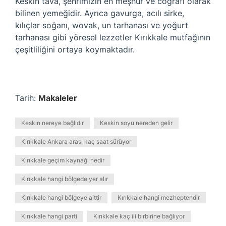
Keskin tava, şehrimizin en meşhur ve coğrafi olarak
bilinen yemeğidir. Ayrıca gavurga, acılı sirke,
kılıçlar soğanı, wovak, un tarhanası ve yoğurt
tarhanası gibi yöresel lezzetler Kırıkkale mutfağının
çeşitliliğini ortaya koymaktadır.
Tarih:
Makaleler
Keskin nereye bağlıdır
Keskin soyu nereden gelir
Kırıkkale Ankara arası kaç saat sürüyor
Kırıkkale geçim kaynağı nedir
Kırıkkale hangi bölgede yer alır
Kırıkkale hangi bölgeye aittir
Kırıkkale hangi mezheptendir
Kırıkkale hangi parti
Kırıkkale kaç ili birbirine bağlıyor