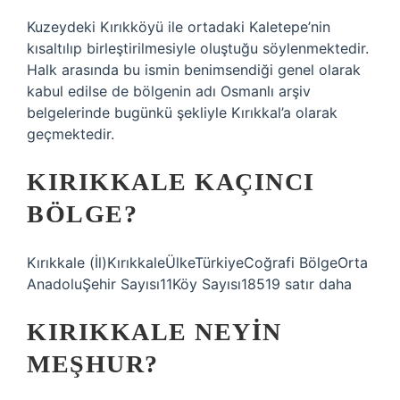
Kuzeydeki Kırıkköyü ile ortadaki Kaletepe’nin
kısaltılıp birleştirilmesiyle oluştuğu söylenmektedir.
Halk arasında bu ismin benimsendiği genel olarak
kabul edilse de bölgenin adı Osmanlı arşiv
belgelerinde bugünkü şekliyle Kırıkkal’a olarak
geçmektedir.
KIRIKKALE KAÇINCI
BÖLGE?
Kırıkkale (İl)KırıkkaleÜlkeTürkiyeCoğrafi BölgeOrta
AnadoluŞehir Sayısı11Köy Sayısı18519 satır daha
KIRIKKALE NEYIN
MEŞHUR?