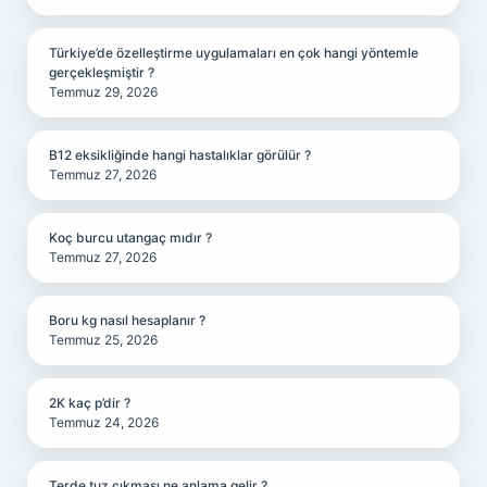
Türkiye’de özelleştirme uygulamaları en çok hangi yöntemle
gerçekleşmiştir ?
Temmuz 29, 2026
B12 eksikliğinde hangi hastalıklar görülür ?
Temmuz 27, 2026
Koç burcu utangaç mıdır ?
Temmuz 27, 2026
Boru kg nasıl hesaplanır ?
Temmuz 25, 2026
2K kaç p’dir ?
Temmuz 24, 2026
Terde tuz çıkması ne anlama gelir ?