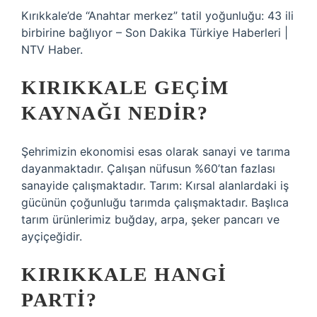
Kırıkkale’de “Anahtar merkez” tatil yoğunluğu: 43 ili
birbirine bağlıyor – Son Dakika Türkiye Haberleri |
NTV Haber.
KIRIKKALE GEÇIM
KAYNAĞI NEDIR?
Şehrimizin ekonomisi esas olarak sanayi ve tarıma
dayanmaktadır. Çalışan nüfusun %60’tan fazlası
sanayide çalışmaktadır. Tarım: Kırsal alanlardaki iş
gücünün çoğunluğu tarımda çalışmaktadır. Başlıca
tarım ürünlerimiz buğday, arpa, şeker pancarı ve
ayçiçeğidir.
KIRIKKALE HANGI
PARTI?