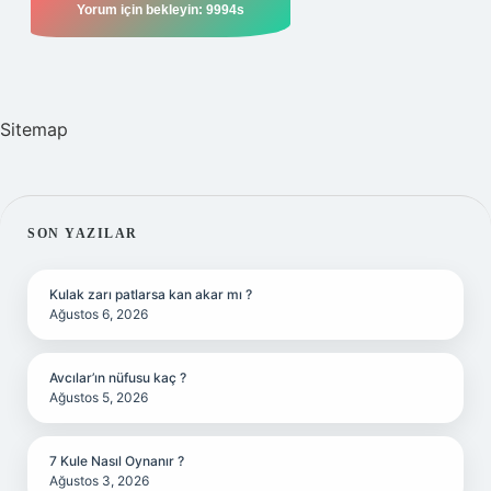
Sitemap
SIDEBAR
SON YAZILAR
Kulak zarı patlarsa kan akar mı ?
Ağustos 6, 2026
Avcılar’ın nüfusu kaç ?
Ağustos 5, 2026
7 Kule Nasıl Oynanır ?
Ağustos 3, 2026