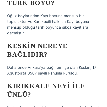
TÜRK BOYU?
Oğuz boylarından Kayı boyuna mensup bir
topluluktur ve Karakeçili halkının Kayı boyuna
mensup olduğu tarih boyunca sıkça kayıtlara
geçmiştir.
KESKIN NEREYE
BAĞLIDIR?
Daha önce Ankara’ya bağlı bir ilçe olan Keskin, 17
Ağustos’ta 3587 sayılı kanunla kuruldu.
KIRIKKALE NEYI ILE
ÜNLÜ?