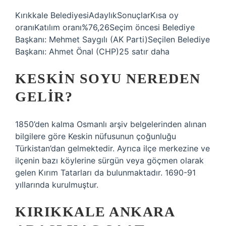
Kırıkkale BelediyesiAdaylıkSonuçlarKısa oy
oranıKatılım oranı%76,26Seçim öncesi Belediye
Başkanı: Mehmet Saygılı (AK Parti)Seçilen Belediye
Başkanı: Ahmet Önal (CHP)25 satır daha
KESKIN SOYU NEREDEN
GELIR?
1850’den kalma Osmanlı arşiv belgelerinden alınan
bilgilere göre Keskin nüfusunun çoğunluğu
Türkistan’dan gelmektedir. Ayrıca ilçe merkezine ve
ilçenin bazı köylerine sürgün veya göçmen olarak
gelen Kırım Tatarları da bulunmaktadır. 1690-91
yıllarında kurulmuştur.
KIRIKKALE ANKARA