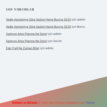
SON YORUMLAR
Vedik Astrolojiye Göre Satürn Hangi Burçta 2023
için
admin
Vedik Astrolojiye Göre Satürn Hangi Burçta 2023
için
Burcu
Şarkının Arka Planına Ne Denir
için
admin
Şarkının Arka Planına Ne Denir
için
Sevim
Eski Çağ Ne Zaman Biter
için
admin
tulipbet
Reklam ve İletişim:
E-mail:
backlinkpaneli@gmail.com
Teams: