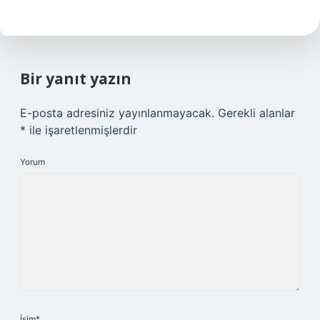
Bir yanıt yazın
E-posta adresiniz yayınlanmayacak.
Gerekli alanlar
*
ile işaretlenmişlerdir
Yorum
İsim*