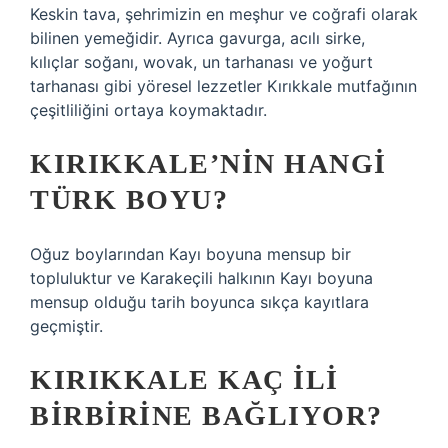
Keskin tava, şehrimizin en meşhur ve coğrafi olarak
bilinen yemeğidir. Ayrıca gavurga, acılı sirke,
kılıçlar soğanı, wovak, un tarhanası ve yoğurt
tarhanası gibi yöresel lezzetler Kırıkkale mutfağının
çeşitliliğini ortaya koymaktadır.
KIRIKKALE’NIN HANGI
TÜRK BOYU?
Oğuz boylarından Kayı boyuna mensup bir
topluluktur ve Karakeçili halkının Kayı boyuna
mensup olduğu tarih boyunca sıkça kayıtlara
geçmiştir.
KIRIKKALE KAÇ ILI
BIRBIRINE BAĞLIYOR?