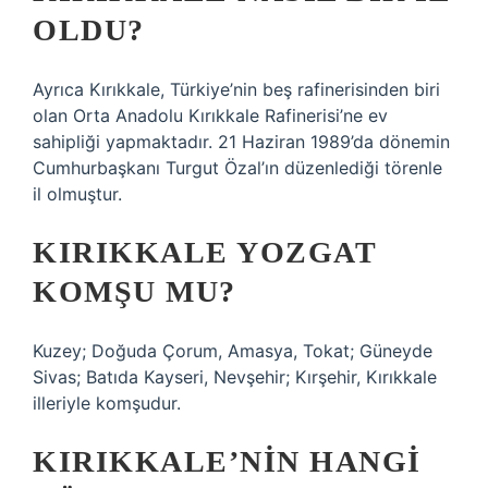
OLDU?
Ayrıca Kırıkkale, Türkiye’nin beş rafinerisinden biri
olan Orta Anadolu Kırıkkale Rafinerisi’ne ev
sahipliği yapmaktadır. 21 Haziran 1989’da dönemin
Cumhurbaşkanı Turgut Özal’ın düzenlediği törenle
il olmuştur.
KIRIKKALE YOZGAT
KOMŞU MU?
Kuzey; Doğuda Çorum, Amasya, Tokat; Güneyde
Sivas; Batıda Kayseri, Nevşehir; Kırşehir, Kırıkkale
illeriyle komşudur.
KIRIKKALE’NIN HANGI