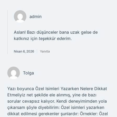
admin
Aslan! Bazı düşünceler bana uzak gelse de
katkınız için
teşekkür ederim
.
Nisan 6, 2026
Yanıtla
Tolga
Yazı boyunca Özel Isimleri Yazarken Nelere Dikkat
Etmeliyiz net şekilde ele alınmış, yine de bazı
sorular cevapsız kalıyor. Kendi deneyimimden yola
çıkarsam şöyle diyebilirim: Özel isimleri yazarken
dikkat edilmesi gerekenler şunlardır: Örnekler: Özel