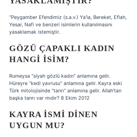
YASAKLAMIŞTIR?
“Peygamber Efendimiz (s.a.v.) Ya’la, Bereket, Eflah,
Yesar, Nafi ve benzeri isimlerin kullanılmasını
yasaklamak istemiştir.
GÖZÜ ÇAPAKLI KADIN
HANGI ISIM?
Rumeysa “siyah gözlü kadın” anlamına gelir.
Hüreyre “kedi yavrusu” anlamına gelir. Kayra eski
Türk mitolojisinde “tanrı” anlamına gelir. Allah’tan
başka tanrı var mıdır? 8 Ekim 2012
KAYRA ISMI DINEN
UYGUN MU?