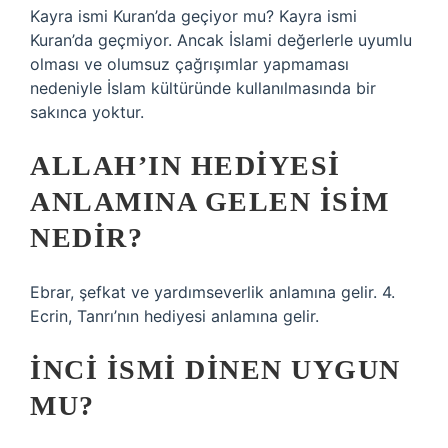
Kayra ismi Kuran’da geçiyor mu? Kayra ismi
Kuran’da geçmiyor. Ancak İslami değerlerle uyumlu
olması ve olumsuz çağrışımlar yapmaması
nedeniyle İslam kültüründe kullanılmasında bir
sakınca yoktur.
ALLAH’IN HEDIYESI
ANLAMINA GELEN ISIM
NEDIR?
Ebrar, şefkat ve yardımseverlik anlamına gelir. 4.
Ecrin, Tanrı’nın hediyesi anlamına gelir.
İNCI ISMI DINEN UYGUN
MU?