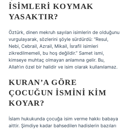
ISIMLERI KOYMAK
YASAKTIR?
Öztürk, dinen mekruh sayılan isimlerin de olduğunu
vurgulayarak, sözlerini şöyle sürdürdü: “Resul,
Nebi, Cebrail, Azrail, Mikail, İsrafil isimleri
zikredilmemeli, bu hoş değildir.” Samet ismi,
kimseye muhtaç olmayan anlamına gelir. Bu,
Allah’ın özel bir halidir ve isim olarak kullanılamaz.
KURAN’A GÖRE
ÇOCUĞUN ISMINI KIM
KOYAR?
İslam hukukunda çocuğa isim verme hakkı babaya
aittir. Şimdiye kadar bahsedilen hadislerin bazıları