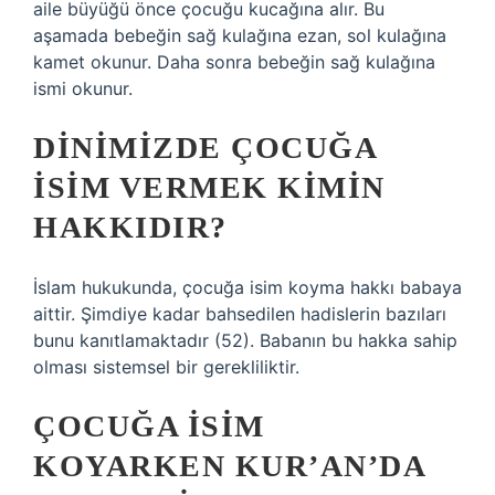
aile büyüğü önce çocuğu kucağına alır. Bu
aşamada bebeğin sağ kulağına ezan, sol kulağına
kamet okunur. Daha sonra bebeğin sağ kulağına
ismi okunur.
DINIMIZDE ÇOCUĞA
ISIM VERMEK KIMIN
HAKKIDIR?
İslam hukukunda, çocuğa isim koyma hakkı babaya
aittir. Şimdiye kadar bahsedilen hadislerin bazıları
bunu kanıtlamaktadır (52). Babanın bu hakka sahip
olması sistemsel bir gerekliliktir.
ÇOCUĞA ISIM
KOYARKEN KUR’AN’DA