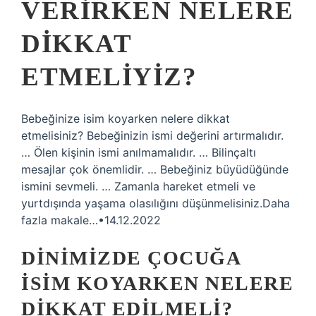
VERIRKEN NELERE
DIKKAT
ETMELIYIZ?
Bebeğinize isim koyarken nelere dikkat
etmelisiniz? Bebeğinizin ismi değerini artırmalıdır.
… Ölen kişinin ismi anılmamalıdır. … Bilinçaltı
mesajlar çok önemlidir. … Bebeğiniz büyüdüğünde
ismini sevmeli. … Zamanla hareket etmeli ve
yurtdışında yaşama olasılığını düşünmelisiniz.Daha
fazla makale…•14.12.2022
DINIMIZDE ÇOCUĞA
ISIM KOYARKEN NELERE
DIKKAT EDILMELI?