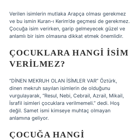
Verilen isimlerin mutlaka Arapça olması gerekmez
ve bu ismin Kuran-ı Kerim’de geçmesi de gerekmez.
Çocuğa isim verirken, garip gelmeyecek güzel ve
anlamlı bir isim olmasına dikkat etmek önemlidir.
ÇOCUKLARA HANGI ISIM
VERILMEZ?
“DİNEN MEKRUH OLAN İSİMLER VAR” Öztürk,
dinen mekruh sayılan isimlerin de olduğunu
vurgulayarak, “Resul, Nebi, Cebrail, Azrail, Mikail,
İsrafil isimleri çocuklara verilmemeli.” dedi. Hoş
değil. Samet ismi kimseye muhtaç olmayan
anlamına geliyor.
ÇOCUĞA HANGI