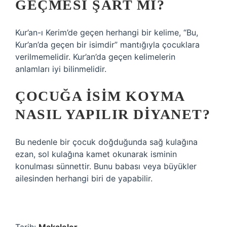
GEÇMESI ŞART MI?
Kur’an-ı Kerim’de geçen herhangi bir kelime, “Bu,
Kur’an’da geçen bir isimdir” mantığıyla çocuklara
verilmemelidir. Kur’an’da geçen kelimelerin
anlamları iyi bilinmelidir.
ÇOCUĞA ISIM KOYMA
NASIL YAPILIR DIYANET?
Bu nedenle bir çocuk doğduğunda sağ kulağına
ezan, sol kulağına kamet okunarak isminin
konulması sünnettir. Bunu babası veya büyükler
ailesinden herhangi biri de yapabilir.