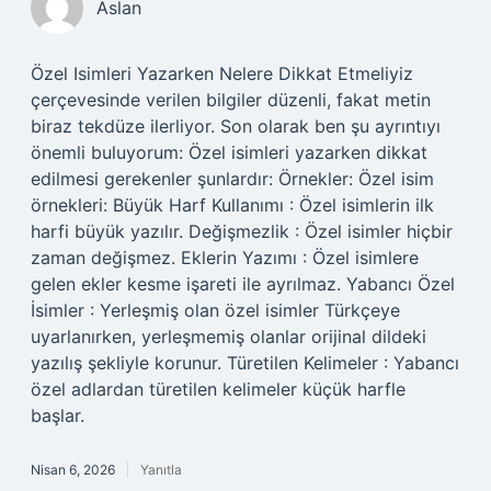
Aslan
Özel Isimleri Yazarken Nelere Dikkat Etmeliyiz
çerçevesinde verilen bilgiler düzenli, fakat metin
biraz tekdüze ilerliyor. Son olarak ben şu ayrıntıyı
önemli buluyorum: Özel isimleri yazarken dikkat
edilmesi gerekenler şunlardır: Örnekler: Özel isim
örnekleri: Büyük Harf Kullanımı : Özel isimlerin ilk
harfi büyük yazılır. Değişmezlik : Özel isimler hiçbir
zaman değişmez. Eklerin Yazımı : Özel isimlere
gelen ekler kesme işareti ile ayrılmaz. Yabancı Özel
İsimler : Yerleşmiş olan özel isimler Türkçeye
uyarlanırken, yerleşmemiş olanlar orijinal dildeki
yazılış şekliyle korunur. Türetilen Kelimeler : Yabancı
özel adlardan türetilen kelimeler küçük harfle
başlar.
Nisan 6, 2026
Yanıtla