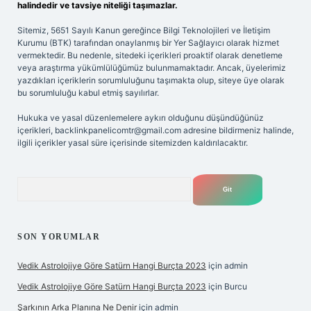
halindedir ve tavsiye niteliği taşımazlar.
Sitemiz, 5651 Sayılı Kanun gereğince Bilgi Teknolojileri ve İletişim
Kurumu (BTK) tarafından onaylanmış bir Yer Sağlayıcı olarak hizmet
vermektedir. Bu nedenle, sitedeki içerikleri proaktif olarak denetleme
veya araştırma yükümlülüğümüz bulunmamaktadır. Ancak, üyelerimiz
yazdıkları içeriklerin sorumluluğunu taşımakta olup, siteye üye olarak
bu sorumluluğu kabul etmiş sayılırlar.
Hukuka ve yasal düzenlemelere aykırı olduğunu düşündüğünüz
içerikleri,
backlinkpanelicomtr@gmail.com
adresine bildirmeniz halinde,
ilgili içerikler yasal süre içerisinde sitemizden kaldırılacaktır.
Arama
SON YORUMLAR
Vedik Astrolojiye Göre Satürn Hangi Burçta 2023
için
admin
Vedik Astrolojiye Göre Satürn Hangi Burçta 2023
için
Burcu
Şarkının Arka Planına Ne Denir
için
admin