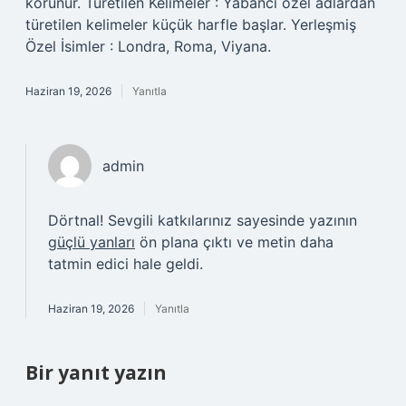
korunur. Türetilen Kelimeler : Yabancı özel adlardan
türetilen kelimeler küçük harfle başlar. Yerleşmiş
Özel İsimler : Londra, Roma, Viyana.
Haziran 19, 2026
Yanıtla
admin
Dörtnal! Sevgili katkılarınız sayesinde yazının
güçlü yanları
ön plana çıktı ve metin daha
tatmin edici hale geldi.
Haziran 19, 2026
Yanıtla
Bir yanıt yazın