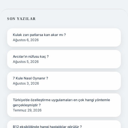
SIDEBAR
SON YAZILAR
Kulak zarı patlarsa kan akar mı ?
Ağustos 6, 2026
Avcılar’ın nüfusu kaç ?
Ağustos 5, 2026
7 Kule Nasıl Oynanır ?
Ağustos 3, 2026
Türkiye’de özelleştirme uygulamaları en çok hangi yöntemle
gerçekleşmiştir ?
Temmuz 29, 2026
B12 eksikliğinde hangi hastalıklar görülür ?