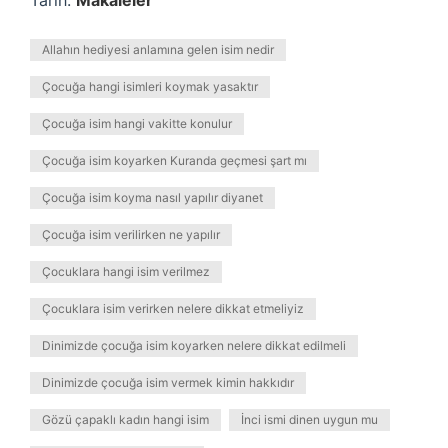
Tarih:
Makaleler
Allahın hediyesi anlamına gelen isim nedir
Çocuğa hangi isimleri koymak yasaktır
Çocuğa isim hangi vakitte konulur
Çocuğa isim koyarken Kuranda geçmesi şart mı
Çocuğa isim koyma nasıl yapılır diyanet
Çocuğa isim verilirken ne yapılır
Çocuklara hangi isim verilmez
Çocuklara isim verirken nelere dikkat etmeliyiz
Dinimizde çocuğa isim koyarken nelere dikkat edilmeli
Dinimizde çocuğa isim vermek kimin hakkıdır
Gözü çapaklı kadın hangi isim
İnci ismi dinen uygun mu