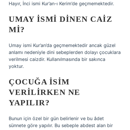
Hayır, İnci ismi Kur’an-ı Kerim’de geçmemektedir.
UMAY ISMI DINEN CAIZ
MI?
Umay ismi Kur’an’da geçmemektedir ancak güzel
anlamı nedeniyle dini sebeplerden dolayı çocuklara
verilmesi caizdir. Kullanılmasında bir sakınca
yoktur.
ÇOCUĞA ISIM
VERILIRKEN NE
YAPILIR?
Bunun için özel bir gün belirlenir ve bu âdet
sünnete göre yapılır. Bu sebeple abdest alan bir