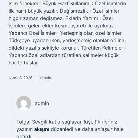
isim örnekleri: Büyük Harf Kullanımı : Özel isimlerin
ilk harfi büyük yazılır. Değişmezlik : Özel isimler
hiçbir zaman değişmez. Eklerin Yazımı : Özel
isimlere gelen ekler kesme işareti ile ayrılmaz.
Yabancı Özel İsimler : Yerleşmiş olan özel isimler
Türkçeye uyarlanırken, yerleşmemiş olanlar orijinal
dildeki yazılış şekliyle korunur. Türetilen Kelimeler :
Yabancı özel adlardan türetilen kelimeler küçük
harfle başlar.
Nisan 8, 2026
Yanıtla
admin
Tolga! Sevgili katkı sağlayan kişi, fikirleriniz
yazının
akışını
düzenledi ve daha
anlaşılır
hale
getirdi.