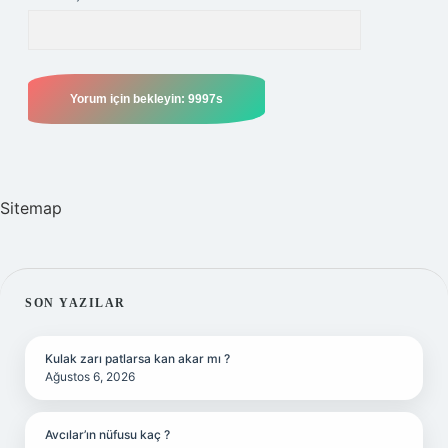
Sitemap
SIDEBAR
SON YAZILAR
Kulak zarı patlarsa kan akar mı ?
Ağustos 6, 2026
Avcılar’ın nüfusu kaç ?