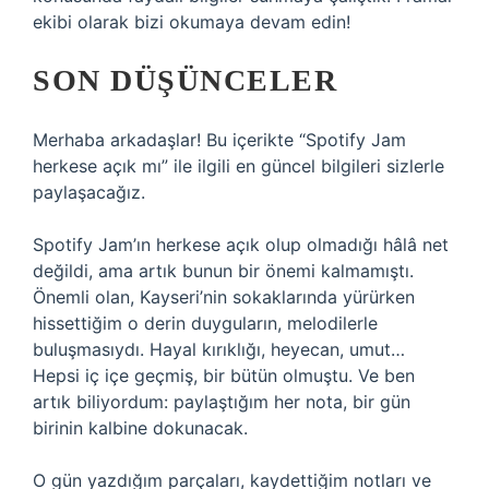
ekibi olarak bizi okumaya devam edin!
SON DÜŞÜNCELER
Merhaba arkadaşlar! Bu içerikte “Spotify Jam
herkese açık mı” ile ilgili en güncel bilgileri sizlerle
paylaşacağız.
Spotify Jam’ın herkese açık olup olmadığı hâlâ net
değildi, ama artık bunun bir önemi kalmamıştı.
Önemli olan, Kayseri’nin sokaklarında yürürken
hissettiğim o derin duyguların, melodilerle
buluşmasıydı. Hayal kırıklığı, heyecan, umut…
Hepsi iç içe geçmiş, bir bütün olmuştu. Ve ben
artık biliyordum: paylaştığım her nota, bir gün
birinin kalbine dokunacak.
O gün yazdığım parçaları, kaydettiğim notları ve