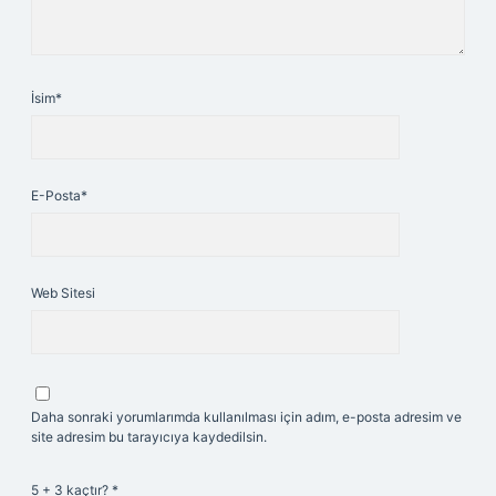
İsim*
E-Posta*
Web Sitesi
Daha sonraki yorumlarımda kullanılması için adım, e-posta adresim ve
site adresim bu tarayıcıya kaydedilsin.
5 + 3 kaçtır?
*