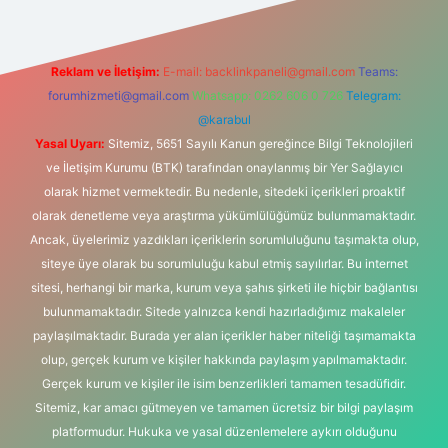
Reklam ve İletişim:
E-mail:
backlinkpaneli@gmail.com
Teams:
forumhizmeti@gmail.com
Whatsapp: 0262 606 0 726
Telegram:
@karabul
Yasal Uyarı:
Sitemiz, 5651 Sayılı Kanun gereğince Bilgi Teknolojileri
ve İletişim Kurumu (BTK) tarafından onaylanmış bir Yer Sağlayıcı
olarak hizmet vermektedir. Bu nedenle, sitedeki içerikleri proaktif
olarak denetleme veya araştırma yükümlülüğümüz bulunmamaktadır.
Ancak, üyelerimiz yazdıkları içeriklerin sorumluluğunu taşımakta olup,
siteye üye olarak bu sorumluluğu kabul etmiş sayılırlar. Bu internet
sitesi, herhangi bir marka, kurum veya şahıs şirketi ile hiçbir bağlantısı
bulunmamaktadır. Sitede yalnızca kendi hazırladığımız makaleler
paylaşılmaktadır. Burada yer alan içerikler haber niteliği taşımamakta
olup, gerçek kurum ve kişiler hakkında paylaşım yapılmamaktadır.
Gerçek kurum ve kişiler ile isim benzerlikleri tamamen tesadüfidir.
Sitemiz, kar amacı gütmeyen ve tamamen ücretsiz bir bilgi paylaşım
platformudur. Hukuka ve yasal düzenlemelere aykırı olduğunu