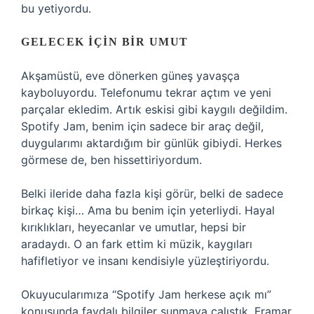
bu yetiyordu.
GELECEK İÇIN BIR UMUT
Akşamüstü, eve dönerken güneş yavaşça
kayboluyordu. Telefonumu tekrar açtım ve yeni
parçalar ekledim. Artık eskisi gibi kaygılı değildim.
Spotify Jam, benim için sadece bir araç değil,
duygularımı aktardığım bir günlük gibiydi. Herkes
görmese de, ben hissettiriyordum.
Belki ileride daha fazla kişi görür, belki de sadece
birkaç kişi… Ama bu benim için yeterliydi. Hayal
kırıklıkları, heyecanlar ve umutlar, hepsi bir
aradaydı. O an fark ettim ki müzik, kaygıları
hafifletiyor ve insanı kendisiyle yüzleştiriyordu.
Okuyucularımıza “Spotify Jam herkese açık mı”
konusunda faydalı bilgiler sunmaya çalıştık. Framar