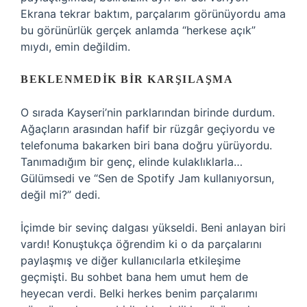
Ekrana tekrar baktım, parçalarım görünüyordu ama
bu görünürlük gerçek anlamda “herkese açık”
mıydı, emin değildim.
BEKLENMEDIK BIR KARŞILAŞMA
O sırada Kayseri’nin parklarından birinde durdum.
Ağaçların arasından hafif bir rüzgâr geçiyordu ve
telefonuma bakarken biri bana doğru yürüyordu.
Tanımadığım bir genç, elinde kulaklıklarla…
Gülümsedi ve “Sen de Spotify Jam kullanıyorsun,
değil mi?” dedi.
İçimde bir sevinç dalgası yükseldi. Beni anlayan biri
vardı! Konuştukça öğrendim ki o da parçalarını
paylaşmış ve diğer kullanıcılarla etkileşime
geçmişti. Bu sohbet bana hem umut hem de
heyecan verdi. Belki herkes benim parçalarımı