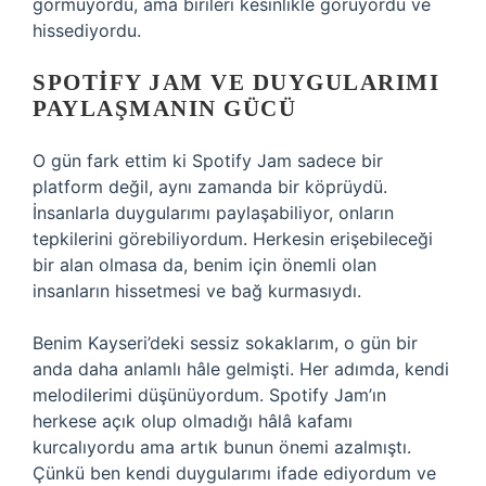
görmüyordu, ama birileri kesinlikle görüyordu ve
hissediyordu.
SPOTIFY JAM VE DUYGULARIMI
PAYLAŞMANIN GÜCÜ
O gün fark ettim ki Spotify Jam sadece bir
platform değil, aynı zamanda bir köprüydü.
İnsanlarla duygularımı paylaşabiliyor, onların
tepkilerini görebiliyordum. Herkesin erişebileceği
bir alan olmasa da, benim için önemli olan
insanların hissetmesi ve bağ kurmasıydı.
Benim Kayseri’deki sessiz sokaklarım, o gün bir
anda daha anlamlı hâle gelmişti. Her adımda, kendi
melodilerimi düşünüyordum. Spotify Jam’ın
herkese açık olup olmadığı hâlâ kafamı
kurcalıyordu ama artık bunun önemi azalmıştı.
Çünkü ben kendi duygularımı ifade ediyordum ve