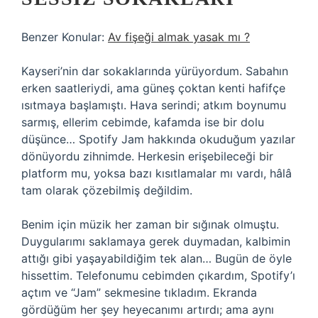
Benzer Konular:
Av fişeği almak yasak mı ?
Kayseri’nin dar sokaklarında yürüyordum. Sabahın
erken saatleriydi, ama güneş çoktan kenti hafifçe
ısıtmaya başlamıştı. Hava serindi; atkım boynumu
sarmış, ellerim cebimde, kafamda ise bir dolu
düşünce… Spotify Jam hakkında okuduğum yazılar
dönüyordu zihnimde. Herkesin erişebileceği bir
platform mu, yoksa bazı kısıtlamalar mı vardı, hâlâ
tam olarak çözebilmiş değildim.
Benim için müzik her zaman bir sığınak olmuştu.
Duygularımı saklamaya gerek duymadan, kalbimin
attığı gibi yaşayabildiğim tek alan… Bugün de öyle
hissettim. Telefonumu cebimden çıkardım, Spotify’ı
açtım ve “Jam” sekmesine tıkladım. Ekranda
gördüğüm her şey heyecanımı artırdı; ama aynı