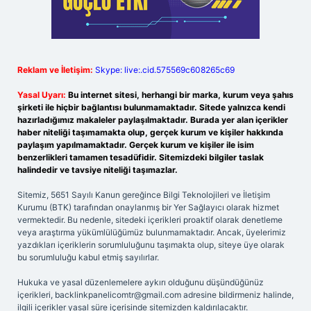
Reklam ve İletişim:
Skype: live:.cid.575569c608265c69
Yasal Uyarı:
Bu internet sitesi, herhangi bir marka, kurum veya şahıs
şirketi ile hiçbir bağlantısı bulunmamaktadır. Sitede yalnızca kendi
hazırladığımız makaleler paylaşılmaktadır. Burada yer alan içerikler
haber niteliği taşımamakta olup, gerçek kurum ve kişiler hakkında
paylaşım yapılmamaktadır. Gerçek kurum ve kişiler ile isim
benzerlikleri tamamen tesadüfidir. Sitemizdeki bilgiler taslak
halindedir ve tavsiye niteliği taşımazlar.
Sitemiz, 5651 Sayılı Kanun gereğince Bilgi Teknolojileri ve İletişim
Kurumu (BTK) tarafından onaylanmış bir Yer Sağlayıcı olarak hizmet
vermektedir. Bu nedenle, sitedeki içerikleri proaktif olarak denetleme
veya araştırma yükümlülüğümüz bulunmamaktadır. Ancak, üyelerimiz
yazdıkları içeriklerin sorumluluğunu taşımakta olup, siteye üye olarak
bu sorumluluğu kabul etmiş sayılırlar.
Hukuka ve yasal düzenlemelere aykırı olduğunu düşündüğünüz
içerikleri,
backlinkpanelicomtr@gmail.com
adresine bildirmeniz halinde,
ilgili içerikler yasal süre içerisinde sitemizden kaldırılacaktır.